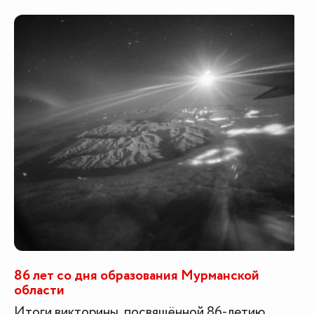
86 лет со дня образования Мурманской
области
Итоги викторины, посвящённой 86-летию