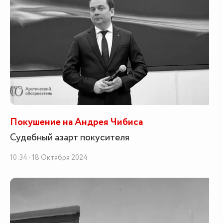
Покушение на Андрея Чибиса
Судебный азарт покусителя
10:34 · 18 Октября 2024