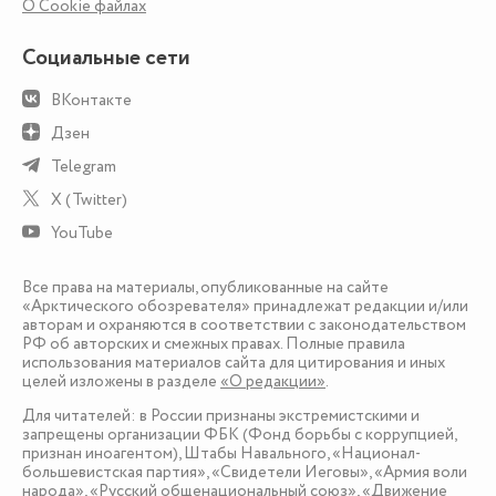
О Сookie файлах
Социальные сети
ВКонтакте
Дзен
Telegram
X (Twitter)
YouTube
Все права на материалы, опубликованные на сайте
«Арктического обозревателя» принадлежат редакции и/или
авторам и охраняются в соответствии с законодательством
РФ об авторских и смежных правах. Полные правила
использования материалов сайта для цитирования и иных
целей изложены в разделе
«О редакции»
.
Для читателей: в России признаны экстремистскими и
запрещены организации ФБК (Фонд борьбы с коррупцией,
признан иноагентом), Штабы Навального, «Национал-
большевистская партия», «Свидетели Иеговы», «Армия воли
народа», «Русский общенациональный союз», «Движение