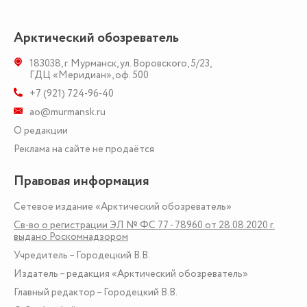
Арктический обозреватель
183038
,
г. Мурманск
,
ул. Воровского, 5/23
,
ГДЦ «Меридиан», оф. 500
+7 (921) 724-96-40
ao@murmansk.ru
О редакции
Реклама на сайте не продаётся
Правовая информация
Сетевое издание «Арктический обозреватель»
Св-во о регистрации ЭЛ № ФС 77 - 78960 от 28.08.2020 г.
выдано Роскомнадзором
Учредитель – Городецкий В.В.
Издатель – редакция «Арктический обозреватель»
Главный редактор – Городецкий В.В.