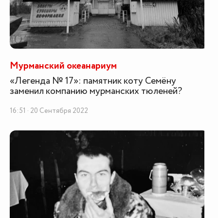
Мурманский океанариум
«Легенда № 17»: памятник коту Семёну
заменил компанию мурманских тюленей?
16:51 · 20 Сентября 2022