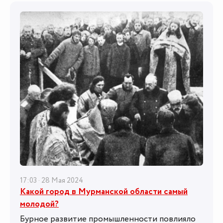
17:03 · 28 Мая 2024
Какой город в Мурманской области самый
молодой?
Бурное развитие промышленности повлияло