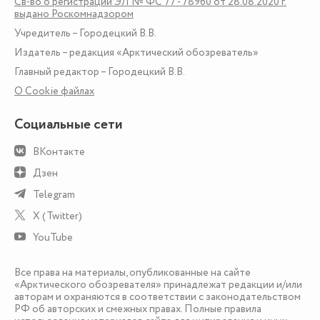
Св-во о регистрации ЭЛ № ФС 77 - 78960 от 28.08.2020 г.
выдано Роскомнадзором
Учредитель – Городецкий В.В.
Издатель – редакция «Арктический обозреватель»
Главный редактор – Городецкий В.В.
О Сookie файлах
Социальные сети
ВКонтакте
Дзен
Telegram
X (Twitter)
YouTube
Все права на материалы, опубликованные на сайте
«Арктического обозревателя» принадлежат редакции и/или
авторам и охраняются в соответствии с законодательством
РФ об авторских и смежных правах. Полные правила