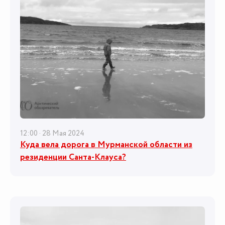
12:00 · 28 Мая 2024
Куда вела дорога в Мурманской области из
резиденции Санта-Клауса?