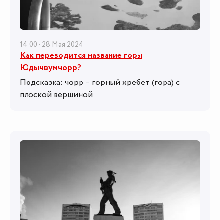
14:00 · 28 Мая 2024
Как переводится название горы
Юдычвумчорр?
Подсказка: чорр – горный хребет (гора) с
плоской вершиной