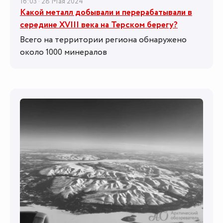
16:03 · 28 Мая 2024
Какой металл добывали и перерабатывали в
середине XVIII века на Терском берегу?
Всего на территории региона обнаружено
около 1000 минералов