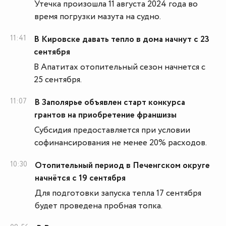
Утечка произошла 11 августа 2024 года во
время погрузки мазута на судно.
11:41
В Кировске давать тепло в дома начнут с 23
сентября
В Апатитах отопительный сезон начнется с
25 сентября.
11:07
В Заполярье объявлен старт конкурса
грантов на приобретение франшизы
Субсидия предоставляется при условии
софинансирования не менее 20% расходов.
10:30
Отопительный период в Печенгском округе
начнётся с 19 сентября
Для подготовки запуска тепла 17 сентября
будет проведена пробная топка.