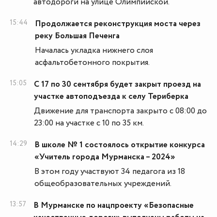
автодороги на улице Олимпийской.
15:44
Продолжается реконструкция моста через
реку Большая Печенга
Началась укладка нижнего слоя
асфальтобетонного покрытия.
15:05
С 17 по 30 сентября будет закрыт проезд на
участке автоподъезда к селу Териберка
Движение для транспорта закрыто с 08:00 до
23:00 на участке с 10 по 35 км.
14:29
В школе № 1 состоялось открытие конкурса
«Учитель города Мурманска – 2024»
В этом году участвуют 34 педагога из 18
общеобразовательных учреждений.
13:57
В Мурманске по нацпроекту «Безопасные