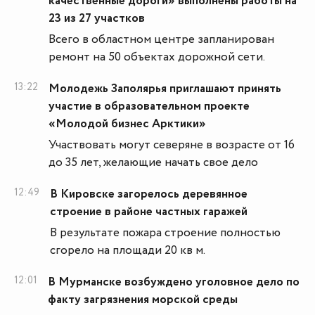
качественные дороги» выполнены работы на
23 из 27 участков
Всего в областном центре запланирован
ремонт на 50 объектах дорожной сети.
13:22
Молодежь Заполярья приглашают принять
участие в образовательном проекте
«Молодой бизнес Арктики»
Участвовать могут северяне в возрасте от 16
до 35 лет, желающие начать свое дело
12:49
В Кировске загорелось деревянное
строение в районе частных гаражей
В результате пожара строение полностью
сгорело на площади 20 кв м.
12:01
В Мурманске возбуждено уголовное дело по
факту загрязнения морской среды