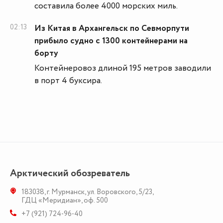
составила более 4000 морских миль.
02:13
Из Китая в Архангельск по Севморпути
прибыло судно с 1300 контейнерами на
борту
Контейнеровоз длиной 195 метров заводили
в порт 4 буксира.
Арктический обозреватель
183038
,
г. Мурманск
,
ул. Воровского, 5/23
,
ГДЦ «Меридиан», оф. 500
+7 (921) 724-96-40