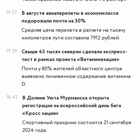
19:57
В августе авиаперелеты в экономклассе
подорожали почти на 30%
Средняя цена перелета в расчете на тысячу
километров пути составила 7912 рублей.
19:20
Свыше 43 тысяч северян сделали экспресс-
тест в рамках проекта «Витаминизация»
Почти у 80% жителей областного центра
выявлено пониженное содержание витамина
D.
18:42
В Долине Уюта Мурманска открыта
регистрация на всероссийский день бега
«Кросс нации»
Спортивный праздник состоится 21 сентября
2024 года.