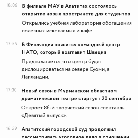
18:06
В филиале МАУ в Апатитах состоялось
открытие новых пространств для студентов
Открылись учебная лаборатория обогащения
полезных ископаемых и кафе.
17:55
В Финляндии появится командный центр
НАТО, который возглавит Швеция
Предполагается, что центр будет
дислоцироваться на севере Суоми, в
Лапландии.
17:30
Новый сезон в Мурманском областном
драматическом театре стартует 20 сентября
Откроет 86-й творческий сезон спектакль
«Девятый выпуск».
16:59
Апатитский городской суд продолжил
рассматривать уголовное дело в отношении