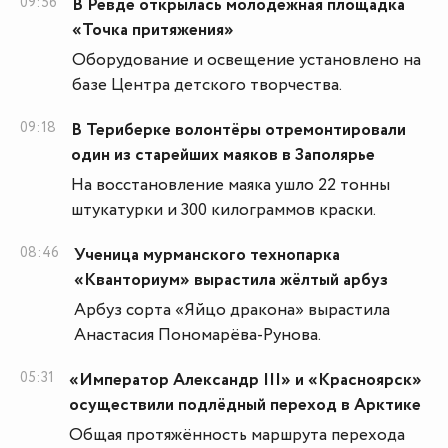
09:56
В Ревде открылась молодежная площадка
«Точка притяжения»
Оборудование и освещение установлено на
базе Центра детского творчества.
09:18
В Териберке волонтëры отремонтировали
один из старейших маяков в Заполярье
На восстановление маяка ушло 22 тонны
штукатурки и 300 килограммов краски.
08:46
Ученица мурманского технопарка
«Кванториум» вырастила жёлтый арбуз
Арбуз сорта «Яйцо дракона» вырастила
Анастасия Пономарёва-Рунова.
05:31
«Император Александр III» и «Красноярск»
осуществили подлёдный переход в Арктике
Общая протяжённость маршрута перехода