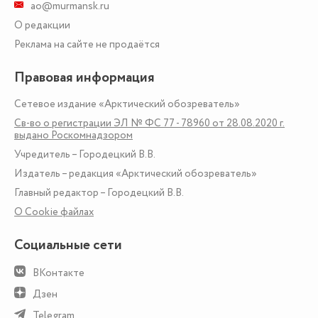
ao@murmansk.ru
О редакции
Реклама на сайте не продаётся
Правовая информация
Сетевое издание «Арктический обозреватель»
Св-во о регистрации ЭЛ № ФС 77 - 78960 от 28.08.2020 г.
выдано Роскомнадзором
Учредитель – Городецкий В.В.
Издатель – редакция «Арктический обозреватель»
Главный редактор – Городецкий В.В.
О Сookie файлах
Социальные сети
ВКонтакте
Дзен
Telegram