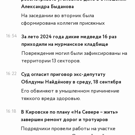
Александра Быданова
На заседании во вторник была
сформирована коллегия присяжных
16:54
За лето 2024 года дикие медведи 16 раз
приходили на мурманское кладбище
Повреждения могил были зафиксированы на
территории 13 секторов.
16:22
Суд огласит приговор экс-депутату
Облдумы Найдёнову в среду, 18 сентября
Его обвиняют в умышленном причинение
тяжкого вреда здоровью.
16:18
В Кировске по плану «На Севере – жить»
завершен ремонт дорог и тротуаров
Подрядчики провели работы на участке