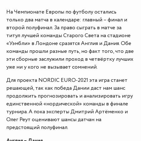
На Чемпионате Европы по футболу остались
только два матча в календаре: главный – финал и
второй полуфинал. За право сыграть в матче за
титул лучшей команды Старого Света на стадионе
«Уэмбли» в Лондоне сразятся Англия и Дания. Обе
команды прошли разные путь, но факт того, что две
эти сборные заслужили проход в четвёртку лучших
уже ни у кого не вызывает сомнений.
Для проекта NORDIC EURO-2021 эта игра станет
решающей, так как победа Дании даст нам шанс
продолжить прогнозировать и анализировать игру
единственной «нордической» команды в финале
турнира. А пока эксперты Дмитрий Артёменко и
Олег Реут оценивают шансы датчан на
предстоящий полуфинал.
Англия – Дания