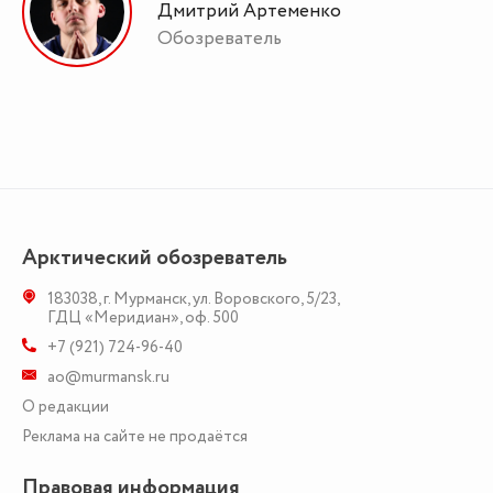
Дмитрий Артеменко
Обозреватель
Арктический обозреватель
183038
,
г. Мурманск
,
ул. Воровского, 5/23
,
ГДЦ «Меридиан», оф. 500
+7 (921) 724-96-40
ao@murmansk.ru
О редакции
Реклама на сайте не продаётся
Правовая информация