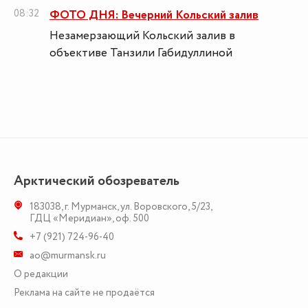
08:32
ФОТО ДНЯ: Вечерний Кольский залив
Незамерзающий Кольский залив в
объективе Танзили Габидуллиной
Арктический обозреватель
183038
,
г. Мурманск
,
ул. Воровского, 5/23
,
ГДЦ «Меридиан», оф. 500
+7 (921) 724-96-40
ao@murmansk.ru
О редакции
Реклама на сайте не продаётся