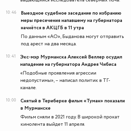
выдающийся исследователь северных почв.
10:46
Выездное судебное заседание по избранию
меры пресечения напавшему на губернатора
начнётся в АКЦГБ в 11 утра
По данным «АО», Быданова могут отправить
под арест на два месяца.
10:41
Экс-мэр Мурманска Алексей Веллер осудил
нападение на губернатора Андрея Чибиса
«Подобные проявления агрессии
недопустимы», – написал политик в ТГ-
канале.
10:00
Снятый в Териберке фильм «Туман» показали
в Мурманске
Фильм сняли в 2021 году. В широкой прокат
кинолента выйдет 11 апреля.