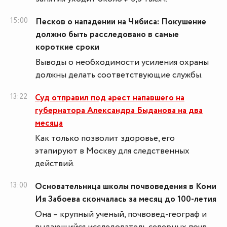
15:00
Песков о нападении на Чибиса: Покушение
должно быть расследовано в самые
короткие сроки
Выводы о необходимости усиления охраны
должны делать соответствующие службы.
13:22
Суд отправил под арест напавшего на
губернатора Александра Быданова на два
месяца
Как только позволит здоровье, его
этапируют в Москву для следственных
действий.
13:00
Основательница школы почвоведения в Коми
Ия Забоева скончалась за месяц до 100-летия
Она – крупный ученый, почвовед-географ и