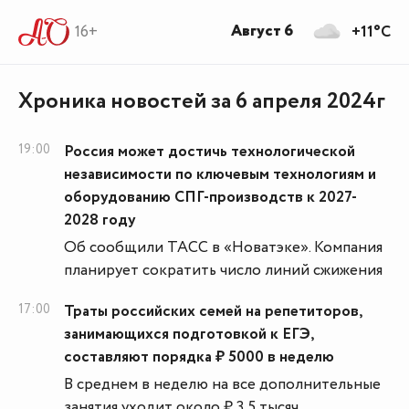
Август 6
16+
+11°C
Хроника новостей за 6 апреля 2024г
19:00
Россия может достичь технологической
независимости по ключевым технологиям и
оборудованию СПГ-производств к 2027-
2028 году
Об сообщили ТАСС в «Новатэке». Компания
планирует сократить число линий сжижения
17:00
Траты российских семей на репетиторов,
занимающихся подготовкой к ЕГЭ,
составляют порядка ₽ 5000 в неделю
В среднем в неделю на все дополнительные
занятия уходит около ₽ 3,5 тысяч.