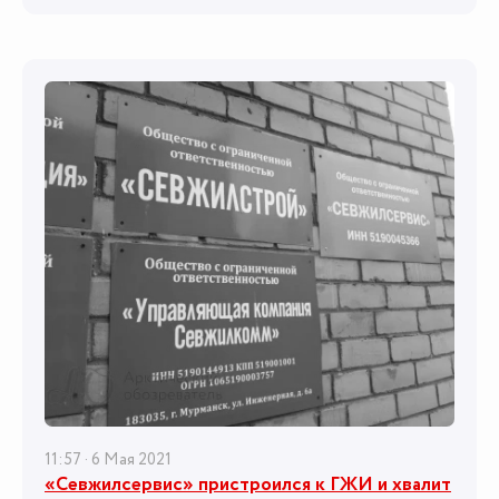
11:57 · 6 Мая 2021
«Севжилсервис» пристроился к ГЖИ и хвалит