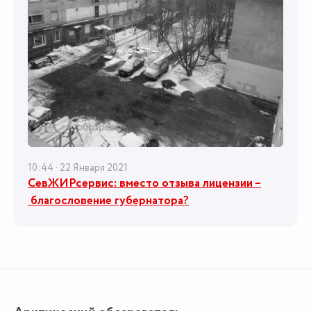
10:44 · 22 Января 2021
СевЖИРсервис: вместо отзыва лицензии –
благословение губернатора?