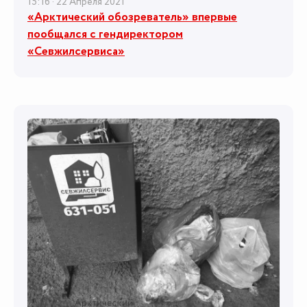
15:16 · 22 Апреля 2021
«Арктический обозреватель» впервые
пообщался с гендиректором
«Севжилсервиса»