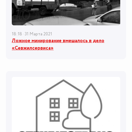
18:18 · 31 Марта 2021
Ложное минирование вмешалось в дело
«Севжилсервиса»