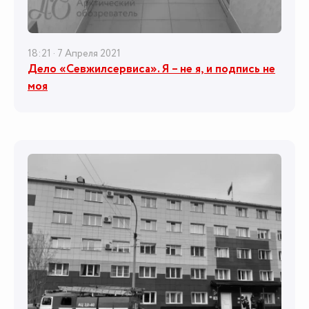
18:21 · 7 Апреля 2021
Дело «Севжилсервиса». Я – не я, и подпись не
моя