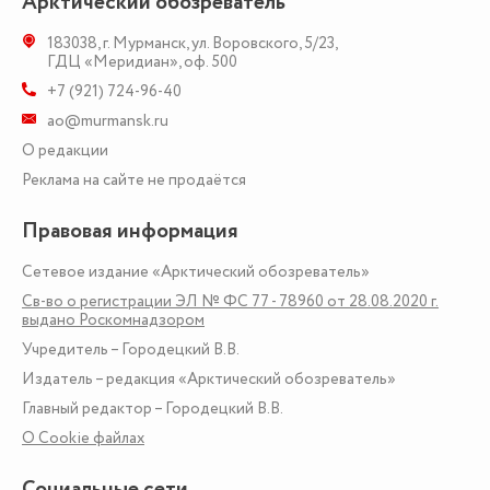
Арктический обозреватель
183038
,
г. Мурманск
,
ул. Воровского, 5/23
,
ГДЦ «Меридиан», оф. 500
+7 (921) 724-96-40
ao@murmansk.ru
О редакции
Реклама на сайте не продаётся
Правовая информация
Сетевое издание «Арктический обозреватель»
Св-во о регистрации ЭЛ № ФС 77 - 78960 от 28.08.2020 г.
выдано Роскомнадзором
Учредитель – Городецкий В.В.
Издатель – редакция «Арктический обозреватель»
Главный редактор – Городецкий В.В.
О Сookie файлах
Социальные сети