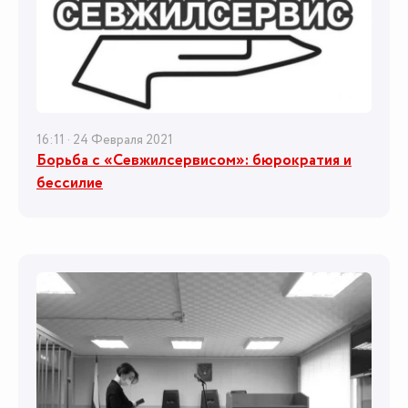
16:11 · 24 Февраля 2021
Борьба с «Севжилсервисом»: бюрократия и
бессилие