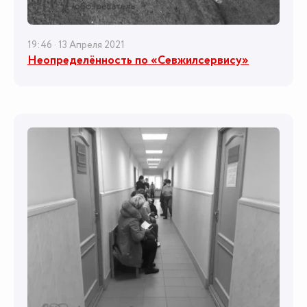
19:46 · 13 Апреля 2021
Неопределённость по «Севжилсервису»