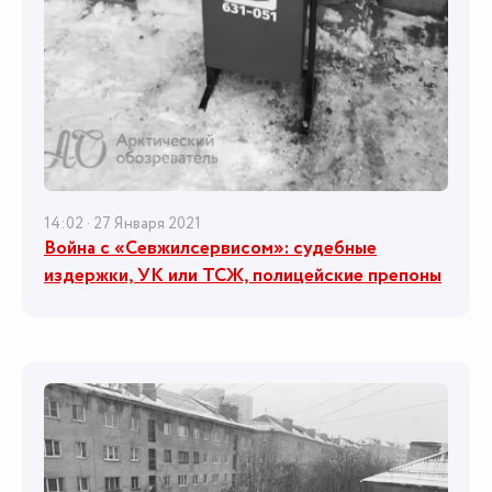
14:02 · 27 Января 2021
Война с «Севжилсервисом»: судебные
издержки, УК или ТСЖ, полицейские препоны