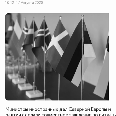
18:12 · 17 Августа 2020
Министры иностранных дел Северной Европы и
Балтии сделали совместное заявление по ситуац