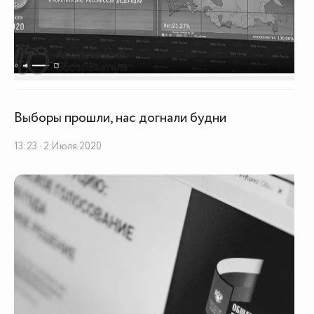
Выборы прошли, нас догнали будни
13:23 · 2 Июля 2020