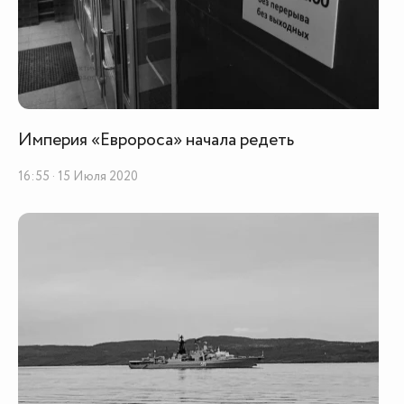
Империя «Евророса» начала редеть
16:55 · 15 Июля 2020