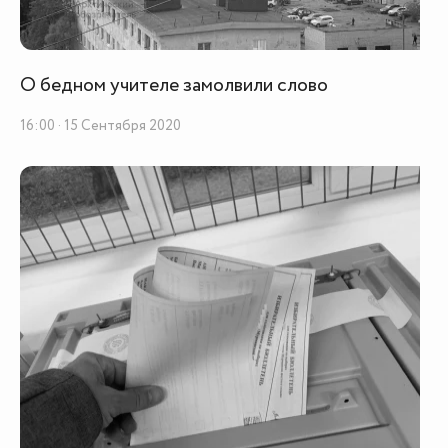
О бедном учителе замолвили слово
16:00 · 15 Сентября 2020