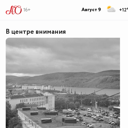
Август 9
16+
+12
В центре внимания