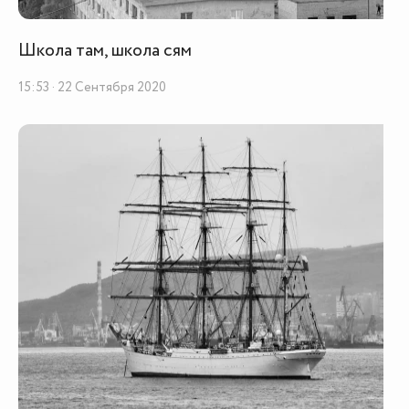
Школа там, школа сям
15:53 · 22 Сентября 2020