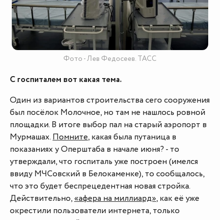
Фото - Лев Федосеев. ТАСС
С госпиталем вот какая тема.
Один из вариантов строительства сего сооружения
был посёлок Молочное, но там не нашлось ровной
площадки. В итоге выбор пал на старый аэропорт в
Мурмашах.
Помните
, какая была путаница в
показаниях у Оперштаба в начале июня? - то
утверждали, что госпиталь уже построен (имелся
ввиду МЧСовский в Белокаменке), то сообщалось,
что это будет беспрецедентная новая стройка.
Действительно,
«афера на миллиард»
, как её уже
окрестили пользователи интернета, только