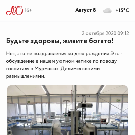
Август 8
16+
+15°C
2 октября 2020
09:12
Будьте здоровы, живите богато!
Нет, это не поздравления ко дню рождения. Это -
обсуждение в нашем уютном
чатике
по поводу
госпиталя в Мурмашах. Делимся своими
размышлениями.