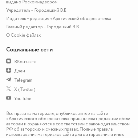
выдано Роскомнадзором
Учредитель – Городецкий В.В.
Издатель – редакция «Арктический обозреватель»
Главный редактор – Городецкий В.В.
О Сookie файлах
Социальные сети
ВКонтакте
Дзен
Telegram
X (Twitter)
YouTube
Все права на материалы, опубликованные на сайте
«Арктического обозревателя» принадлежат редакции и/или
авторам и охраняются в соответствии с законодательством
РФ об авторских и смежных правах. Полные правила
использования материалов сайта для цитирования и иных