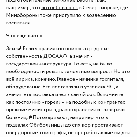
подготовительные земляные работы, как,
например, это
потребовалось
в Североморске, где
Минобороны тоже приступило к возведению
госпиталя.
Что ещё важно.
Земля! Если я правильно помню, аэродром -
собственность ДОСААФ, а значит -
государственная структура. То есть, не было
необходимости решать земельные вопросы. Но это
всё лирика, конечно. Главное - начинка госпиталя,
оборудование. Его поставляли в условиях ЧС, а
значит эта поставка и есть самый сок. Вспомните,
как постоянно «горели» на подобных контрактах
прежние министры здравоохранения и главврачи
больниц. #Поговаривают, например, что в
подвалах Облбольницы до сих пор простаивают
овердорогие томографы, не проработавшие ни дня.