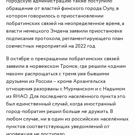
городскую администрацию также поступило
обращение от властей финского города Оулу, в
котором говорилось о приостановлении
побратимских связей на неопределенное время, а
власти немецкого Эмдена заявили приостановке
подписания протокола, регламентирующего план
совместных мероприятий на 2022 год.
В октябре о прекращении побратимских связей
заявили в норвежском Тромсе, где решили «одним
махом» распрощаться с тремя уже бывшими
друзьями из России – кроме Архангельска
отношения разорваны с Мурманском и с Надымом
из ЯНАО. Для последнего населённого пункта это
был единственный случай, когда иностранный
город-побратим решил больше не дружить. В
любом случае, ни в один из российских населённых
пунктов соответствующих уведомлений от
норвежцев не поступало.