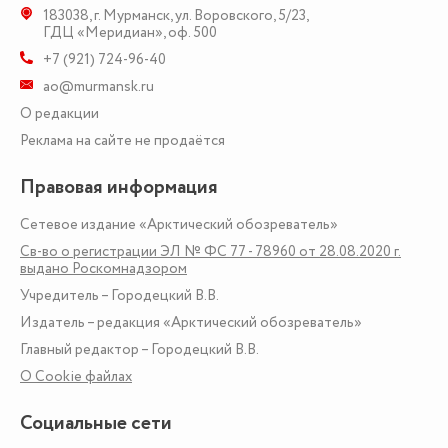
183038
,
г. Мурманск
,
ул. Воровского, 5/23
,
ГДЦ «Меридиан», оф. 500
+7 (921) 724-96-40
ao@murmansk.ru
О редакции
Реклама на сайте не продаётся
Правовая информация
Сетевое издание «Арктический обозреватель»
Св-во о регистрации ЭЛ № ФС 77 - 78960 от 28.08.2020 г.
выдано Роскомнадзором
Учредитель – Городецкий В.В.
Издатель – редакция «Арктический обозреватель»
Главный редактор – Городецкий В.В.
О Сookie файлах
Социальные сети