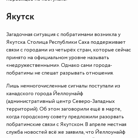
Якутск
Загадочная ситуация с побратимами возникла у
Якутска. Столица Республики Саха поддерживает
связи с городами из четырёх стран, которые сейчас
принято на официальном уровне называть
«недружественными». Однако сами города-
побратимы не спешат разрывать отношения.
Лишь немногочисленные сигналы поступали из
канадского города Йеллоунайф
(административный центр Северо-Западных
территорий). Об этом заговорили ещё в марте,
когда городскому совету предложили разорвать
побратимские связи с Якутском. В апреле местная
служба новостей всё же заявила, что Йеллоунайф