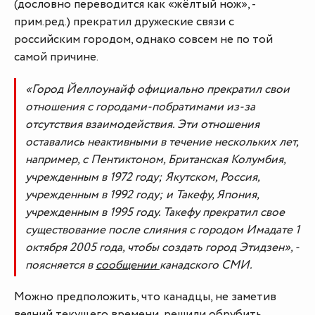
(дословно переводится как «жёлтый нож», -
прим.ред.) прекратил дружеские связи с
российским городом, однако совсем не по той
самой причине.
«Город Йеллоунайф официально прекратил свои
отношения с городами-побратимами из-за
отсутствия взаимодействия. Эти отношения
оставались неактивными в течение нескольких лет,
например, с Пентиктоном, Британская Колумбия,
учрежденным в 1972 году; Якутском, Россия,
учрежденным в 1992 году; и Такефу, Япония,
учрежденным в 1995 году. Такефу прекратил свое
существование после слияния с городом Имадате 1
октября 2005 года, чтобы создать город Этидзен», -
поясняется в
сообщении
канадского СМИ.
Можно предположить, что канадцы, не заметив
веяний текущего времени, решили обрубить