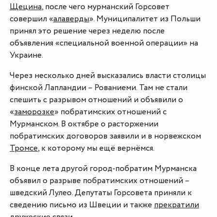
Щецина
, после чего мурманский Горсовет
совершил «
алаверды
». Муниципалитет из Польши
принял это решение через неделю после
объявления «специальной военной операции» на
Украине.
Через несколько дней высказались власти столицы
финской Лапландии – Рованиеми. Там не стали
спешить с разрывом отношений и объявили о
«
заморозке
» побратимских отношений с
Мурманском. В октябре о расторжении
побратимских договоров заявили и в норвежском
Тромсе
, к которому мы ещё вернёмся.
В конце лета другой город-побратим Мурманска
объявил о разрыве побратимских отношений –
шведский Лулео. Депутаты Горсовета приняли к
сведению письмо из Швеции и также
прекратили