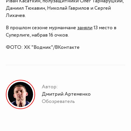
Иван Касаткин, полузащитники Олег Тарнаруцкий,
Даниил Тюкавин, Николай Гаврилов и Сергей
Лихачев.
В прошлом сезоне мурманчане
заняли
13 место в
Суперлиге, набрав 16 очков.
ФОТО: ХК "Водник"/ВКонтакте
Автор:
Дмитрий Артеменко
Обозреватель