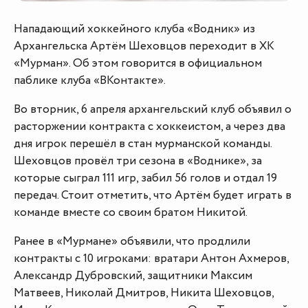
Нападающий хоккейного клуба «Водник» из
Архангельска Артём Шеховцов переходит в ХК
«Мурман». Об этом говорится в официальном
паблике клуба «ВКонтакте».
Во вторник, 6 апреля архангельский клуб объявил о
расторжении контракта с хоккеистом, а через два
дня игрок перешёл в стан мурманской команды.
Шеховцов провёл три сезона в «Воднике», за
которые сыграл 111 игр, забил 56 голов и отдал 19
передач. Стоит отметить, что Артём будет играть в
команде вместе со своим братом Никитой.
Ранее в «Мурмане» объявили, что продлили
контракты с 10 игроками: вратари Антон Ахмеров,
Александр Дубровский, защитники Максим
Матвеев, Николай Дмитров, Никита Шеховцов,