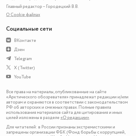
Главный редактор – Городецкий В.В.
О Сookie файлах
Социальные сети
ВКонтакте
Дзен
Telegram
X (Twitter)
YouTube
Все права на материалы, опубликованные на сайте
«Арктического обозревателя» принадлежат редакции и/или
авторам и охраняются в соответствии с законодательством
РФ об авторских и смежных правах. Полные правила
использования материалов сайта для цитирования и иных
целей изложены в разделе
«О редакции»
.
Для читателей: в России признаны экстремистскими и
запрещены организации ФБК (Фонд борьбы с коррупцией,