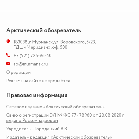
Арктический обозреватель
183038
,
г. Мурманск
,
ул. Воровского, 5/23
,
ГДЦ «Меридиан», оф. 500
+7 (921) 724-96-40
ao@murmansk.ru
О редакции
Реклама на сайте не продаётся
Правовая информация
Сетевое издание «Арктический обозреватель»
Св-во о регистрации ЭЛ № ФС 77 - 78960 от 28.08.2020 г.
выдано Роскомнадзором
Учредитель – Городецкий В.В.
Издатель – редакция «Арктический обозреватель»