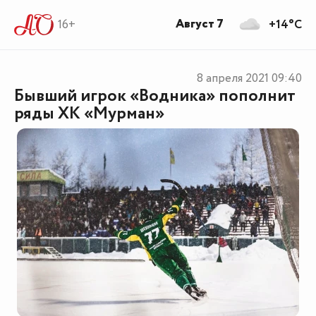
Август 7
16+
+14°C
8 апреля 2021
09:40
Бывший игрок «Водника» пополнит
ряды ХК «Мурман»