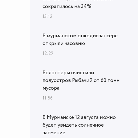
сократилось на 34%
13:12
В мурманском онкодиспансере
открыли часовню
12:29
Волонтёры очистили
полуостров Рыбачий от 60 тонн
мусора
11:56
В Мурманске 12 августа можно
будет увидеть солнечное
затмение