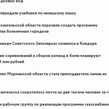
одковых вод
ередали учебники по ненецкому языку
хангельской области поручили создать программу
тва больничных городков
никам Советского Заполярья» появился в Ковдоре
е соревнований и сборов команд в Коми планируют
21 млн рублей
ем Мурманской области стала преподаватель химии из
ангельска сократилось почти на две тысячи человек за 
и рабочую группу по реализации программы газоснабжен