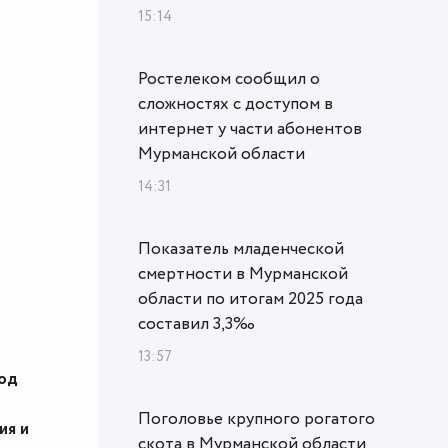
15:14
Ростелеком сообщил о
сложностях с доступом в
интернет у части абонентов
Мурманской области
14:31
Показатель младенческой
смертности в Мурманской
области по итогам 2025 года
составил 3,3‰
13:57
год
Поголовье крупного рогатого
ия и
скота в Мурманской области