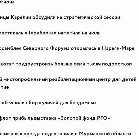
егиона
ицы Карелии обсудили на стратегической сессии
естиваль «Териберка» наметили на июль
Ассамблея Северного Форума открылась в Нарьян-Маре
 хотят трудоустроить больше семи тысяч подростков
й многопрофильный реабилитационный центр для детей
етие
 объявили сбор куличей для бездомных
флот прибыла выставка «Золотой фонд РГО»
азмывных поезда подготовили в Мурманской области