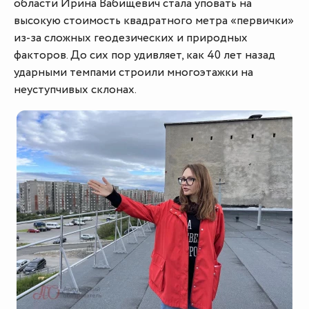
области Ирина Вабищевич стала уповать на
высокую стоимость квадратного метра «первички»
из-за сложных геодезических и природных
факторов. До сих пор удивляет, как 40 лет назад
ударными темпами строили многоэтажки на
неуступчивых склонах.