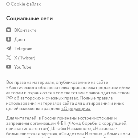
О Сookie файлах
Социальные сети
ВКонтакте
Дзен
Telegram
X (Twitter)
YouTube
Все права на материалы, опубликованные на сайте
«Арктического обозревателя» принадлежат редакции и/или
авторам и охраняются в соответствии с законодательством
РФ об авторских и смежных правах. Полные правила
использования материалов сайта для цитирования и иных
целей изложены в разделе
«О редакции»
.
Для читателей: в России признаны экстремистскими и
запрещены организации ФБК (Фонд борьбы с коррупцией,
признан иноагентом), Штабы Навального, «Национал-
большевистская партия», «Свидетели Иеговы», «Армия воли