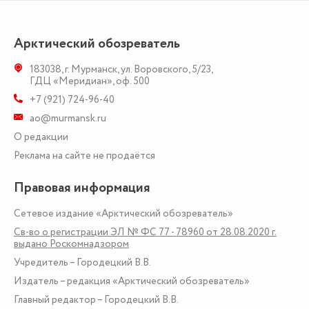
Арктический обозреватель
183038
,
г. Мурманск
,
ул. Воровского, 5/23
,
ГДЦ «Меридиан», оф. 500
+7 (921) 724-96-40
ao@murmansk.ru
О редакции
Реклама на сайте не продаётся
Правовая информация
Сетевое издание «Арктический обозреватель»
Св-во о регистрации ЭЛ № ФС 77 - 78960 от 28.08.2020 г.
выдано Роскомнадзором
Учредитель – Городецкий В.В.
Издатель – редакция «Арктический обозреватель»
Главный редактор – Городецкий В.В.