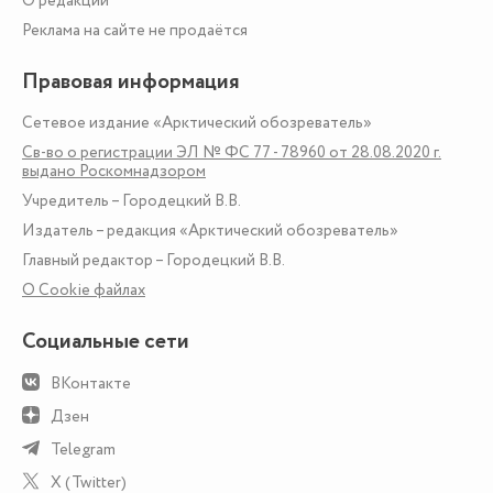
О редакции
Реклама на сайте не продаётся
Правовая информация
Сетевое издание «Арктический обозреватель»
Св-во о регистрации ЭЛ № ФС 77 - 78960 от 28.08.2020 г.
выдано Роскомнадзором
Учредитель – Городецкий В.В.
Издатель – редакция «Арктический обозреватель»
Главный редактор – Городецкий В.В.
О Сookie файлах
Социальные сети
ВКонтакте
Дзен
Telegram
X (Twitter)