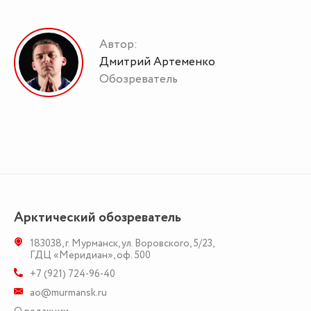
Автор:
Дмитрий Артеменко
Обозреватель
Арктический обозреватель
183038
,
г. Мурманск
,
ул. Воровского, 5/23
,
ГДЦ «Меридиан», оф. 500
+7 (921) 724-96-40
ao@murmansk.ru