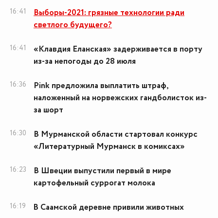
16:41
Выборы-2021: грязные технологии ради
светлого будущего?
16:41
«Клавдия Еланская» задерживается в порту
из-за непогоды до 28 июля
16:36
Pink предложила выплатить штраф,
наложенный на норвежских гандболисток из-
за шорт
16:30
В Мурманской области стартовал конкурс
«Литературный Мурманск в комиксах»
16:23
В Швеции выпустили первый в мире
картофельный суррогат молока
16:19
В Саамской деревне привили животных