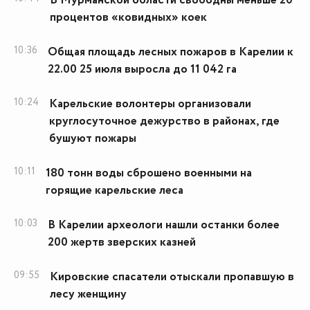
В Мурманской области свободны меньше 20
процентов «ковидных» коек
10:36
Общая площадь лесных пожаров в Карелии к
22.00 25 июля выросла до 11 042 га
10:24
Карельские волонтеры организовали
круглосуточное дежурство в районах, где
бушуют пожары
10:11
180 тонн воды сброшено военными на
горящие карельские леса
10:03
В Карелии археологи нашли останки более
200 жертв зверских казней
09:55
Кировские спасатели отыскали пропавшую в
лесу женщину