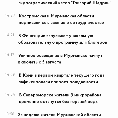
гидрографический катер "Григорий Шадрин"
14:29
Костромская и Мурманская области
подписали соглашение о сотрудничестве
14:21
В Финляндии запускают уникальную
образовательную программу для блогеров
14:17
Уличное освещение в Мурманске начнут
включать с 5 августа
14:09
В Коми в первом квартале текущего года
зафиксировали прирост рождаемости
14:04
В Североморске жители 9 микрорайона
временно останутся без горячей воды
13:56
За неделю жители Мурманской области