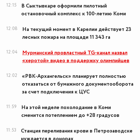
12:15
В Сыктывкаре оформили пилотный
остановочный комплекс к 100-летию Коми
12:08
На текущий момент в Карелии действует 23
лесных пожара на площади 11 343 га
12:04
Мурманский провластный TG-канал назвал
«херотой» видео в поддержку олимпийцев
12:02
«РВК-Архангельск» планирует полностью
отказаться от бумажного документооборота
за счет подключения к ЦУС
11:59
На этой неделе похолодание в Коми
сменится потеплением до +28 градусов
11:53
Станция переливания крови в Петрозаводске
нуждается в донорах