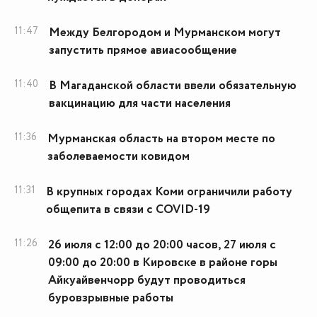
11:47
Между Белгородом и Мурманском могут
запустить прямое авиасообщение
11:40
В Магаданской области ввели обязательную
вакцинацию для части населения
11:36
Мурманская область на втором месте по
заболеваемости ковидом
11:31
В крупных городах Коми ограничили работу
общепита в связи с COVID-19
11:26
26 июля с 12:00 до 20:00 часов, 27 июля с
09:00 до 20:00 в Кировске в районе горы
Айкуайвенчорр будут проводиться
буровзрывные работы