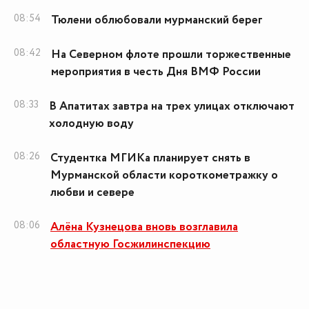
08:54
Тюлени облюбовали мурманский берег
08:42
На Северном флоте прошли торжественные
мероприятия в честь Дня ВМФ России
08:33
В Апатитах завтра на трех улицах отключают
холодную воду
08:26
Студентка МГИКа планирует снять в
Мурманской области короткометражку о
любви и севере
08:06
Алёна Кузнецова вновь возглавила
областную Госжилинспекцию