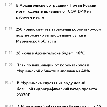
11:23
В Архангельске сотрудники Почты России
могут сделать прививку от COVID-19 на
рабочем месте
11:19
250 новых случаев заражения коронавирусом
подтверждено за прошедшие сутки в
Мурманской области
11:14
26 июля в Архангельске будет +16°С
11:06
План по вакцинации от коронавируса в
Мурманской области выполнен на 48%
10:57
В Мурманске спустят на воду новый
большой гидрографический катер проекта
23370Г
10:44