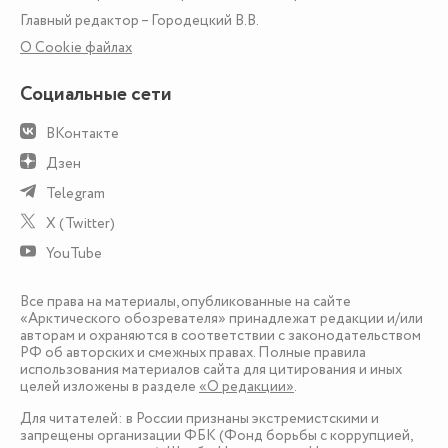
Главный редактор – Городецкий В.В.
О Сookie файлах
Социальные сети
ВКонтакте
Дзен
Telegram
X (Twitter)
YouTube
Все права на материалы, опубликованные на сайте
«Арктического обозревателя» принадлежат редакции и/или
авторам и охраняются в соответствии с законодательством
РФ об авторских и смежных правах. Полные правила
использования материалов сайта для цитирования и иных
целей изложены в разделе
«О редакции»
.
Для читателей: в России признаны экстремистскими и
запрещены организации ФБК (Фонд борьбы с коррупцией,