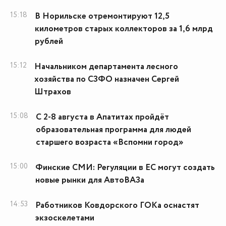
15:18
В Норильске отремонтируют 12,5
километров старых коллекторов за 1,6 млрд
рублей
15:12
Начальником департамента лесного
хозяйства по СЗФО назначен Сергей
Штрахов
15:08
С 2-8 августа в Апатитах пройдёт
образовательная программа для людей
старшего возраста «Вспомни город»
15:00
Финские СМИ: Регуляции в ЕС могут создать
новые рынки для АвтоВАЗа
14:53
Работников Ковдорского ГОКа оснастят
экзоскелетами