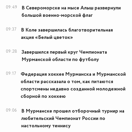
09:49
В Североморске на мысе Алыш развернули
большой военно-морской флаг
09:37
В Коле завершилась благотворительная
акция «Белый цветок»
09:28
Завершился первый круг Чемпионата
Мурманской области по футболу
09:17
Федерация хоккея Мурманска и Мурманской
области рассказала о том, как питаются
спортсмены недавно созданной молодежной
сборной по хоккею
09:06
В Мурманске прошел отборочный турнир на
любительский Чемпионат России по
настольному теннису