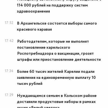
114 000 рублей на поддержку систем
здравоохранения
17:52
В Архангельске состоятся выборы самого
красивого каравая
17:42
Работодателям, которые не выполнят
постановление карельского
Роспотребнадзора о вакцинации, грозят
штрафы или приостановление деятельности
17:34
Более 60 тысяч жителей Карелии подали
заявления на единовременную выплату 10
тысяч рублей
17:29
Нуждающимся семьям в Кольском районе
доставили продуктовые наборы в рамках
акции «Белый цветок»