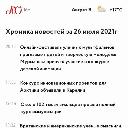
Август 9
16+
+17°C
Хроника новостей за 26 июля 2021г
20:10
Онлайн-фестиваль уличных мультфильмов
приглашает детей и творческую молодёжь
Мурманска принять участие в конкурсе
детской анимации
19:56
Конкурс инновационных проектов для
Арктики объявили в Карелии
19:44
Около 102 тысяч ямальцев прошли полный
курс иммунизации
19:32
Британские и американские ученые выяснили,