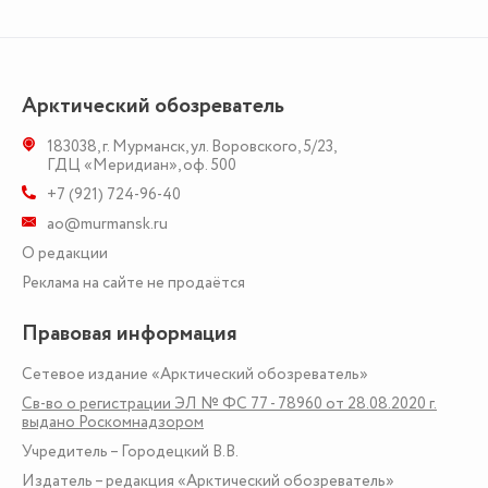
Арктический обозреватель
183038
,
г. Мурманск
,
ул. Воровского, 5/23
,
ГДЦ «Меридиан», оф. 500
+7 (921) 724-96-40
ao@murmansk.ru
О редакции
Реклама на сайте не продаётся
Правовая информация
Сетевое издание «Арктический обозреватель»
Св-во о регистрации ЭЛ № ФС 77 - 78960 от 28.08.2020 г.
выдано Роскомнадзором
Учредитель – Городецкий В.В.
Издатель – редакция «Арктический обозреватель»