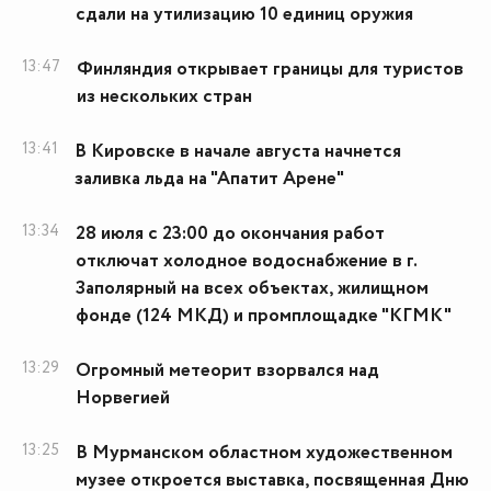
сдали на утилизацию 10 единиц оружия
13:47
Финляндия открывает границы для туристов
из нескольких стран
13:41
В Кировске в начале августа начнется
заливка льда на "Апатит Арене"
13:34
28 июля с 23:00 до окончания работ
отключат холодное водоснабжение в г.
Заполярный на всех объектах, жилищном
фонде (124 МКД) и промплощадке "КГМК"
13:29
Огромный метеорит взорвался над
Норвегией
13:25
В Мурманском областном художественном
музее откроется выставка, посвященная Дню