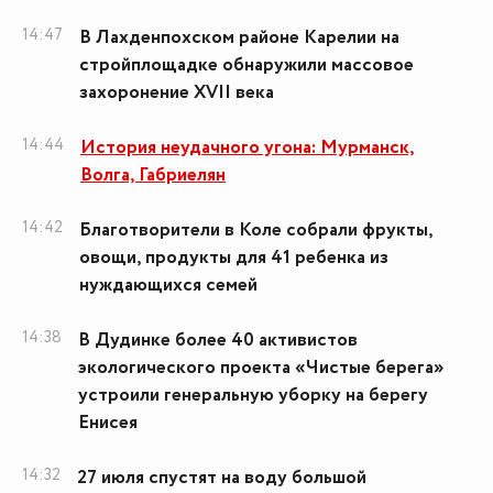
14:47
В Лахденпохском районе Карелии на
стройплощадке обнаружили массовое
захоронение XVII века
14:44
История неудачного угона: Мурманск,
Волга, Габриелян
14:42
Благотворители в Коле собрали фрукты,
овощи, продукты для 41 ребенка из
нуждающихся семей
14:38
В Дудинке более 40 активистов
экологического проекта «Чистые берега»
устроили генеральную уборку на берегу
Енисея
14:32
27 июля спустят на воду большой