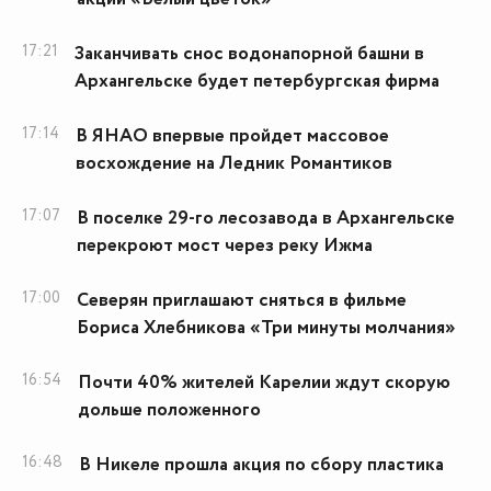
17:21
Заканчивать снос водонапорной башни в
Архангельске будет петербургская фирма
17:14
В ЯНАО впервые пройдет массовое
восхождение на Ледник Романтиков
17:07
В поселке 29-го лесозавода в Архангельске
перекроют мост через реку Ижма
17:00
Северян приглашают сняться в фильме
Бориса Хлебникова «Три минуты молчания»
16:54
Почти 40% жителей Карелии ждут скорую
дольше положенного
16:48
В Никеле прошла акция по сбору пластика