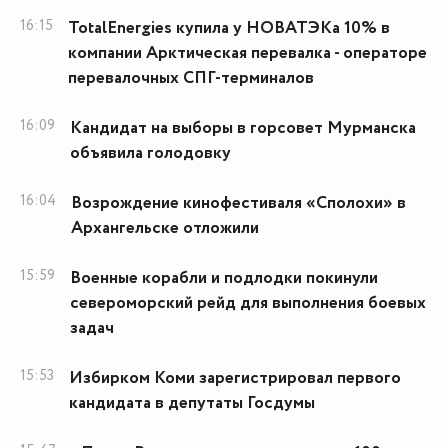
16:15
TotalEnergies купила у НОВАТЭКа 10% в
компании Арктическая перевалка - операторе
перевалочных СПГ-терминалов
16:09
Кандидат на выборы в горсовет Мурманска
объявила голодовку
16:04
Возрождение кинофестиваля «Сполохи» в
Архангельске отложили
15:59
Военные корабли и подлодки покинули
североморский рейд для выполнения боевых
задач
15:53
Избирком Коми зарегистрировал первого
кандидата в депутаты Госдумы