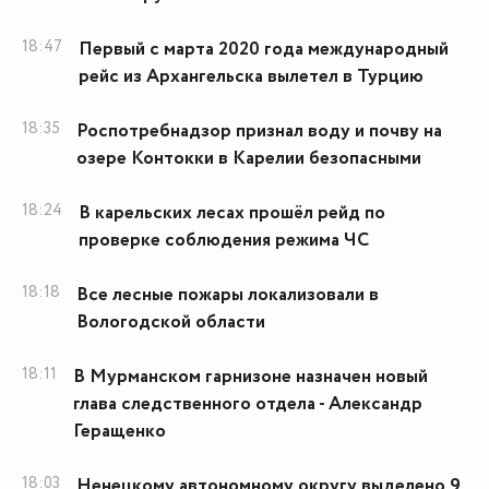
18:47
Первый с марта 2020 года международный
рейс из Архангельска вылетел в Турцию
18:35
Роспотребнадзор признал воду и почву на
озере Контокки в Карелии безопасными
18:24
В карельских лесах прошёл рейд по
проверке соблюдения режима ЧС
18:18
Все лесные пожары локализовали в
Вологодской области
18:11
В Мурманском гарнизоне назначен новый
глава следственного отдела - Александр
Геращенко
18:03
Ненецкому автономному округу выделено 9