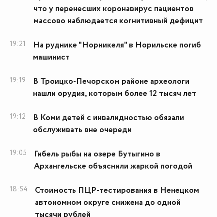
что у перенесших коронавирус пациентов
массово наблюдается когнитивный дефицит
19:21
На руднике "Норникеля" в Норильске погиб
машинист
19:19
В Троицко-Печорском районе археологи
нашли орудия, которым более 12 тысяч лет
19:12
В Коми детей с инвалидностью обязали
обслуживать вне очереди
19:05
Гибель рыбы на озере Бутыгино в
Архангельске объяснили жаркой погодой
18:54
Стоимость ПЦР-тестирования в Ненецком
автономном округе снижена до одной
тысячи рублей