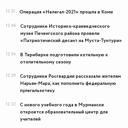
12:51
Операция «Нелегал-2021» прошла в Коми
12:46
Сотрудники Историко-краеведческого
музея Печенгского района провели
«Патриотический десант на Муста-Тунтури»
12:34
В Териберке подготовили котельную к
отопительному сезону
12:29
Сотрудники Росгвардии рассказали жителям
Нарьян-Мара, как пополнить федеральную
пулегильзотеку
12:22
С нового учебного года в Мурманске
откроется образовательный центр для
учителей