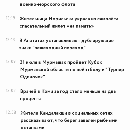
военно-морского флота
13:19
Жительница Норильска украла из самолёта
спасательный жилет «на память»
13:13
В Апатитах устанавливают дублирующие
знаки "пешеходный переход"
13:09
31 июля в Мурмашах пройдет Кубок
Мурманской области по пейнтболу и "Турнир
Одиночек"
13:02
Врачей в Коми за год стало меньше на два
процента
12:58
Жители Кандалакши в социальных сетях
рассказывают, что берег завален рыбными
останками