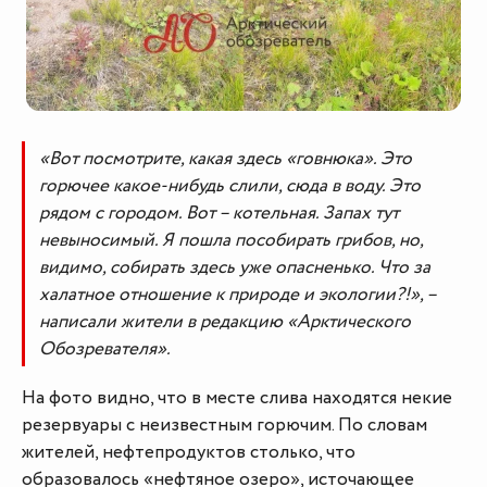
«Вот посмотрите, какая здесь «говнюка». Это
горючее какое-нибудь слили, сюда в воду. Это
рядом с городом. Вот – котельная. Запах тут
невыносимый. Я пошла пособирать грибов, но,
видимо, собирать здесь уже опасненько. Что за
халатное отношение к природе и экологии?!», –
написали жители в редакцию «Арктического
Обозревателя».
На фото видно, что в месте слива находятся некие
резервуары с неизвестным горючим. По словам
жителей, нефтепродуктов столько, что
образовалось «нефтяное озеро», источающее