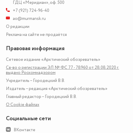
ГДЦ «Меридиан», оф. 500
+7 (921) 724-96-40
ao@murmansk.ru
О редакции
Реклама на сайте не продаётся
Правовая информация
Сетевое издание «Арктический обозреватель»
Св-во о регистрации ЭЛ № ФС 77 - 78960 от 28.08.2020 г.
выдано Роскомнадзором
Учредитель – Городецкий В.В.
Издатель – редакция «Арктический обозреватель»
Главный редактор – Городецкий В.В.
О Сookie файлах
Социальные сети
ВКонтакте