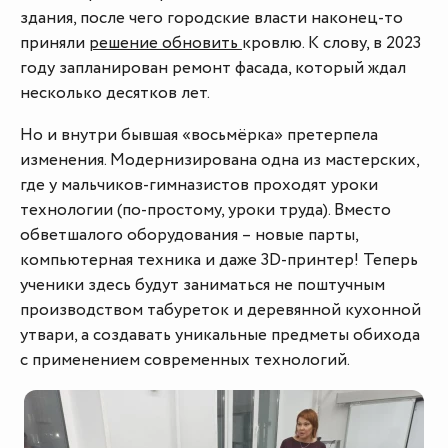
здания, после чего городские власти наконец-то
приняли
решение
обновить
кровлю. К слову, в 2023
году запланирован ремонт фасада, который ждал
несколько десятков лет.
Но и внутри бывшая «восьмёрка» претерпела
изменения. Модернизирована одна из мастерских,
где у мальчиков-гимназистов проходят уроки
технологии (по-простому, уроки труда). Вместо
обветшалого оборудования – новые парты,
компьютерная техника и даже 3D-принтер! Теперь
ученики здесь будут заниматься не поштучным
производством табуреток и деревянной кухонной
утвари, а создавать уникальные предметы обихода
с применением современных технологий.