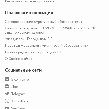
Реклама на сайте не продаётся
Правовая информация
Сетевое издание «Арктический обозреватель»
Св-во о регистрации ЭЛ № ФС 77 - 78960 от 28.08.2020 г.
выдано Роскомнадзором
Учредитель – Городецкий В.В.
Издатель – редакция «Арктический обозреватель»
Главный редактор – Городецкий В.В.
О Сookie файлах
Социальные сети
ВКонтакте
Дзен
Telegram
X (Twitter)
YouTube