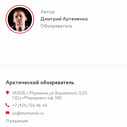
Автор:
Дмитрий Артеменко
Обозреватель
Арктический обозреватель
183038
,
г. Мурманск
,
ул. Воровского, 5/23
,
ГДЦ «Меридиан», оф. 500
+7 (921) 724-96-40
ao@murmansk.ru
О редакции