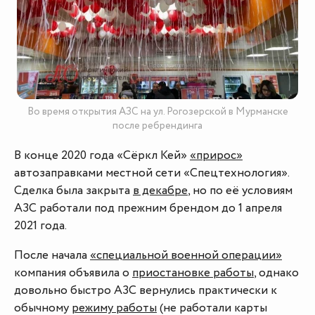
Во время открытия АЗС на ул. Рогозерской в Мурманске
после ребрендинга
В конце 2020 года «Сёркл Кей»
«прирос»
автозаправками местной сети «Спецтехнология».
Сделка была закрыта
в декабре
, но по её условиям
АЗС работали под прежним брендом до 1 апреля
2021 года.
После начала
«специальной военной операции»
компания объявила о
приостановке работы
, однако
довольно быстро АЗС вернулись практически к
обычному
режиму работы
(не работали карты