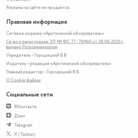
Реклама на сайте не продаётся
Правовая информация
Сетевое издание «Арктический обозреватель»
Св-во о регистрации ЭЛ № ФС 77 - 78960 от 28.08.2020 г.
выдано Роскомнадзором
Учредитель – Городецкий В.В.
Издатель – редакция «Арктический обозреватель»
Главный редактор – Городецкий В.В.
О Сookie файлах
Социальные сети
ВКонтакте
Дзен
Telegram
X (Twitter)