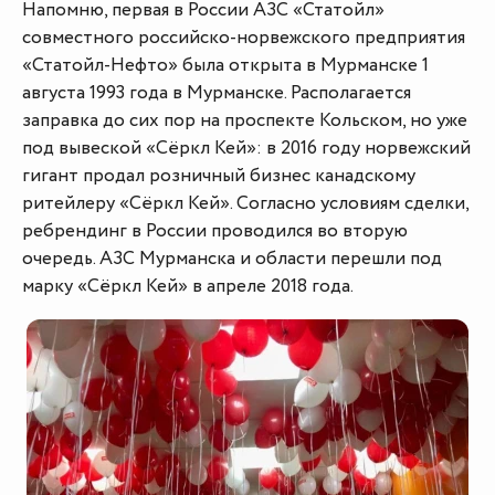
Напомню, первая в России АЗС «Статойл»
совместного российско-норвежского предприятия
«Статойл-Нефто» была открыта в Мурманске 1
августа 1993 года в Мурманске. Располагается
заправка до сих пор на проспекте Кольском, но уже
под вывеской «Сёркл Кей»: в 2016 году норвежский
гигант продал розничный бизнес канадскому
ритейлеру «Сёркл Кей». Согласно условиям сделки,
ребрендинг в России проводился во вторую
очередь. АЗС Мурманска и области перешли под
марку «Сёркл Кей» в апреле 2018 года.