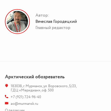
Автор:
Вячеслав Городецкий
Главный редактор
Арктический обозреватель
183038
,
г. Мурманск
,
ул. Воровского, 5/23
,
ГДЦ «Меридиан», оф. 500
+7 (921) 724-96-40
ao@murmansk.ru
О редакции