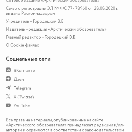
Сетевое издание «Арктический обозреватель»
Св-во о регистрации ЭЛ № ФС 77 - 78960 от 28.08.2020 г.
выдано Роскомнадзором
Учредитель – Городецкий В.В.
Издатель – редакция «Арктический обозреватель»
Главный редактор – Городецкий В.В.
О Сookie файлах
Социальные сети
ВКонтакте
Дзен
Telegram
X (Twitter)
YouTube
Все права на материалы, опубликованные на сайте
«Арктического обозревателя» принадлежат редакции и/или
авторам и охраняются в соответствии с законодательством