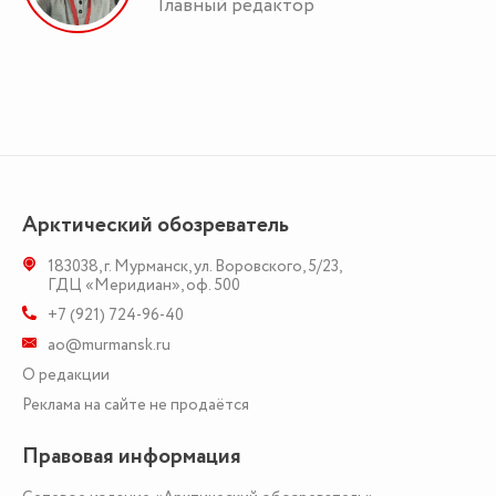
Главный редактор
Арктический обозреватель
183038
,
г. Мурманск
,
ул. Воровского, 5/23
,
ГДЦ «Меридиан», оф. 500
+7 (921) 724-96-40
ao@murmansk.ru
О редакции
Реклама на сайте не продаётся
Правовая информация