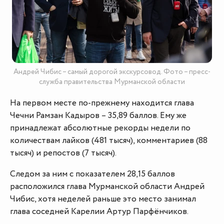
Андрей Чибис – самый дорогой экскурсовод. Фото – пресс-
служба правительства Мурманской области
На первом месте по-прежнему находится глава
Чечни Рамзан Кадыров – 35,89 баллов. Ему же
принадлежат абсолютные рекорды недели по
количествам лайков (481 тысяч), комментариев (88
тысяч) и репостов (7 тысяч).
Следом за ним с показателем 28,15 баллов
расположился глава Мурманской области Андрей
Чибис, хотя неделей раньше это место занимал
глава соседней Карелии Артур Парфёнчиков.