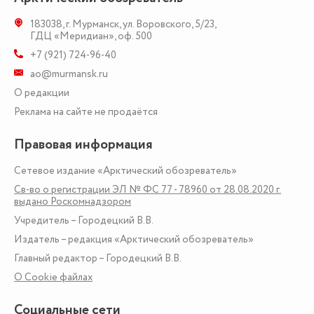
183038
,
г. Мурманск
,
ул. Воровского, 5/23
,
ГДЦ «Меридиан», оф. 500
+7 (921) 724-96-40
ao@murmansk.ru
О редакции
Реклама на сайте не продаётся
Правовая информация
Сетевое издание «Арктический обозреватель»
Св-во о регистрации ЭЛ № ФС 77 - 78960 от 28.08.2020 г.
выдано Роскомнадзором
Учредитель – Городецкий В.В.
Издатель – редакция «Арктический обозреватель»
Главный редактор – Городецкий В.В.
О Сookie файлах
Социальные сети