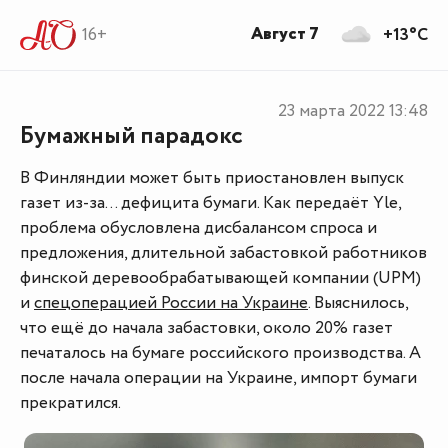
Август 7
16+
+13°C
23 марта 2022
13:48
Бумажный парадокс
В Финляндии может быть приостановлен выпуск
газет из-за… дефицита бумаги. Как передаёт Yle,
проблема обусловлена дисбалансом спроса и
предложения, длительной забастовкой работников
финской деревообрабатывающей компании (UPM)
и
спецоперацией России на Украине
. Выяснилось,
что ещё до начала забастовки, около 20% газет
печаталось на бумаге российского производства. А
после начала операции на Украине, импорт бумаги
прекратился.