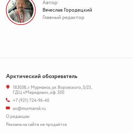
Автор:
Вячеслав Городецкий
Главный редактор
Арктический обозреватель
183038
,
г. Мурманск
,
ул. Воровского, 5/23
,
ГДЦ «Меридиан», оф. 500
+7 (921) 724-96-40
ao@murmansk.ru
О редакции
Реклама на сайте не продаётся