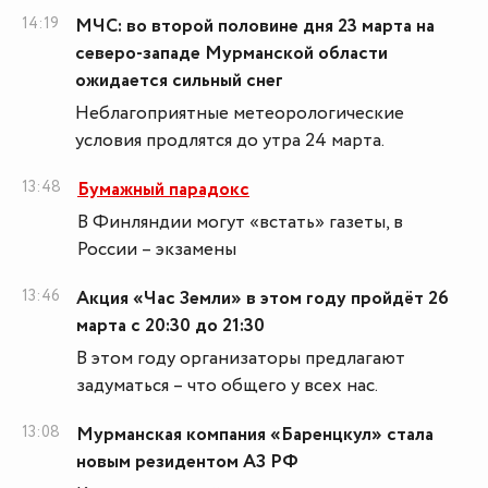
14:19
МЧС: во второй половине дня 23 марта на
северо-западе Мурманской области
ожидается сильный снег
Неблагоприятные метеорологические
условия продлятся до утра 24 марта.
13:48
Бумажный парадокс
В Финляндии могут «встать» газеты, в
России – экзамены
13:46
Акция «Час Земли» в этом году пройдёт 26
марта с 20:30 до 21:30
В этом году организаторы предлагают
задуматься – что общего у всех нас.
13:08
Мурманская компания «Баренцкул» стала
новым резидентом АЗ РФ