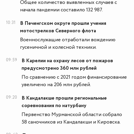
Общее количество выявленных случаев с
начала пандемии составило 132 987.
10:31
В Печенгском округе прошли учения
мотострелков Северного флота
Военнослужащие отработали вождению
гусеничной и колесной техники.
09:59
В Карелии на охрану лесов от пожаров
предусмотрено 360 млн рублей
По сравнению с 2021 годом финансирование
увеличено на 206 млн рублей.
09:20
В Кандалакше прошли региональные
соревнования по натурбану
Первенство Мурманской области собрало
58 саночников из Кандалакши и Кировска.