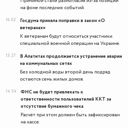
Причиной стали разногласия из-за позиции
на фоне последних событий.
16:02
Госдума приняла поправки в закон «О
ветеранах»
К ветеранам будут относиться участники
специальной военной операции на Украине.
15:27
В Апатитах продолжается устранение аварии
на коммунальных сетях
Без холодной воды второй день подряд
остаются семь жилых домов.
14:54
ФНС не будет привлекать к
ответственности пользователей ККТ за
отсутствие бумажного чека
Расчёт при этом должен быть зафиксирован
на кассе.