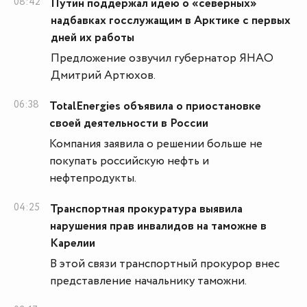
08:42
Путин поддержал идею о «северных»
надбавках госслужащим в Арктике с первых
дней их работы
Предложение озвучил губернатор ЯНАО
Дмитрий Артюхов.
06:38
TotalEnergies объявила о приостановке
своей деятельности в России
Компания заявила о решении больше не
покупать российскую нефть и
нефтепродукты.
04:25
Транспортная прокуратура выявила
нарушения прав инвалидов на таможне в
Карелии
В этой связи транспортный прокурор внес
представление начальнику таможни.