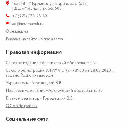
183038
,
г. Мурманск
,
ул. Воровского, 5/23
,
ГДЦ «Меридиан», оф. 500
+7 (921) 724-96-40
ao@murmansk.ru
О редакции
Реклама на сайте не продаётся
Правовая информация
Сетевое издание «Арктический обозреватель»
Св-во о регистрации ЭЛ № ФС 77 - 78960 от 28.08.2020 г.
выдано Роскомнадзором
Учредитель – Городецкий В.В.
Издатель – редакция «Арктический обозреватель»
Главный редактор – Городецкий В.В.
О Сookie файлах
Социальные сети