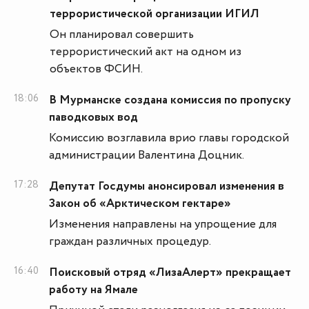
террористической организации ИГИЛ
Он планировал совершить
террористический акт на одном из
объектов ФСИН.
18:06
В Мурманске создана комиссия по пропуску
паводковых вод
Комиссию возглавила врио главы городской
администрации Валентина Доцник.
17:28
Депутат Госдумы анонсировал изменения в
Закон об «Арктическом гектаре»
Изменения направлены на упрощение для
граждан различных процедур.
16:40
Поисковый отряд «ЛизаАлерт» прекращает
работу на Ямале