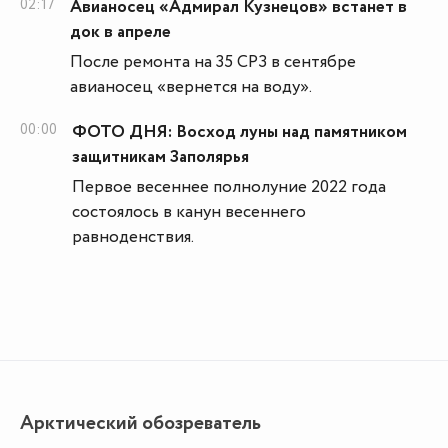
02:17
Авианосец «Адмирал Кузнецов» встанет в
док в апреле
После ремонта на 35 СРЗ в сентябре
авианосец «вернется на воду».
00:00
ФОТО ДНЯ: Восход луны над памятником
защитникам Заполярья
Первое весеннее полнолуние 2022 года
состоялось в канун весеннего
равноденствия.
Арктический обозреватель