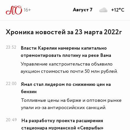
Август 7
16+
+12°C
Хроника новостей за 23 марта 2022г
23:52
Власти Карелии намерены капитально
отремонтировать плотину на реке Вама
Управление капстроительства объявило
аукцион стоимостью почти 50 млн рублей.
22:00
Ямал стал лидером по снижению цен на
бензин
Топливные цены на бирже и оптовом рынке
упали из-за антироссийских санкций.
20:49
На разработку проекта расширения
стационара мурманской «Севрыбы»