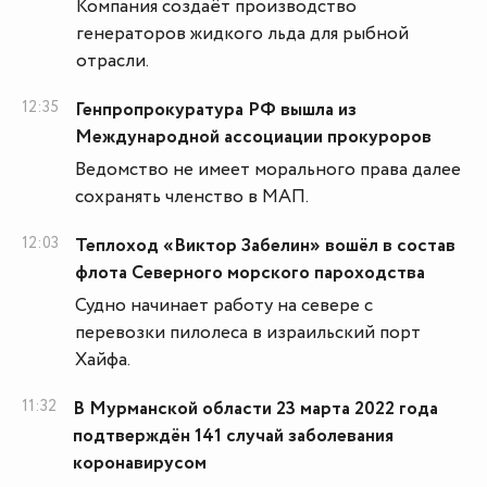
Компания создаёт производство
генераторов жидкого льда для рыбной
отрасли.
12:35
Генпропрокуратура РФ вышла из
Международной ассоциации прокуроров
Ведомство не имеет морального права далее
сохранять членство в МАП.
12:03
Теплоход «Виктор Забелин» вошёл в состав
флота Северного морского пароходства
Судно начинает работу на севере с
перевозки пилолеса в израильский порт
Хайфа.
11:32
В Мурманской области 23 марта 2022 года
подтверждён 141 случай заболевания
коронавирусом