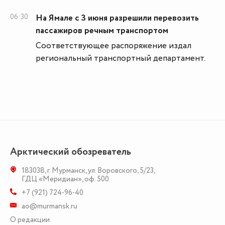
06:30
На Ямале с 3 июня разрешили перевозить
пассажиров речным транспортом
Соответствующее распоряжение издал
региональный транспортный департамент.
Арктический обозреватель
183038
,
г. Мурманск
,
ул. Воровского, 5/23
,
ГДЦ «Меридиан», оф. 500
+7 (921) 724-96-40
ao@murmansk.ru
О редакции