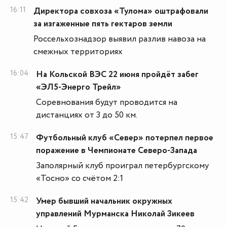
16:11
Директора совхоза «Тулома» оштрафовали
за изгаженные пять гектаров земли
Россельхознадзор выявил разлив навоза на
смежных территориях
16:04
На Кольской ВЭС 22 июня пройдёт забег
«ЭЛ5-Энерго Трейл»
Соревнования будут проводится на
дистанциях от 3 до 50 км.
15:47
Футбольный клуб «Север» потерпел первое
поражение в Чемпионате Северо-Запада
Заполярный клуб проиграл петербургскому
«Тосно» со счётом 2:1
15:42
Умер бывший начальник окружных
управлений Мурманска Николай Зикеев