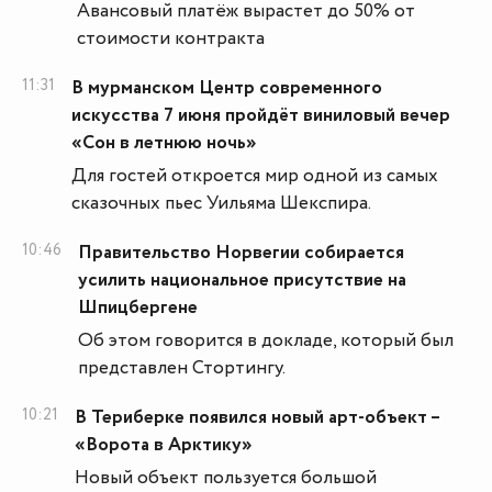
Авансовый платёж вырастет до 50% от
стоимости контракта
11:31
В мурманском Центр современного
искусства 7 июня пройдёт виниловый вечер
«Сон в летнюю ночь»
Для гостей откроется мир одной из самых
сказочных пьес Уильяма Шекспира.
10:46
Правительство Норвегии собирается
усилить национальное присутствие на
Шпицбергене
Об этом говорится в докладе, который был
представлен Стортингу.
10:21
В Териберке появился новый арт-объект –
«Ворота в Арктику»
Новый объект пользуется большой