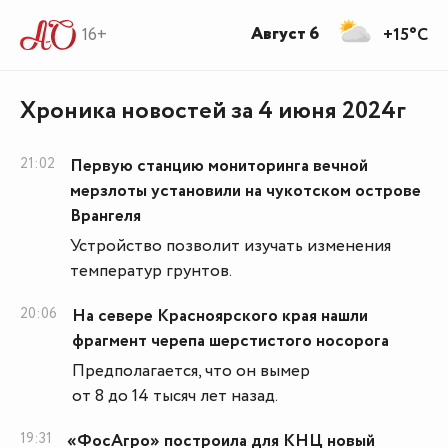
Август 6
16+
+15°C
Хроника новостей за 4 июня 2024г
21:02
Первую станцию мониторинга вечной
мерзлоты установили на чукотском острове
Врангеля
Устройство позволит изучать изменения
температур грунтов.
20:06
На севере Красноярского края нашли
фрагмент черепа шерстистого носорога
Предполагается, что он вымер
от 8 до 14 тысяч лет назад.
19:31
«ФосАгро» построила для КНЦ новый