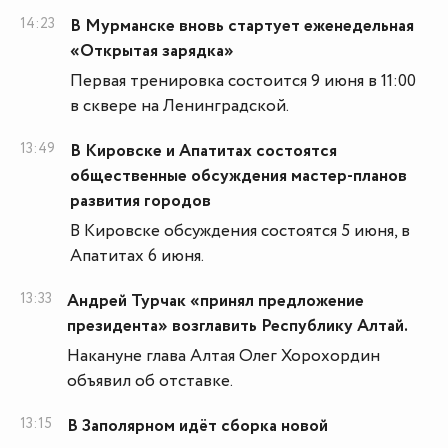
14:23
В Мурманске вновь стартует еженедельная
«Открытая зарядка»
Первая тренировка состоится 9 июня в 11:00
в сквере на Ленинградской.
13:49
В Кировске и Апатитах состоятся
общественные обсуждения мастер-планов
развития городов
В Кировске обсуждения состоятся 5 июня, в
Апатитах 6 июня.
13:33
Андрей Турчак «принял предложение
президента» возглавить Республику Алтай.
Накануне глава Алтая Олег Хорохордин
объявил об отставке.
13:15
В Заполярном идёт сборка новой