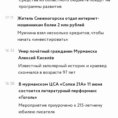
Средства из областного бюджета пойдут на
программы развития.
17:11
Житель Снежногорска отдал интернет-
мошенникам более 2 млн рублей
Мужчина взял несколько кредитов, чтобы
начать «инвестировать».
16:53
Умер почётный гражданин Мурманска
Алексей Киселёв
Известный заполярный историк и краевед
скончался в возрасте 97 лет
16:38
В мурманском ЦСА «Сопки 21А» 11 июня
состоится литературный перформанс
«Гоголь»
Мероприятие приурочено к 215-летнему
юбилею писателя.