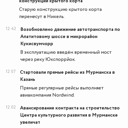
конструкции крытого корта
Старую конструкцию крытого корта
перенесут в Никель.
12:42
Возобновлено движение автотранспорта по
Апатитовому шоссе в микрорайон
Кукисвумчорр
В эксплуатацию введён временный мост
через реку Юкспоррйок.
12:07
Стартовали прямые рейсы из Мурманска в
Казань
Прямые регулярные рейсы выполняет
авиакомпания Nordwind.
12:02
Авансирование контракта на строительство
Центра культурного развития в Мурманске
увеличат