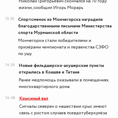
Николай Григорьевич скончался на 70 году
жизни, сообщил Игорь Морарь
15:30
Спортсменок из Мончегорска наградили
благодарственными письмами Министерства
спорта Мурманской области
Мончегорки стали победителями и
призёрами чемпионата и первенства СЗФО
по ушу.
14:56
Новые фельдшерско-акушерские пункты
открылись в Коашве и Титане
Ранее медпомощь оказывали в помещениях
многоквартирного дома.
14:48
Крысиный вал
Сигналы северян о нашествии крыс имеют
связь с ростом случаев псевдотуберкулёза