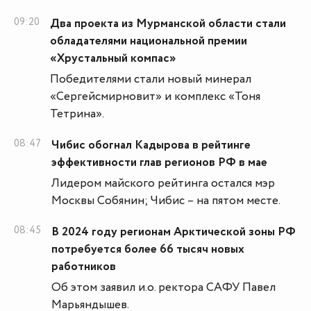
09:20
Два проекта из Мурманской области стали
обладателями национальной премии
«Хрустальный компас»
Победителями стали новый минерал
«Сергейсмирновит» и комплекс «Тоня
Тетрина».
08:47
Чибис обогнал Кадырова в рейтинге
эффективности глав регионов РФ в мае
Лидером майского рейтинга остался мэр
Москвы Собянин; Чибис – на пятом месте.
08:45
В 2024 году регионам Арктической зоны РФ
потребуется более 66 тысяч новых
работников
Об этом заявил и.о. ректора САФУ Павел
Марьяндышев.