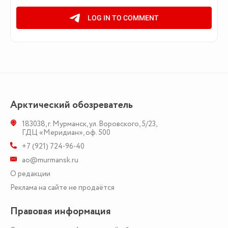
Арктический обозреватель
183038
,
г. Мурманск
,
ул. Воровского, 5/23
,
ГДЦ «Меридиан», оф. 500
+7 (921) 724-96-40
ao@murmansk.ru
О редакции
Реклама на сайте не продаётся
Правовая информация