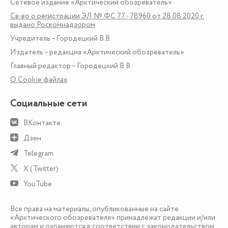
Сетевое издание «Арктический обозреватель»
Св-во о регистрации ЭЛ № ФС 77 - 78960 от 28.08.2020 г.
выдано Роскомнадзором
Учредитель – Городецкий В.В.
Издатель – редакция «Арктический обозреватель»
Главный редактор – Городецкий В.В.
О Сookie файлах
Социальные сети
ВКонтакте
Дзен
Telegram
X (Twitter)
YouTube
Все права на материалы, опубликованные на сайте
«Арктического обозревателя» принадлежат редакции и/или
авторам и охраняются в соответствии с законодательством