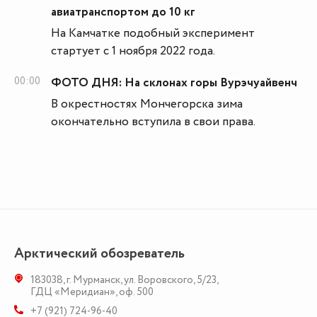
авиатранспортом до 10 кг
На Камчатке подобный эксперимент
стартует с 1 ноября 2022 года.
00:00
ФОТО ДНЯ: На склонах горы Вурэчуайвенч
В окрестностях Мончегорска зима
окончательно вступила в свои права.
Арктический обозреватель
183038
,
г. Мурманск
,
ул. Воровского, 5/23
,
ГДЦ «Меридиан», оф. 500
+7 (921) 724-96-40