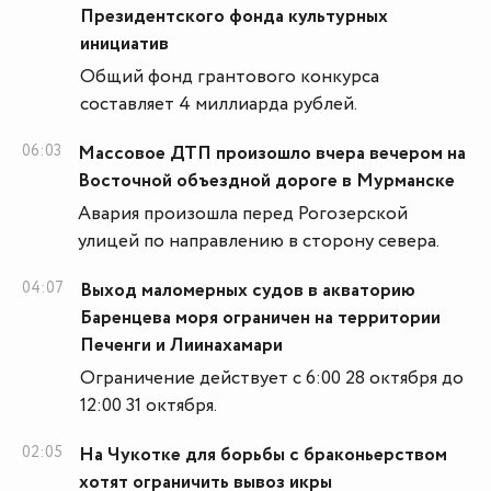
Президентского фонда культурных
инициатив
Общий фонд грантового конкурса
составляет 4 миллиарда рублей.
06:03
Массовое ДТП произошло вчера вечером на
Восточной объездной дороге в Мурманске
Авария произошла перед Рогозерской
улицей по направлению в сторону севера.
04:07
Выход маломерных судов в акваторию
Баренцева моря ограничен на территории
Печенги и Лиинахамари
Ограничение действует с 6:00 28 октября до
12:00 31 октября.
02:05
На Чукотке для борьбы с браконьерством
хотят ограничить вывоз икры