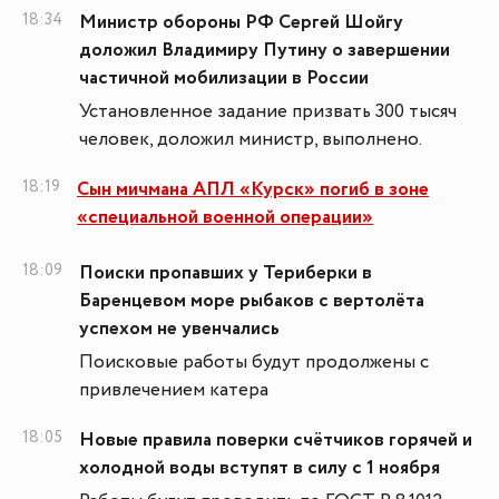
18:34
Министр обороны РФ Сергей Шойгу
доложил Владимиру Путину о завершении
частичной мобилизации в России
Установленное задание призвать 300 тысяч
человек, доложил министр, выполнено.
18:19
Сын мичмана АПЛ «Курск» погиб в зоне
«специальной военной операции»
18:09
Поиски пропавших у Териберки в
Баренцевом море рыбаков с вертолёта
успехом не увенчались
Поисковые работы будут продолжены с
привлечением катера
18:05
Новые правила поверки счётчиков горячей и
холодной воды вступят в силу с 1 ноября