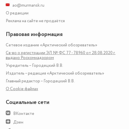
ao@murmansk.ru
О редакции
Реклама на сайте не продаётся
Правовая информация
Сетевое издание «Арктический обозреватель»
Св-во о регистрации ЭЛ № ФС 77 - 78960 от 28.08.2020 г.
выдано Роскомнадзором
Учредитель – Городецкий В.В.
Издатель – редакция «Арктический обозреватель»
Главный редактор – Городецкий В.В.
О Сookie файлах
Социальные сети
ВКонтакте
Дзен