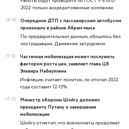
Работы будут проводить по ГОСТ Р 8.1012-
2022 только аккредитованные компании.
18:00
Очередное ДТП с пассажирским автобусом
произошло в районе Абрам-мыса
По предварительным данным, обошлось без
пострадавших. Движение затруднено
17:32
Частичная мобилизация может послужить
фактором роста цен, заявляет глава ЦБ
Эльвира Набиуллина
Инфляция, считает политик, по итогам 2022
года составит 12-13%.
17:22
Министр обороны Шойгу доложил
президенту Путину о завершении
мобилизации
Шойгу отметил, что военкоматы продолжат