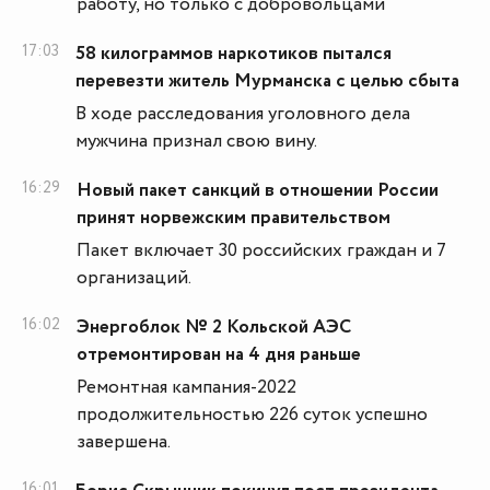
работу, но только с добровольцами
17:03
58 килограммов наркотиков пытался
перевезти житель Мурманска с целью сбыта
В ходе расследования уголовного дела
мужчина признал свою вину.
16:29
Новый пакет санкций в отношении России
принят норвежским правительством
Пакет включает 30 российских граждан и 7
организаций.
16:02
Энергоблок № 2 Кольской АЭС
отремонтирован на 4 дня раньше
Ремонтная кампания-2022
продолжительностью 226 суток успешно
завершена.
16:01