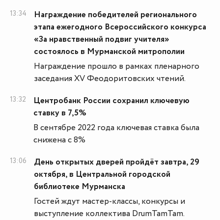
13:34
Награждение победителей регионального
этапа ежегодного Всероссийского конкурса
«За нравственный подвиг учителя»
состоялось в Мурманской митрополии
Награждение прошло в рамках пленарного
заседания XV Феодоритовских чтений.
13:32
Центробанк России сохранил ключевую
ставку в 7,5%
В сентябре 2022 года ключевая ставка была
снижена с 8%
13:06
День открытых дверей пройдёт завтра, 29
октября, в Центральной городской
библиотеке Мурманска
Гостей ждут мастер-классы, конкурсы и
выступление коллектива DrumTamTam.