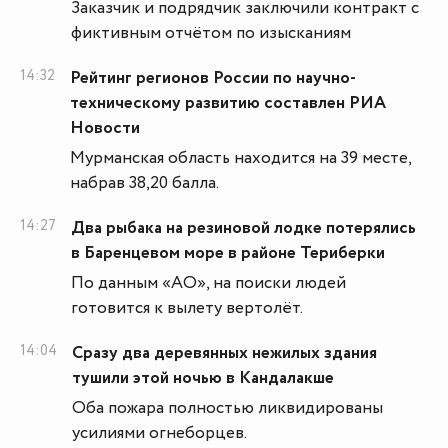
Заказчик и подрядчик заключили контракт с
фиктивным отчётом по изысканиям
14:32
Рейтинг регионов России по научно-
техническому развитию составлен РИА
Новости
Мурманская область находится на 39 месте,
набрав 38,20 балла.
14:27
Два рыбака на резиновой лодке потерялись
в Баренцевом море в районе Териберки
По данным «АО», на поиски людей
готовится к вылету вертолёт.
14:04
Сразу два деревянных нежилых здания
тушили этой ночью в Кандалакше
Оба пожара полностью ликвидированы
усилиями огнеборцев.