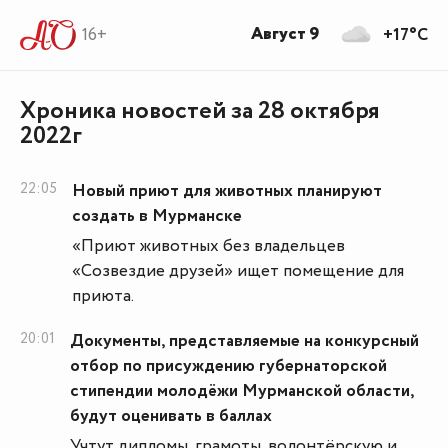
Август 9
16+
+17°C
Хроника новостей за 28 октября
2022г
22:05
Новый приют для животных планируют
создать в Мурманске
«Приют животных без владельцев
«Созвездие друзей» ищет помещение для
приюта.
20:01
Документы, представляемые на конкурсный
отбор по присуждению губернаторской
стипендии молодёжи Мурманской области,
будут оценивать в баллах
Учтут дипломы, грамоты, волонтёрскую и