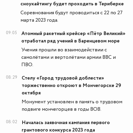
сноукайтингу будет проходить в Териберке
Соревнования будут проводиться с 22 по 27
марта 2023 года.
09:05
Атомный ракетный крейсер «Пётр Великий»
отработал ряд учений в Баренцевом море
Учения прошли во взаимодействии с
самолётами и вертолётами армии ВВС и
ПВО.
08:29
Стелу «Город трудовой доблести»
торжественно откроют в Мончегорске 29
октября
Монумент установлен в память о трудовом
подвиге мончегорцев в годы ВОВ.
08:02
Началась заявочная кампания первого
грантового конкурса 2023 года