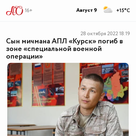
Август 9
16+
+15°C
28 октября 2022
18:19
Сын мичмана АПЛ «Курск» погиб в
зоне «специальной военной
операции»