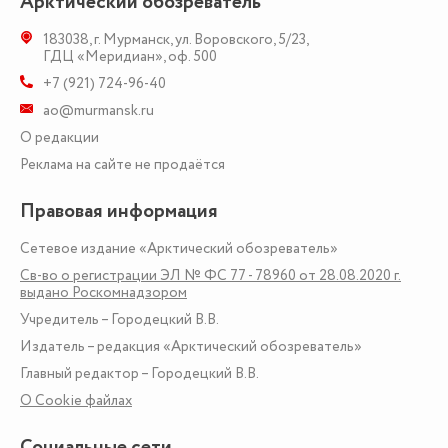
Арктический обозреватель
183038
,
г. Мурманск
,
ул. Воровского, 5/23
,
ГДЦ «Меридиан», оф. 500
+7 (921) 724-96-40
ao@murmansk.ru
О редакции
Реклама на сайте не продаётся
Правовая информация
Сетевое издание «Арктический обозреватель»
Св-во о регистрации ЭЛ № ФС 77 - 78960 от 28.08.2020 г.
выдано Роскомнадзором
Учредитель – Городецкий В.В.
Издатель – редакция «Арктический обозреватель»
Главный редактор – Городецкий В.В.
О Сookie файлах
Социальные сети