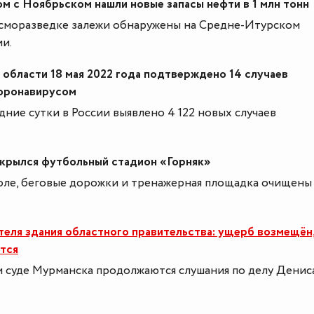
м с Ноябрьском нашли новые запасы нефти в 1 млн тонн
йсморазведке залежи обнаружены на Средне-Итурском
и.
области 18 мая 2022 года подтверждено 14 случаев
коронавирусом
дние сутки в России выявлено 4 122 новых случаев
крылся футбольный стадион «Горняк»
ле, беговые дорожки и тренажерная площадка очищены
еля здания областного правительства: ущерб возмещён
тся
 суде Мурманска продолжаются слушания по делу Денис