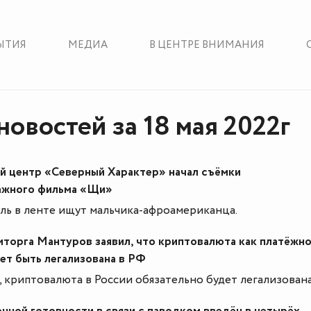
ЫТИЯ
МЕДИА
В ЦЕНТРЕ ВНИМАНИЯ
новостей за 18 мая 2022г
 центр «Северный Характер» начал съёмки
ажного фильма «Щи»
ль в ленте ищут мальчика-афроамериканца.
торга Мантуров заявил, что криптовалюта как платёжн
ет быть легализована в РФ
, криптовалюта в России обязательно будет легализована