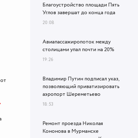
Благоустройство площади Пять
Углов завершат до конца года
20:08
Авиапассажиропоток между
столицами упал почти на 20%
19:26
Владимир Путин подписал указ,
 от
позволяющий приватизировать
аэропорт Шереметьево
,
18:53
а
Ремонт проезда Николая
Кононова в Мурманске