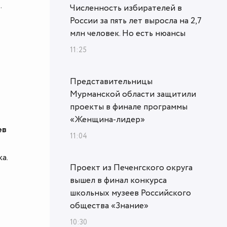
.
Численность избирателей в
России за пять лет выросла на 2,7
млн человек. Но есть нюансы
11:25
Представительницы
Мурманской области защитили
проекты в финале программы
«Женщина‑лидер»
ев
11:04
а.
Проект из Печенгского округа
вышел в финал конкурса
школьных музеев Российского
общества «Знание»
10:30