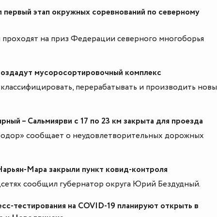
 первый этап окружных соревнований по северному
 проходят на приз Федерации северного многоборья
создадут мусоросортировочный комплекс
 классифицировать, перерабатывать и производить нов
рный – Сальмиярви с 17 по 23 км закрыта для проезда
одор» сообщает о неудовлетворительных дорожных
Нарьян-Мара закрыли пункт ковид-контроля
цсетях сообщил губернатор округа Юрий Бездудный.
сс-тестирования на COVID-19 планируют открыть в