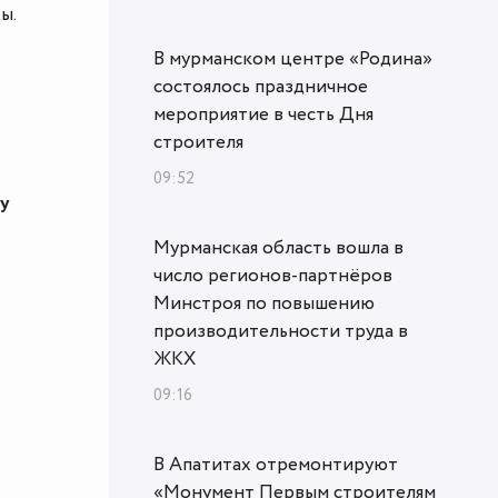
ы.
В мурманском центре «Родина»
состоялось праздничное
мероприятие в честь Дня
строителя
09:52
ру
Мурманская область вошла в
число регионов-партнёров
Минстроя по повышению
производительности труда в
ЖКХ
09:16
В Апатитах отремонтируют
«Монумент Первым строителям