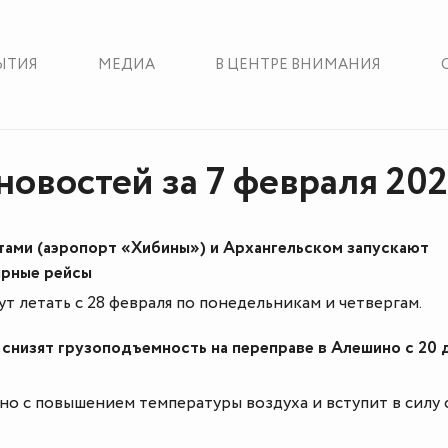
ЫТИЯ
МЕДИА
В ЦЕНТРЕ ВНИМАНИЯ
новостей за 7 февраля 202
ами (аэропорт «Хибины») и Архангельском запускают
ярные рейсы
т летать с 28 февраля по понедельникам и четвергам.
снизят грузоподъемность на переправе в Алешино с 20 д
но с повышением температуры воздуха и вступит в силу 