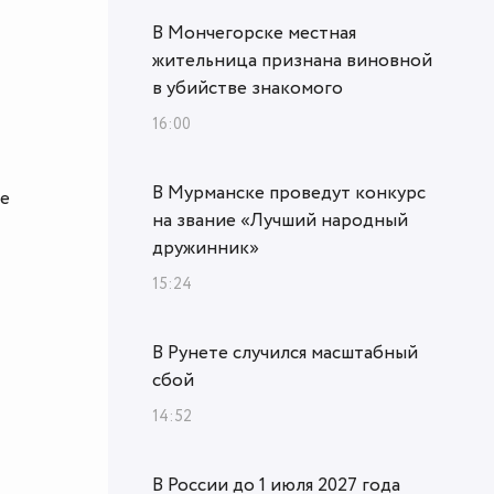
В Мончегорске местная
жительница признана виновной
в убийстве знакомого
16:00
В Мурманске проведут конкурс
ые
на звание «Лучший народный
дружинник»
15:24
В Рунете случился масштабный
сбой
14:52
В России до 1 июля 2027 года