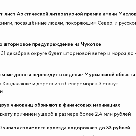
т-лист Арктической литературной премии имени Масло
книги, посвящённые людям, покоряющим Север, и русско
о штормовое предупреждение на Чукотке
31 декабря в округе будет штормовой ветер и мороз до 
льные дороги переведут в ведение Мурманской области
 Кандалакше и дорога из в Североморск-3 станут
и.
двух чиновниц обвиняют в финансовых махинациях
жету причинен ущерб в размере более 2,4 млн рублей
0 января стоимость проезда подорожает до 33 рублей