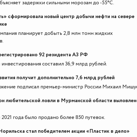
бъясняет задержки сильными морозам до -55°С.
ть» сформировала новый центр добычи нефти на севере
ике
омпания планирует добыть 2,8 млн тонн жидких
в.
регистрировано 92 резидента АЗ РФ
инвестирования составил 36,9 млрд рублей.
вития получит дополнительно 7,6 млрд рублей
яжение подписал премьер-министр России Михаил Мишу
зон любительской ловли в Мурманской области выловлен
н 2021 года было продано более 850 путевок.
Норильска стал победителем акции «Пластик в дело»