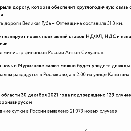
рыли дорогу, которая обеспечит круглогодичную связь 
жи
 дороги Великая Губа – Оятевщина составила 31,3 км.
 планирует новых повышений ставок НДФЛ, НДС и нало
сии
л министр финансов России Антон Силуанов.
 ночь в Мурманске салют можно будет увидеть дважды
залпы раздадутся в Росляково, а в 2:00 на улице Капитана
области 30 декабря 2021 года подтверждено 129 случа
коронавирусом
дние сутки в России выявлено 21 073 новых случаев