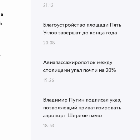
21:12
ва
й
Благоустройство площади Пять
Углов завершат до конца года
20:08
–
Авиапассажиропоток между
столицами упал почти на 20%
19:26
Владимир Путин подписал указ,
позволяющий приватизировать
аэропорт Шереметьево
18:53