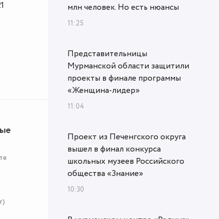
1
млн человек. Но есть нюансы
11:25
Представительницы
Мурманской области защитили
проекты в финале программы
«Женщина‑лидер»
11:04
ные
Проект из Печенгского округа
вышел в финал конкурса
те
школьных музеев Российского
общества «Знание»
10:30
r)