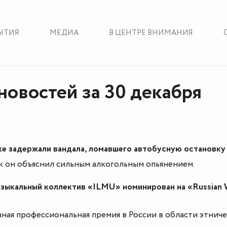
ЫТИЯ
МЕДИА
В ЦЕНТРЕ ВНИМАНИЯ
новостей за 30 декабря
ке задержали вандала, ломавшего автобусную остановку
к он объяснил сильным алкогольным опьянением.
зыкальный коллектив «ILMU» номинирован на «Russian 
ная профессиональная премия в России в области этнич