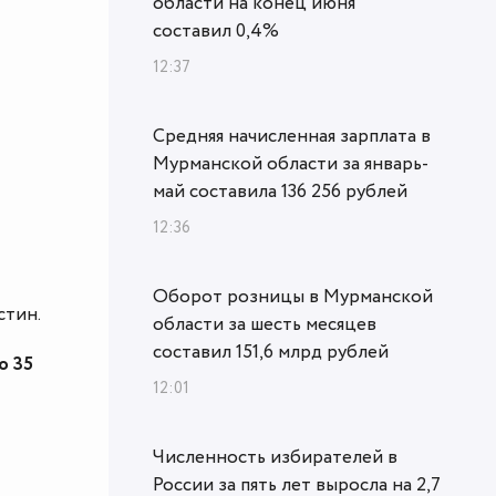
области на конец июня
составил 0,4%
12:37
Средняя начисленная зарплата в
Мурманской области за январь-
май составила 136 256 рублей
12:36
Оборот розницы в Мурманской
стин.
области за шесть месяцев
составил 151,6 млрд рублей
о 35
12:01
Численность избирателей в
России за пять лет выросла на 2,7