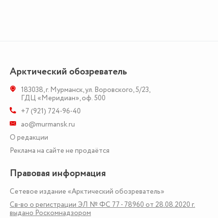
Арктический обозреватель
183038
,
г. Мурманск
,
ул. Воровского, 5/23
,
ГДЦ «Меридиан», оф. 500
+7 (921) 724-96-40
ao@murmansk.ru
О редакции
Реклама на сайте не продаётся
Правовая информация
Сетевое издание «Арктический обозреватель»
Св-во о регистрации ЭЛ № ФС 77 - 78960 от 28.08.2020 г.
выдано Роскомнадзором