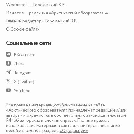
Учредитель – Городецкий В.В.
Издатель – редакция «Арктический обозреватель»
Главный редактор – Городецкий В.В.
О Сookie файлах
Социальные сети
ВКонтакте
Дзен
Telegram
X (Twitter)
YouTube
Все права на материалы, опубликованные на сайте
«Арктического обозревателя» принадлежат редакции и/или
авторам и охраняются в соответствии с законодательством
РФ об авторских и смежных правах. Полные правила
использования материалов сайта для цитирования и иных
целей изложены в разделе
«О редакции»
.