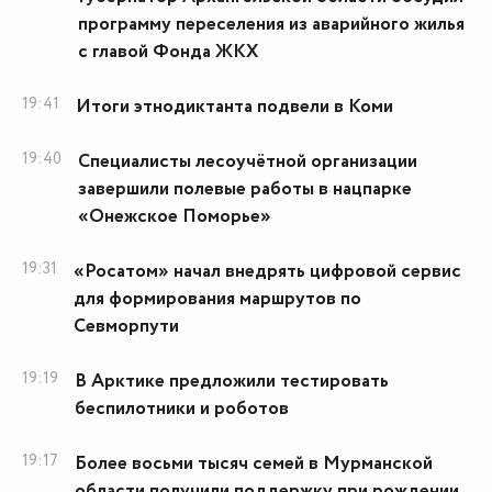
программу переселения из аварийного жилья
с главой Фонда ЖКХ
19:41
Итоги этнодиктанта подвели в Коми
19:40
Специалисты лесоучётной организации
завершили полевые работы в нацпарке
«Онежское Поморье»
19:31
«Росатом» начал внедрять цифровой сервис
для формирования маршрутов по
Севморпути
19:19
В Арктике предложили тестировать
беспилотники и роботов
19:17
Более восьми тысяч семей в Мурманской
области получили поддержку при рождении