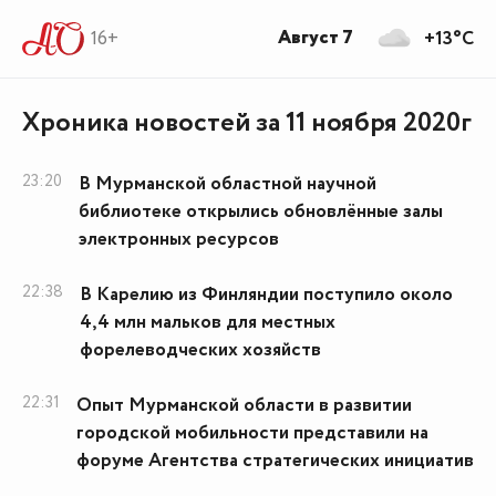
Август 7
16+
+13°C
Хроника новостей за 11 ноября 2020г
23:20
В Мурманской областной научной
библиотеке открылись обновлённые залы
электронных ресурсов
22:38
В Карелию из Финляндии поступило около
4,4 млн мальков для местных
форелеводческих хозяйств
22:31
Опыт Мурманской области в развитии
городской мобильности представили на
форуме Агентства стратегических инициатив