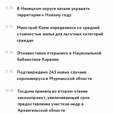
11:19
В Ненецком округе начали украшать
территории к Новому году
11:17
Минстрой Коми определился со средней
стоимостью жилья для льготных категорий
граждан
11:14
Этновыставки открылись в Национальной
библиотеке Карелии
11:10
Подтверждено 245 новых случаев
коронавируса в Мурманской области
10:36
Госдума приняла во втором чтении
законопроект, увеличивающий срок
предоставления участков недр в
Архангельской области