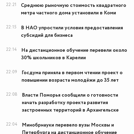
22:21
Среднюю рыночную стоимость квадратного
метра частного дома установили в Коми
22:15
В НАО упростили условия предоставления
субсидий для бизнеса
22:14
На дистанционное обучение перевели около
30% школьников в Карелии
22:09
Госдума приняла в первом чтении проект о
повышении возраста молодёжи до 35 лет
22:08
Власти Поморья сообщили о готовности
начать разработку проекта развития
застроенных территорий в Архангельске
22:04
Минобрнауки перевело вузы Москвы и
Петербурга на дистанционное обучение