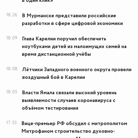
в один клик»
18:26
В Мурманске представили российские
разработки в сфере цифровой экономики
18:09
Глава Карелии поручил обеспечить
ноутбуками детей из малоимущих семей на
время дистанционной учёбы
18:08
Лётчики Западного военного округа провели
воздушный бой в Карелии
18:05
Власти Ямала связали высокий уровень
выявляемости случаев коронавируса с
объёмом тестирования
17:53
Вице-премьер РФ обсудил с митрополитом
Митрофаном строительство духовно-