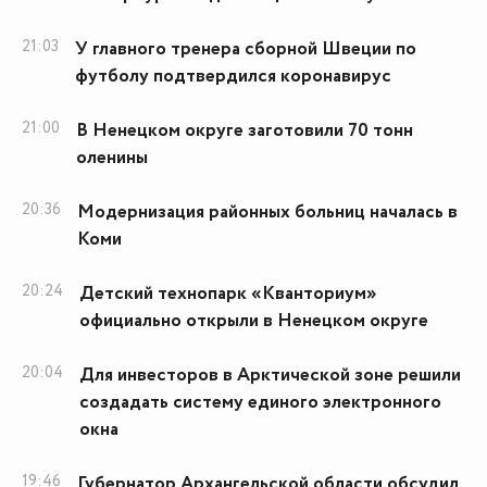
21:03
У главного тренера сборной Швеции по
футболу подтвердился коронавирус
21:00
В Ненецком округе заготовили 70 тонн
оленины
20:36
Модернизация районных больниц началась в
Коми
20:24
Детский технопарк «Кванториум»
официально открыли в Ненецком округе
20:04
Для инвесторов в Арктической зоне решили
создадать систему единого электронного
окна
19:46
Губернатор Архангельской области обсудил