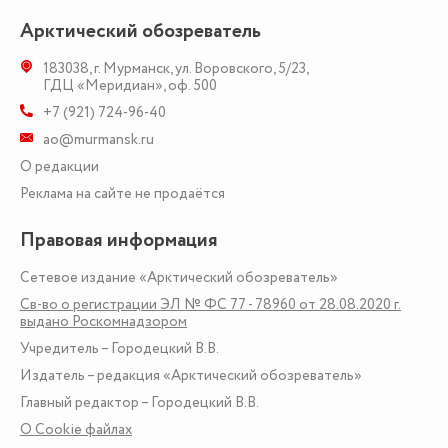
Арктический обозреватель
183038
,
г. Мурманск
,
ул. Воровского, 5/23
,
ГДЦ «Меридиан», оф. 500
+7 (921) 724-96-40
ao@murmansk.ru
О редакции
Реклама на сайте не продаётся
Правовая информация
Сетевое издание «Арктический обозреватель»
Св-во о регистрации ЭЛ № ФС 77 - 78960 от 28.08.2020 г.
выдано Роскомнадзором
Учредитель – Городецкий В.В.
Издатель – редакция «Арктический обозреватель»
Главный редактор – Городецкий В.В.
О Сookie файлах