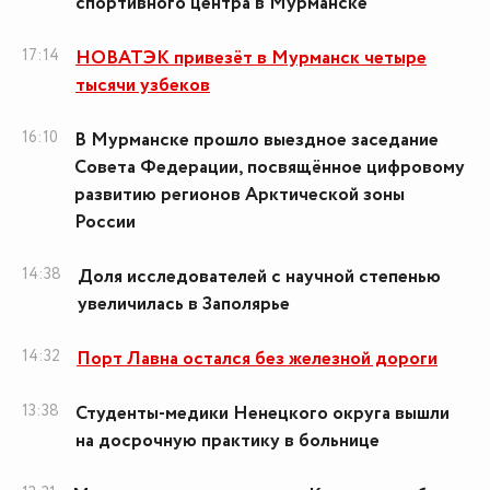
спортивного центра в Мурманске
17:14
НОВАТЭК привезёт в Мурманск четыре
тысячи узбеков
16:10
В Мурманске прошло выездное заседание
Совета Федерации, посвящённое цифровому
развитию регионов Арктической зоны
России
14:38
Доля исследователей с научной степенью
увеличилась в Заполярье
14:32
Порт Лавна остался без железной дороги
13:38
Студенты-медики Ненецкого округа вышли
на досрочную практику в больнице