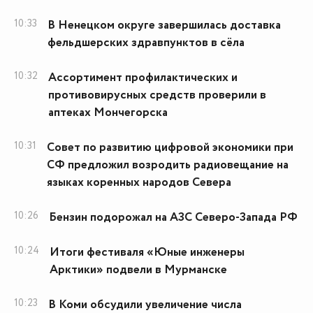
10:33
В Ненецком округе завершилась доставка
фельдшерских здравпунктов в сёла
10:32
Ассортимент профилактических и
противовирусных средств проверили в
аптеках Мончегорска
10:31
Совет по развитию цифровой экономики при
СФ предложил возродить радиовещание на
языках коренных народов Севера
10:26
Бензин подорожал на АЗС Северо-Запада РФ
10:24
Итоги фестиваля «Юные инженеры
Арктики» подвели в Мурманске
10:23
В Коми обсудили увеличение числа