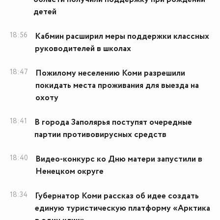
детей
18:56
Кабмин расширил меры поддержки классных
руководителей в школах
18:47
Пожилому неселению Коми разрешили
покидать места проживания для выезда на
охоту
18:41
В города Заполярья поступят очередные
партии противовирусных средств
18:40
Видео-конкурс ко Дню матери запустили в
Ненецком округе
18:34
Губернатор Коми рассказ об идее создать
единую туристическую платформу «Арктика