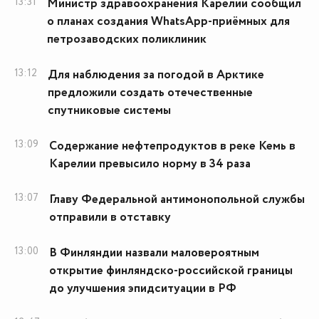
13:31
Министр здравоохранения Карелии сообщил
о планах создания WhatsApp-приёмных для
петрозаводских поликлиник
13:12
Для наблюдения за погодой в Арктике
предложили создать отечественные
спутниковые системы
13:09
Содержание нефтепродуктов в реке Кемь в
Карелии превысило норму в 34 раза
13:07
Главу Федеральной антимонопольной службы
отправили в отставку
13:00
В Финляндии назвали маловероятным
открытие финляндско-российской границы
до улучшения эпидситуации в РФ