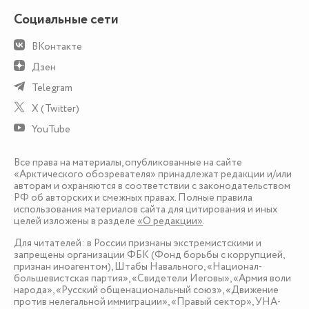
Социальные сети
ВКонтакте
Дзен
Telegram
X (Twitter)
YouTube
Все права на материалы, опубликованные на сайте
«Арктического обозревателя» принадлежат редакции и/или
авторам и охраняются в соответствии с законодательством
РФ об авторских и смежных правах. Полные правила
использования материалов сайта для цитирования и иных
целей изложены в разделе
«О редакции»
.
Для читателей: в России признаны экстремистскими и
запрещены организации ФБК (Фонд борьбы с коррупцией,
признан иноагентом), Штабы Навального, «Национал-
большевистская партия», «Свидетели Иеговы», «Армия воли
народа», «Русский общенациональный союз», «Движение
против нелегальной иммиграции», «Правый сектор», УНА-