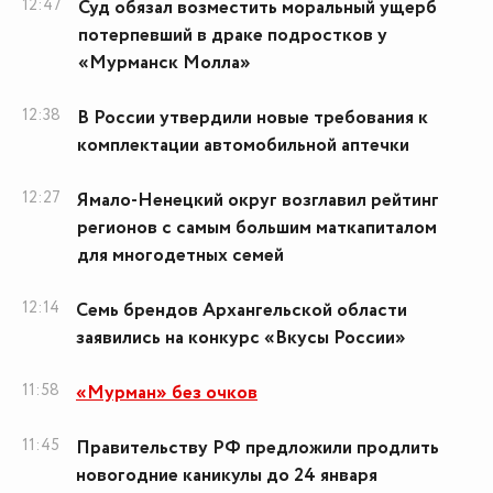
12:47
Суд обязал возместить моральный ущерб
потерпевший в драке подростков у
«Мурманск Молла»
12:38
В России утвердили новые требования к
комплектации автомобильной аптечки
12:27
Ямало-Ненецкий округ возглавил рейтинг
регионов с самым большим маткапиталом
для многодетных семей
12:14
Семь брендов Архангельской области
заявились на конкурс «Вкусы России»
11:58
«Мурман» без очков
11:45
Правительству РФ предложили продлить
новогодние каникулы до 24 января