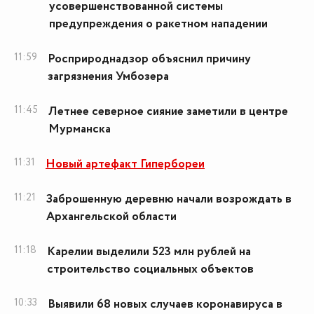
усовершенствованной системы
предупреждения о ракетном нападении
11:59
Росприроднадзор объяснил причину
загрязнения Умбозера
11:45
Летнее северное сияние заметили в центре
Мурманска
11:31
Новый артефакт Гипербореи
11:21
Заброшенную деревню начали возрождать в
Архангельской области
11:18
Карелии выделили 523 млн рублей на
строительство социальных объектов
10:33
Выявили 68 новых случаев коронавируса в