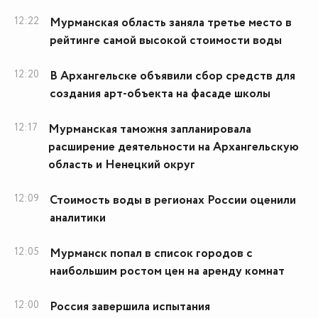
12:22
Мурманская область заняла третье место в
рейтинге самой высокой стоимости воды
12:20
В Архангельске объявили сбор средств для
создания арт-объекта на фасаде школы
12:17
Мурманская таможня запланировала
расширение деятельности на Архангельскую
область и Ненецкий округ
12:09
Стоимость воды в регионах России оценили
аналитики
12:05
Мурманск попал в список городов с
наибольшим ростом цен на аренду комнат
12:00
Россия завершила испытания