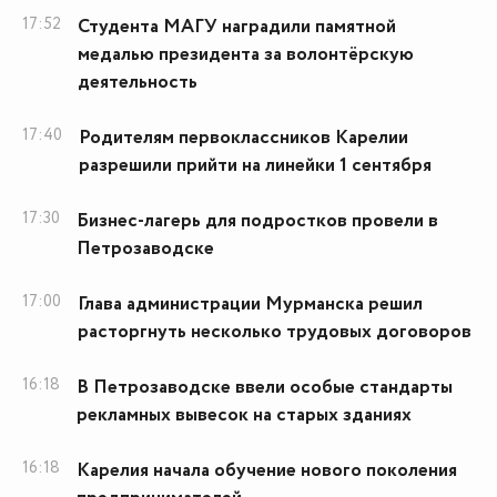
17:52
Студента МАГУ наградили памятной
медалью президента за волонтёрскую
деятельность
17:40
Родителям первоклассников Карелии
разрешили прийти на линейки 1 сентября
17:30
Бизнес-лагерь для подростков провели в
Петрозаводске
17:00
Глава администрации Мурманска решил
расторгнуть несколько трудовых договоров
16:18
В Петрозаводске ввели особые стандарты
рекламных вывесок на старых зданиях
16:18
Карелия начала обучение нового поколения