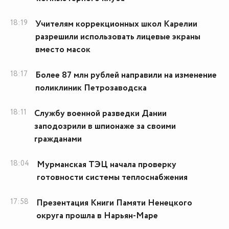
18:19
Учителям коррекционных школ Карелии
разрешили использовать лицевые экраны
вместо масок
18:17
Более 87 млн рублей направили на изменение
поликлиник Петрозаводска
18:11
Службу военной разведки Дании
заподозрили в шпионаже за своими
гражданами
18:04
Мурманская ТЭЦ начала проверку
готовности системы теплоснабжения
17:58
Презентация Книги Памяти Ненецкого
округа прошла в Нарьян-Маре