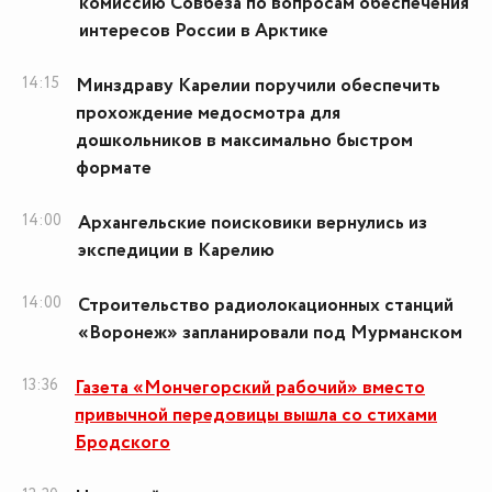
комиссию Совбеза по вопросам обеспечения
интересов России в Арктике
14:15
Минздраву Карелии поручили обеспечить
прохождение медосмотра для
дошкольников в максимально быстром
формате
14:00
Архангельские поисковики вернулись из
экспедиции в Карелию
14:00
Строительство радиолокационных станций
«Воронеж» запланировали под Мурманском
13:36
Газета «Мончегорский рабочий» вместо
привычной передовицы вышла со стихами
Бродского