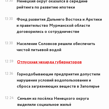
13:30
Ненецкий округ оказался в середине
рейтинга по развитию ипотеки
13:30
Фонд развития Дальнего Востока и Арктики
и правительство Мурманской области
договорились о сотрудничестве
13:30
Население Соловков решили обеспечить
чистой питьевой водой
12:59
Отпускная чехарда губернаторов
12:36
Горнодобывающие предприятия допустили
нарушения условий водопользования и
сброса загрязняющих веществ в Заполярье
12:24
Семьям из посёлка Ненецкого округа
выделили социальное жильё