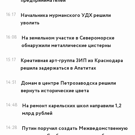
предпринимателей
16:17
Начальника мурманского УДХ решили
уволить
16:08
На земельном участке в Североморске
обнаружили металлические цистерны
15:17
Креативная арт-группа ЗИП из Краснодара
решила задержаться в Апатитах
14:51
Домам в центре Петрозаводска решили
вернуть исторические цвета
14:48
На ремонт карельских школ направили 1,2
млрд рублей
14:28
Путин поручил создать Межведомственную