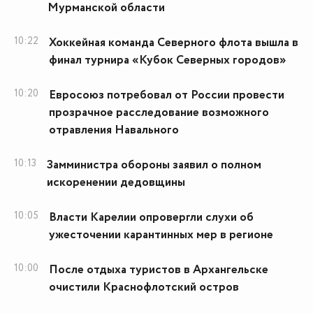
Мурманской области
10:22
Хоккейная команда Северного флота вышла в
финал турнира «Кубок Северных городов»
10:20
Евросоюз потребовал от России провести
прозрачное расследование возможного
отравления Навального
10:13
Замминистра обороны заявил о полном
искоренении дедовщины
10:05
Власти Карелии опровергли слухи об
ужесточении карантинных мер в регионе
10:00
После отдыха туристов в Архангельске
очистили Краснофлотский остров