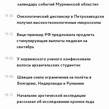
календарь событий Мурманской области»
19:30
Онкологический диспансер в Петрозаводске
получил высокотехнологичные микроскопы
19:15
Вице-премьер РФ предложила продлить
стимулирующие выплаты медикам на
сентябрь
19:03
У норвежского ученого конфисковали
волосы архангельских студенток
19:00
Швеция сняла ограничения на полёты в
Болгарию, Нидерланды и Румынию
18:51
Начальник арктической экспедиции
рассказал об исследовании кромки льда