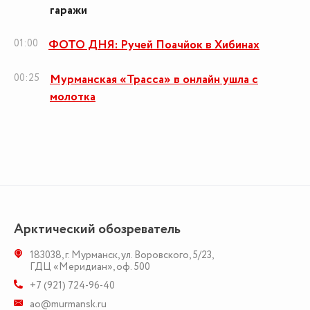
гаражи
01:00
ФОТО ДНЯ: Ручей Поачйок в Хибинах
00:25
Мурманская «Трасса» в онлайн ушла с
молотка
Арктический обозреватель
183038
,
г. Мурманск
,
ул. Воровского, 5/23
,
ГДЦ «Меридиан», оф. 500
+7 (921) 724-96-40
ao@murmansk.ru