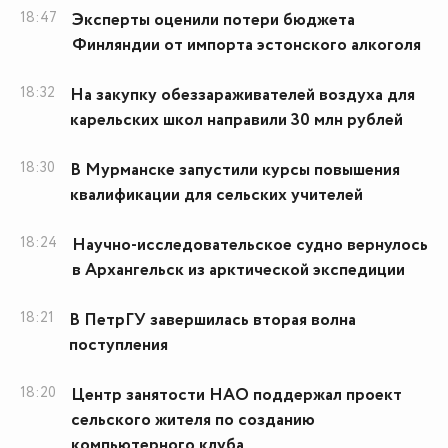
18:47
Эксперты оценили потери бюджета
Финляндии от импорта эстонского алкоголя
18:32
На закупку обеззараживателей воздуха для
карельских школ направили 30 млн рублей
18:30
В Мурманске запустили курсы повышения
квалификации для сельских учителей
18:24
Научно-исследовательское судно вернулось
в Архангельск из арктической экспедиции
18:21
В ПетрГУ завершилась вторая волна
поступления
18:20
Центр занятости НАО поддержал проект
сельского жителя по созданию
компьютерного клуба