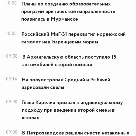
10:00
Планы по созданию образовательных
программ арктической направленности
появились в Мурманске
10:00
Российский МиГ-31 перехватил норвежский
самолет над Баренцевым морем
09:58
В Архангельскую область поступило 15
автомобилей скорой помощи
09:14
На полуостровах Средний и Рыбачий
изрисовали скалы
09:00
Глава Карелии призвал к индивидуальному
подходу при введении второй смены в
школах
09:00
В Петрозаводске решили снести незаконные