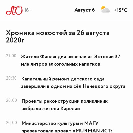
Август 6
16+
+15°C
Хроника новостей за 26 августа
2020г
21:00
Жители Финляндии вывезли из Эстонии 37
млн литров алкогольных напитков
20:30
Капитальный ремонт детского сада
завершили в одном из сёл Ненецкого округа
20:00
Проекты реконструкции поликлиник
выбрали жители Карелии
20:00
Министерство культуры и МАГУ
презентовали проект «MURMANИСТ: