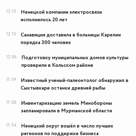
12:15
Ненецкой компании электросвязи
исполнилось 20 лет
12:15
Санавиция доставила в больницы Карелии
порядка 300 человек
12:06
Подготовку муниципальных домов культуры
проверили в Кольском районе
11:59
Известный ученый-палеонтолог обнаружил в
Сыктывкаре останки древней рыбы
11:58
Инвентаризацию земель Минобороны
запланировали в Мурманской области
11:54
Ненецкий округ вошёл в число лучших
регионов по поддержке бизнеса