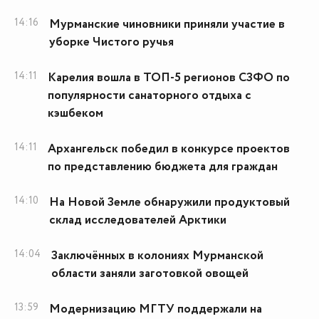
14:16
Мурманские чиновники приняли участие в
уборке Чистого ручья
14:11
Карелия вошла в ТОП-5 регионов СЗФО по
популярности санаторного отдыха с
кэшбеком
14:11
Архангельск победил в конкурсе проектов
по представлению бюджета для граждан
14:10
На Новой Земле обнаружили продуктовый
склад исследователей Арктики
14:04
Заключённых в колониях Мурманской
области заняли заготовкой овощей
13:59
Модернизацию МГТУ поддержали на