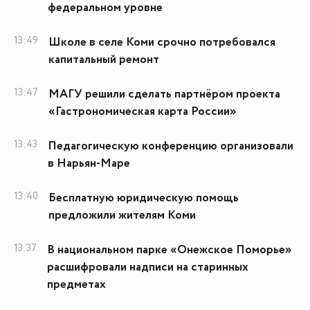
федеральном уровне
13:49
Школе в селе Коми срочно потребовался
капитальный ремонт
13:47
МАГУ решили сделать партнёром проекта
«Гастрономическая карта России»
13:43
Педагогическую конференцию организовали
в Нарьян-Маре
13:40
Бесплатную юридическую помощь
предложили жителям Коми
13:37
В национальном парке «Онежское Поморье»
расшифровали надписи на старинных
предметах