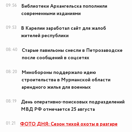
09:56
Библиотеки Архангельска пополнили
современными изданиями
09:53
В Карелии заработал сайт для жалоб
жителей республики
08:40
Старые павильоны снесли в Петрозаводске
после сообщений в соцсетях
08:20
Минобороны поддержало идею
строительства в Мурманской области
арендного жилья для военных
08:19
День оперативно-поисковых подразделений
МВД РФ отмечается 25 августа
01:21
ФОТО ДНЯ: Сезон тихой охоты в разгаре