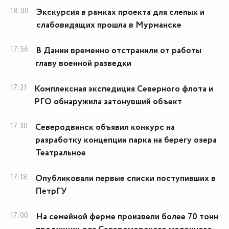
18:00
Экскурсия в рамках проекта для слепых и
слабовидящих прошла в Мурманске
17:56
В Дании временно отстранили от работы
главу военной разведки
17:31
Комплексная экспедиция Северного флота и
РГО обнаружила затонувший объект
17:30
Северодвинск объявил конкурс на
разработку концепции парка на берегу озера
Театральное
17:18
Опубликовали первые списки поступивших в
ПетрГУ
17:00
На семейной ферме произвели более 70 тонн