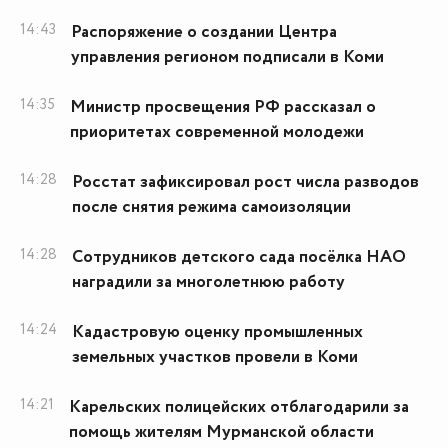
14:43
Распоряжение о создании Центра
управления регионом подписали в Коми
14:35
Министр просвещения РФ рассказал о
приоритетах современной молодежи
14:28
Росстат зафиксировал рост числа разводов
после снятия режима самоизоляции
14:28
Сотрудников детского сада посёлка НАО
наградили за многолетнюю работу
14:24
Кадастровую оценку промышленных
земельных участков провели в Коми
14:21
Карельских полицейских отблагодарили за
помощь жителям Мурманской области