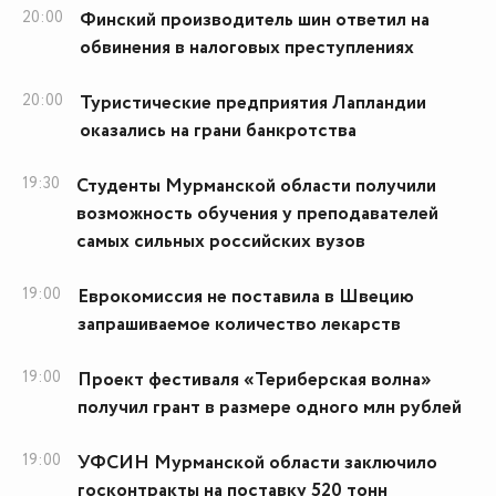
20:00
Финский производитель шин ответил на
обвинения в налоговых преступлениях
20:00
Туристические предприятия Лапландии
оказались на грани банкротства
19:30
Студенты Мурманской области получили
возможность обучения у преподавателей
самых сильных российских вузов
19:00
Еврокомиссия не поставила в Швецию
запрашиваемое количество лекарств
19:00
Проект фестиваля «Териберская волна»
получил грант в размере одного млн рублей
19:00
УФСИН Мурманской области заключило
госконтракты на поставку 520 тонн