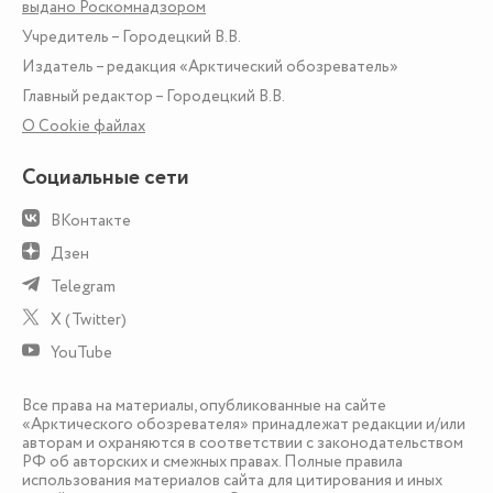
выдано Роскомнадзором
Учредитель – Городецкий В.В.
Издатель – редакция «Арктический обозреватель»
Главный редактор – Городецкий В.В.
О Сookie файлах
Социальные сети
ВКонтакте
Дзен
Telegram
X (Twitter)
YouTube
Все права на материалы, опубликованные на сайте
«Арктического обозревателя» принадлежат редакции и/или
авторам и охраняются в соответствии с законодательством
РФ об авторских и смежных правах. Полные правила
использования материалов сайта для цитирования и иных