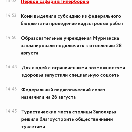
15:02
Первое сафари в Гиперборею
14:53
Коми выделили субсидию из федерального
бюджета на проведение кадастровых работ
14:50
Образовательные учреждения Мурманска
запланировали подключить к отоплению 28
августа
14:48
Для людей с ограниченными возможностями
здоровья запустили специальную соцсеть
14:46
Федеральный педагогический совет
назначили на 26 августа
14:45
Туристические места столицы Заполярья
решили благоустроить общественными
туалетами