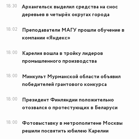
18:30
Архангельск выделил средства на снос
деревьев в четырёх округах города
18:02
Преподаватели МАГУ прошли обучение в
компании «Яндекс»
18:00
Карелия вошла в тройку лидеров
промышленного производства
18:00
Минкульт Мурманской области объявил
победителей грантового конкурса
18:00
Президент Финляндии положительно
отозвался о протестующих в Беларуси
18:00
Фотовыставку в метрополитене Москвы
решили посвятить юбилею Карелии