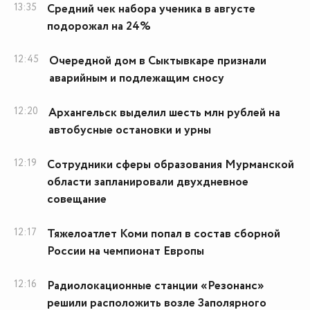
13:35
Средний чек набора ученика в августе
подорожал на 24%
12:45
Очередной дом в Сыктывкаре признали
аварийным и подлежащим сносу
12:20
Архангельск выделил шесть млн рублей на
автобусные остановки и урны
12:19
Сотрудники сферы образования Мурманской
области запланировали двухдневное
совещание
12:17
Тяжелоатлет Коми попал в состав сборной
России на чемпионат Европы
12:16
Радиолокационные станции «Резонанс»
решили расположить возле Заполярного