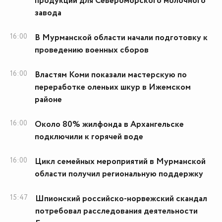
продукции для Североморского молочного
завода
16:00
В Мурманской области начали подготовку к
проведению военных сборов
16:00
Властям Коми показали мастерскую по
переработке оленьих шкур в Ижемском
районе
16:00
Около 80% жилфонда в Архангельске
подключили к горячей воде
16:00
Цикл семейных мероприятий в Мурманской
области получил региональную поддержку
15:47
Шпионский российско-норвежский скандал
потребовал расследования деятельности