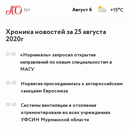
Август 6
16+
+15°C
Хроника новостей за 25 августа
2020г
21:00
«Норникель» запросил открытие
направлений по новым специальностям в
МАГУ
20:00
Норвегия присоединилась к антироссийским
санкциям Евросоюза
20:00
Системы вентиляции и отопления
отремонтировали во всех учреждениях
УФСИН Мурманской области