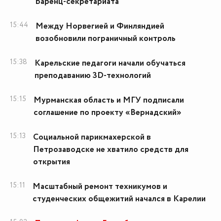
Баренц-секретариата
15:44
Между Норвегией и Финляндией
возобновили пограничный контроль
15:38
Карельские педагоги начали обучаться
преподаванию 3D-технологий
15:15
Мурманская область и МГУ подписали
соглашение по проекту «Вернадский»
15:13
Социальной парикмахерской в
Петрозаводске не хватило средств для
открытия
15:11
Масштабный ремонт техникумов и
студенческих общежитий начался в Карелии