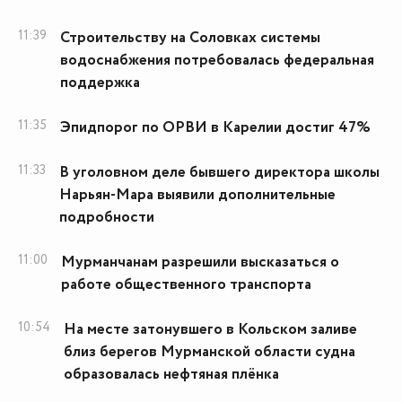
11:39
Строительству на Соловках системы
водоснабжения потребовалась федеральная
поддержка
11:35
Эпидпорог по ОРВИ в Карелии достиг 47%
11:33
В уголовном деле бывшего директора школы
Нарьян-Мара выявили дополнительные
подробности
11:00
Мурманчанам разрешили высказаться о
работе общественного транспорта
10:54
На месте затонувшего в Кольском заливе
близ берегов Мурманской области судна
образовалась нефтяная плёнка