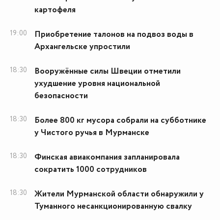
картофеля
19:00
Приобретение талонов на подвоз воды в
Архангельске упростили
18:30
Вооружённые силы Швеции отметили
ухудшение уровня национальной
безопасности
18:30
Более 800 кг мусора собрали на субботнике
у Чистого ручья в Мурманске
18:30
Финская авиакомпания запланировала
сократить 1000 сотрудников
18:30
Жители Мурманской области обнаружили у
Туманного несанкционированную свалку