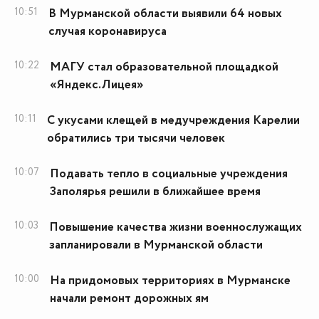
10:51
В Мурманской области выявили 64 новых
случая коронавируса
10:22
МАГУ стал образовательной площадкой
«Яндекс.Лицея»
10:11
С укусами клещей в медучреждения Карелии
обратились три тысячи человек
10:07
Подавать тепло в социальные учреждения
Заполярья решили в ближайшее время
10:03
Повышение качества жизни военнослужащих
запланировали в Мурманской области
10:00
На придомовых территориях в Мурманске
начали ремонт дорожных ям