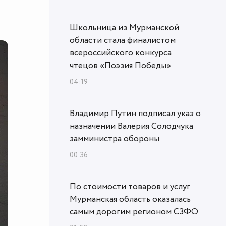
Школьница из Мурманской
области стала финалистом
всероссийского конкурса
чтецов «Поэзия Победы»
04:19
Владимир Путин подписал указ о
назначении Валерия Солодчука
замминистра обороны
00:36
По стоимости товаров и услуг
Мурманская область оказалась
самым дорогим регионом СЗФО