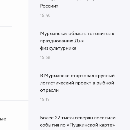
России»
16:40
Мурманская область готовится к
празднованию Дня
физкультурника
15:58
В Мурманске стартовал крупный
логистический проект в рыбной
отрасли
15:19
Более 22 тысяч северян посетили
ные
события по «Пушкинской карте»