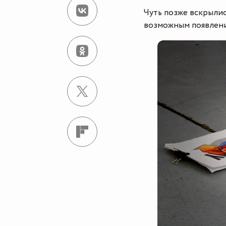
Чуть позже вскрылис
возможным появлени