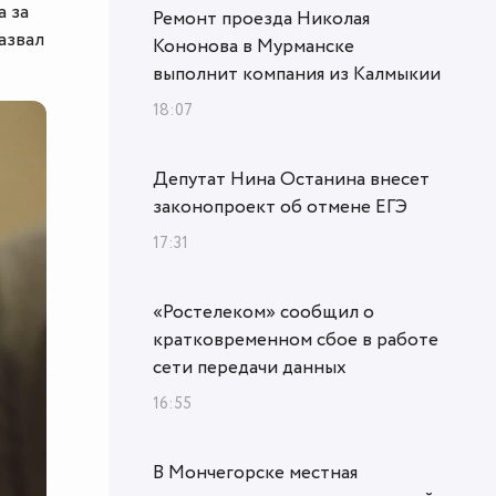
 за
Ремонт проезда Николая
азвал
Кононова в Мурманске
выполнит компания из Калмыкии
18:07
Депутат Нина Останина внесет
законопроект об отмене ЕГЭ
17:31
«Ростелеком» сообщил о
кратковременном сбое в работе
сети передачи данных
16:55
В Мончегорске местная