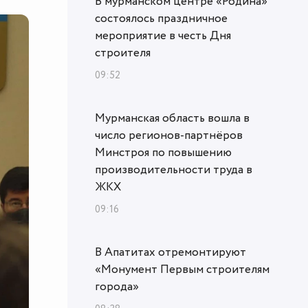
В мурманском центре «Родина»
состоялось праздничное
мероприятие в честь Дня
строителя
09:52
Мурманская область вошла в
число регионов-партнёров
Минстроя по повышению
производительности труда в
ЖКХ
09:16
В Апатитах отремонтируют
«Монумент Первым строителям
города»