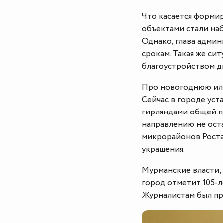
Что касается форми
объектами стали на
Однако, глава админ
срокам. Такая же си
благоустройством д
Про новогоднюю илл
Сейчас в городе уст
гирляндами общей п
направлению не ост
микрорайонов Роста
украшения.
Мурманские власти, 
город отметит 105-л
Журналистам был пр