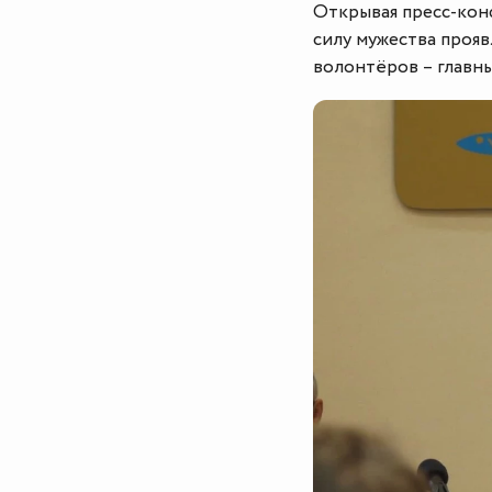
Открывая пресс-кон
силу мужества прояв
волонтёров – главны