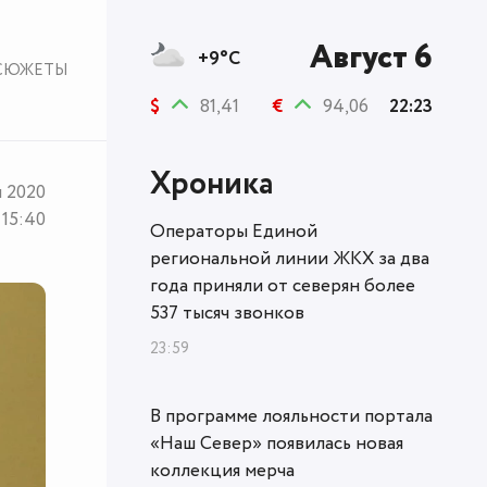
Август 6
+9°C
СЮЖЕТЫ
$
81,41
€
94,06
22:23
Хроника
я 2020
15:40
Операторы Единой
региональной линии ЖКХ за два
года приняли от северян более
537 тысяч звонков
23:59
В программе лояльности портала
«Наш Север» появилась новая
коллекция мерча