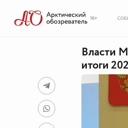
16+
СОБ
Власти М
итоги 202