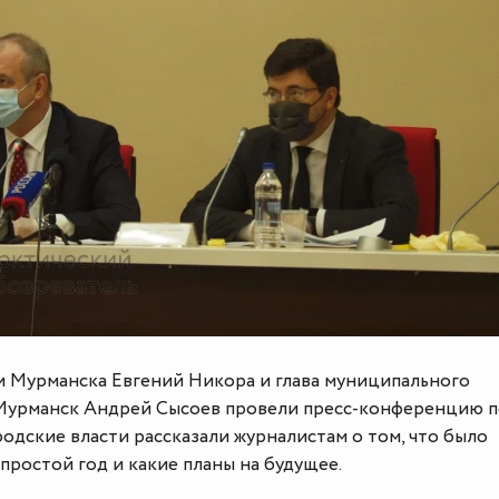
и Мурманска Евгений Никора и глава муниципального
Мурманск Андрей Сысоев провели пресс-конференцию 
ородские власти рассказали журналистам о том, что было
простой год и какие планы на будущее.