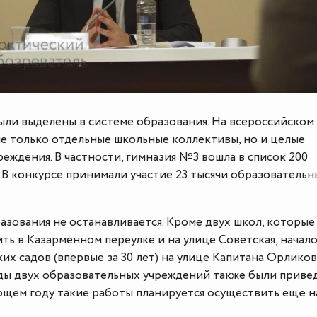
ыли выделены в системе образования. На всероссийском
не только отдельные школьные коллективы, но и целые
еждения. В частности, гимназия №3 вошла в список 200
 В конкурсе принимали участие 23 тысячи образовательн
азования не останавливается. Кроме двух школ, которые
ть в Казарменном переулке и на улице Советская, начал
их садов (впервые за 30 лет) на улице Капитана Орлико
ды двух образовательных учреждений также были приве
ующем году такие работы планируется осуществить ещё н