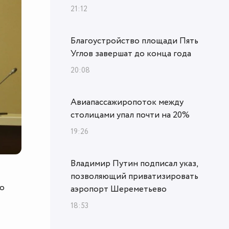
21:12
Благоустройство площади Пять
Углов завершат до конца года
20:08
Авиапассажиропоток между
столицами упал почти на 20%
19:26
Владимир Путин подписал указ,
позволяющий приватизировать
по
аэропорт Шереметьево
18:53