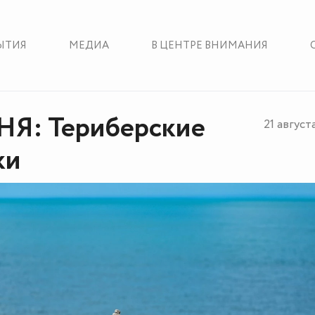
ЫТИЯ
МЕДИА
В ЦЕНТРЕ ВНИМАНИЯ
Я: Териберские
21 август
ки