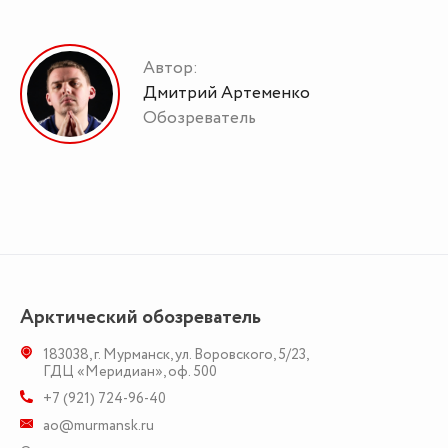
Автор:
Дмитрий Артеменко
Обозреватель
Арктический обозреватель
183038
,
г. Мурманск
,
ул. Воровского, 5/23
,
ГДЦ «Меридиан», оф. 500
+7 (921) 724-96-40
ao@murmansk.ru