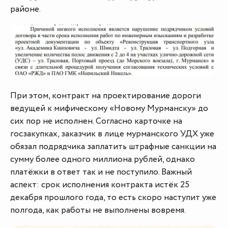
районе.
При этом, контракт на проектирование дороги
ведущей к мифическому «Новому Мурманску» до
сих пор не исполнен. Согласно карточке на
госзакупках, заказчик в лице мурманского УДХ уже
обязал подрядчика заплатить штрафные санкции на
сумму более одного миллиона рублей, однако
платёжки в ответ так и не поступило. Важный
аспект: срок исполнения контракта истёк 25
декабря прошлого года, то есть скоро наступит уже
полгода, как работы не выполнены вовремя.