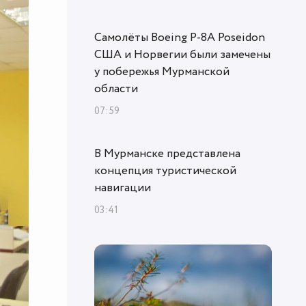
Самолёты Boeing P-8A Poseidon
США и Норвегии были замечены
у побережья Мурманской
области
07:59
В Мурманске представлена
концепция туристической
навигации
03:41