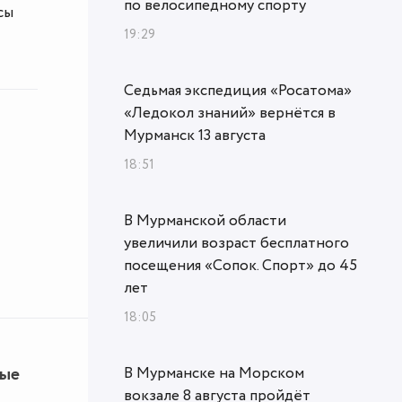
по велосипедному спорту
сы
19:29
Седьмая экспедиция «Росатома»
«Ледокол знаний» вернётся в
Мурманск 13 августа
18:51
В Мурманской области
увеличили возраст бесплатного
посещения «Сопок. Спорт» до 45
лет
18:05
ные
В Мурманске на Морском
вокзале 8 августа пройдёт