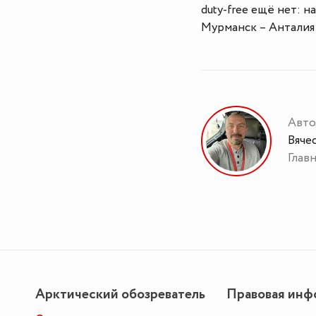
duty-free ещё нет: 
Мурманск – Анталия
Авто
Вяче
Глав
Арктический обозреватель
Правовая инф