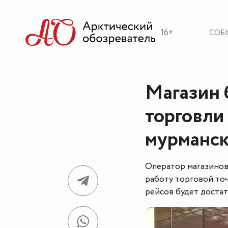
16+
СОБ
Магазин
торговли
мурманск
Оператор магазино
работу торговой то
рейсов будет доста