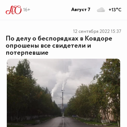
Август 7
16+
+13°C
12 сентября 2022
15:37
По делу о беспорядках в Ковдоре
опрошены все свидетели и
потерпевшие