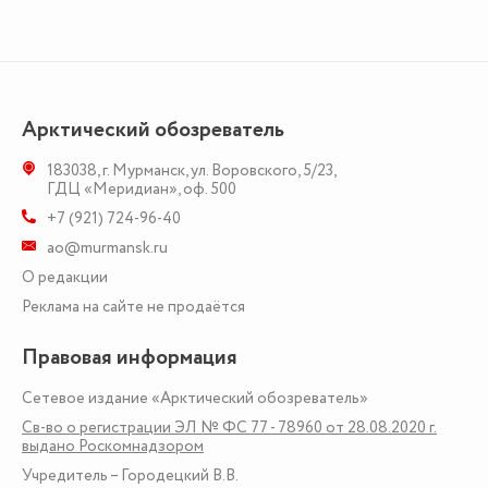
Арктический обозреватель
183038
,
г. Мурманск
,
ул. Воровского, 5/23
,
ГДЦ «Меридиан», оф. 500
+7 (921) 724-96-40
ao@murmansk.ru
О редакции
Реклама на сайте не продаётся
Правовая информация
Сетевое издание «Арктический обозреватель»
Св-во о регистрации ЭЛ № ФС 77 - 78960 от 28.08.2020 г.
выдано Роскомнадзором
Учредитель – Городецкий В.В.