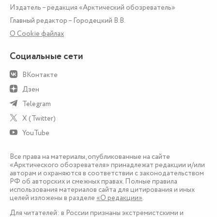
Издатель – редакция «Арктический обозреватель»
Главный редактор – Городецкий В.В.
О Сookie файлах
Социальные сети
ВКонтакте
Дзен
Telegram
X (Twitter)
YouTube
Все права на материалы, опубликованные на сайте
«Арктического обозревателя» принадлежат редакции и/или
авторам и охраняются в соответствии с законодательством
РФ об авторских и смежных правах. Полные правила
использования материалов сайта для цитирования и иных
целей изложены в разделе
«О редакции»
.
Для читателей: в России признаны экстремистскими и