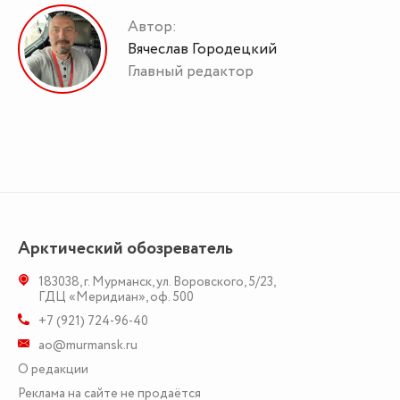
Автор:
Вячеслав Городецкий
Главный редактор
Арктический обозреватель
183038
,
г. Мурманск
,
ул. Воровского, 5/23
,
ГДЦ «Меридиан», оф. 500
+7 (921) 724-96-40
ao@murmansk.ru
О редакции
Реклама на сайте не продаётся