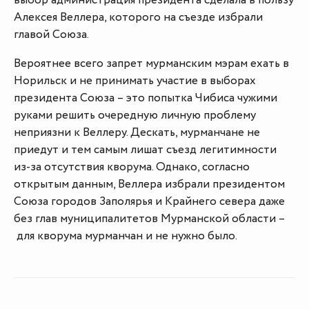
выбор администрация президента сделала в пользу
Алексея Веллера, которого на съезде избрали
главой Союза.
Вероятнее всего запрет мурманским мэрам ехать в
Норильск и не принимать участие в выборах
президента Союза – это попытка Чибиса чужими
руками решить очередную личную проблему
неприязни к Веллеру. Дескать, мурманчане не
приедут и тем самым лишат съезд легитимности
из-за отсутствия кворума. Однако, согласно
открытым данным, Веллера избрали президентом
Союза городов Заполярья и Крайнего севера даже
без глав муниципалитетов Мурманской области –
для кворума мурманчан и не нужно было.