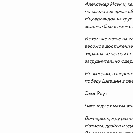
Александр Исак и, ка
показала как яркая с
Нидерландов на груп
жовтно-блакитным со
В этом же матче на к
весомое достижение, 
Украина не устроит ц
затруднительно одер
Но феерии, наверное
победу Швеции в овер
Олег Реут:
Чего жду от матча эт
Во-первых, жду разни
Натиска, драйва и уд