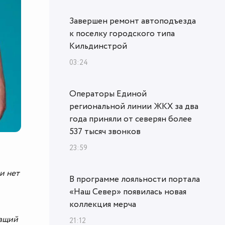
Завершен ремонт автоподъезда
к поселку городского типа
Кильдинстрой
03:24
Операторы Единой
региональной линии ЖКХ за два
года приняли от северян более
537 тысяч звонков
23:59
и нет
В программе лояльности портала
«Наш Север» появилась новая
коллекция мерча
чащий
21:12