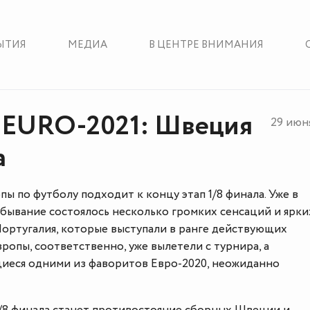
ЫТИЯ
МЕДИА
В ЦЕНТРЕ ВНИМАНИЯ
EURO-2021: Швеция
29 июн
а
ы по футболу подходит к концу этап 1/8 финала. Уже в
ыбывание состоялось несколько громких сенсаций и ярки
Португалия, которые выступали в ранге действующих
ропы, соответственно, уже вылетели с турнира, а
иеся одними из фаворитов Евро-2020, неожиданно