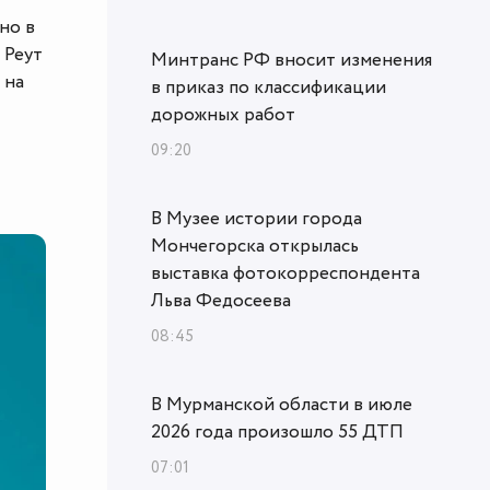
но в
 Реут
Минтранс РФ вносит изменения
 на
в приказ по классификации
дорожных работ
09:20
В Музее истории города
Мончегорска открылась
выставка фотокорреспондента
Льва Федосеева
08:45
В Мурманской области в июле
2026 года произошло 55 ДТП
07:01