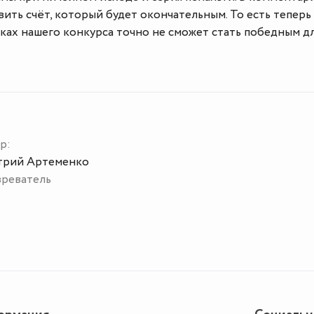
вить счёт, который будет окончательным. То есть теперь
ках нашего конкурса точно не сможет стать победным д
р:
рий Артеменко
реватель