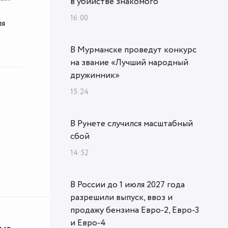
в убийстве знакомого
16:00
ля
В Мурманске проведут конкурс
на звание «Лучший народный
дружинник»
15:24
В Рунете случился масштабный
сбой
14:52
В России до 1 июля 2027 года
разрешили выпуск, ввоз и
продажу бензина Евро-2, Евро-3
и Евро-4