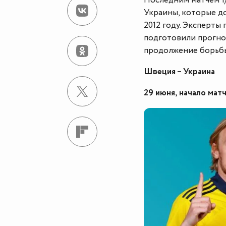
Последним матчем 1
Украины, которые до
2012 году. Эксперт
подготовили прогно
продолжение борьбы
Швеция – Украина
29 июня, начало матч