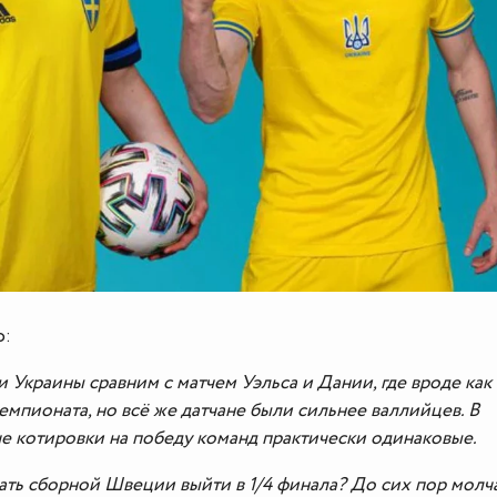
о:
 Украины сравним с матчем Уэльса и Дании, где вроде как 
емпионата, но всё же датчане были сильнее валлийцев. В
е котировки на победу команд практически одинаковые.
ть сборной Швеции выйти в 1/4 финала? До сих пор мол