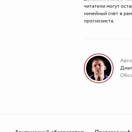
читатели могут оста
ничейный счёт в рам
прогнозиста.
Авто
Дмит
Обоз