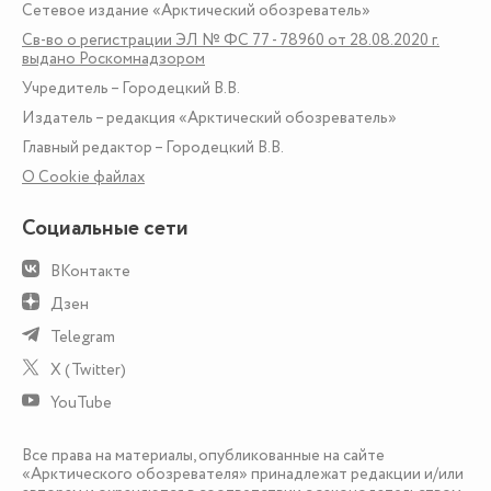
Сетевое издание «Арктический обозреватель»
Св-во о регистрации ЭЛ № ФС 77 - 78960 от 28.08.2020 г.
выдано Роскомнадзором
Учредитель – Городецкий В.В.
Издатель – редакция «Арктический обозреватель»
Главный редактор – Городецкий В.В.
О Сookie файлах
Социальные сети
ВКонтакте
Дзен
Telegram
X (Twitter)
YouTube
Все права на материалы, опубликованные на сайте
«Арктического обозревателя» принадлежат редакции и/или