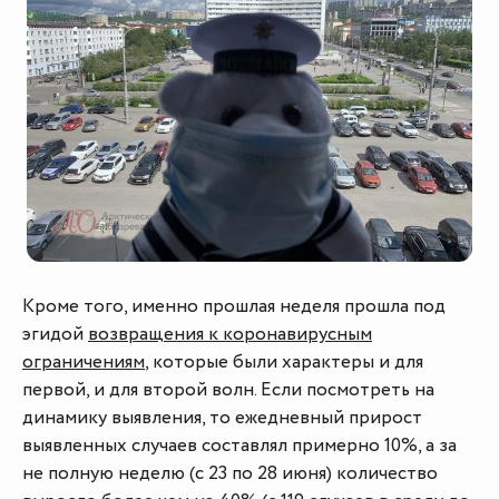
Кроме того, именно прошлая неделя прошла под
эгидой
возвращения к коронавирусным
ограничениям
, которые были характеры и для
первой, и для второй волн. Если посмотреть на
динамику выявления, то ежедневный прирост
выявленных случаев составлял примерно 10%, а за
не полную неделю (с 23 по 28 июня) количество