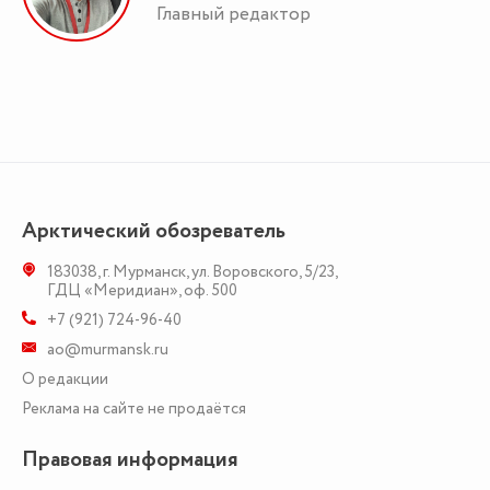
Главный редактор
Арктический обозреватель
183038
,
г. Мурманск
,
ул. Воровского, 5/23
,
ГДЦ «Меридиан», оф. 500
+7 (921) 724-96-40
ao@murmansk.ru
О редакции
Реклама на сайте не продаётся
Правовая информация