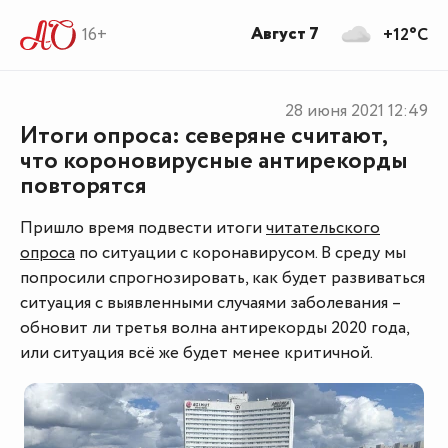
Август 7
16+
+12°C
28 июня 2021
12:49
Итоги опроса: северяне считают,
что короновирусные антирекорды
повторятся
Пришло время подвести итоги
читательского
опроса
по ситуации с коронавирусом. В среду мы
попросили спрогнозировать, как будет развиваться
ситуация с выявленными случаями заболевания –
обновит ли третья волна антирекорды 2020 года,
или ситуация всё же будет менее критичной.