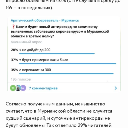
выросло более чем на 40% (с 119 случаев в среду до
169 – в понедельник).
Согласно полученным данным, меньшинство
считает, что в Мурманской области не случится
худший сценарий, и суточные антирекорды не
будут обновлены. Так ответило 29% читателей.