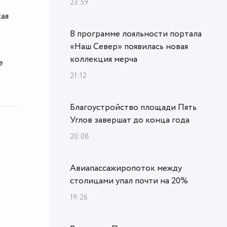
23:59
кая
В программе лояльности портала
«Наш Север» появилась новая
коллекция мерча
е
21:12
Благоустройство площади Пять
Углов завершат до конца года
20:08
Авиапассажиропоток между
столицами упал почти на 20%
19:26