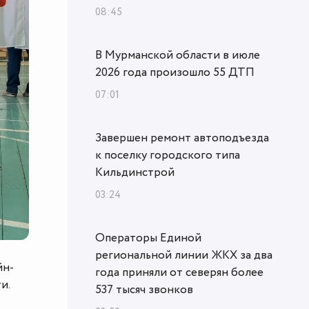
08:45
В Мурманской области в июле
2026 года произошло 55 ДТП
07:01
Завершен ремонт автоподъезда
к поселку городского типа
Кильдинстрой
03:24
Операторы Единой
региональной линии ЖКХ за два
йн-
года приняли от северян более
и.
537 тысяч звонков