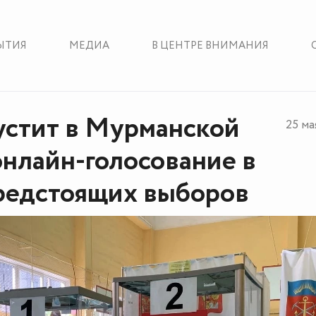
ЫТИЯ
МЕДИА
В ЦЕНТРЕ ВНИМАНИЯ
стит в Мурманской
25 ма
онлайн-голосование в
редстоящих выборов