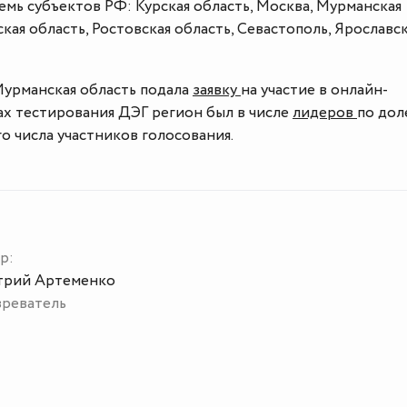
емь субъектов РФ: Курская область, Москва, Мурманская
кая область, Ростовская область, Севастополь, Ярославс
Мурманская область подала
заявку
на участие в онлайн-
ах тестирования ДЭГ регион был в числе
лидеров
по дол
о числа участников голосования.
р:
рий Артеменко
реватель