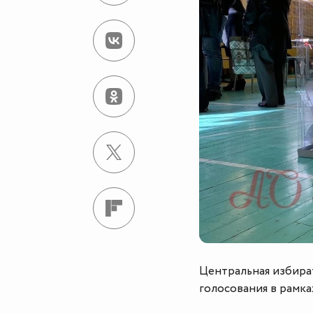
Центральная избират
голосования в рамк