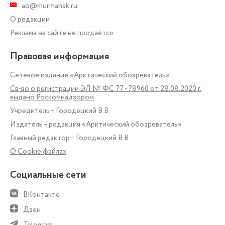
ao@murmansk.ru
О редакции
Реклама на сайте не продаётся
Правовая информация
Сетевое издание «Арктический обозреватель»
Св-во о регистрации ЭЛ № ФС 77 - 78960 от 28.08.2020 г.
выдано Роскомнадзором
Учредитель – Городецкий В.В.
Издатель – редакция «Арктический обозреватель»
Главный редактор – Городецкий В.В.
О Сookie файлах
Социальные сети
ВКонтакте
Дзен
Telegram