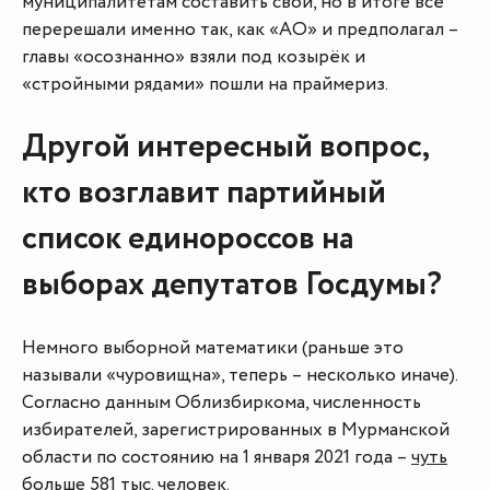
муниципалитетам составить свои, но в итоге всё
перерешали именно так, как «АО» и предполагал –
главы «осознанно» взяли под козырёк и
«стройными рядами» пошли на праймериз.
Другой интересный вопрос,
кто возглавит партийный
список единороссов на
выборах депутатов Госдумы?
Немного выборной математики (раньше это
называли «чуровищна», теперь – несколько иначе).
Согласно данным Облизбиркома, численность
избирателей, зарегистрированных в Мурманской
области по состоянию на 1 января 2021 года –
чуть
больше 581 тыс. человек.