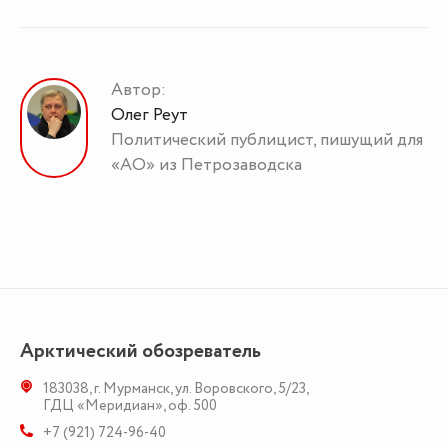
Автор:
Олег Реут
Политический публицист, пишущий для
«АО» из Петрозаводска
Арктический обозреватель
183038
,
г. Мурманск
,
ул. Воровского, 5/23
,
ГДЦ «Меридиан», оф. 500
+7 (921) 724-96-40