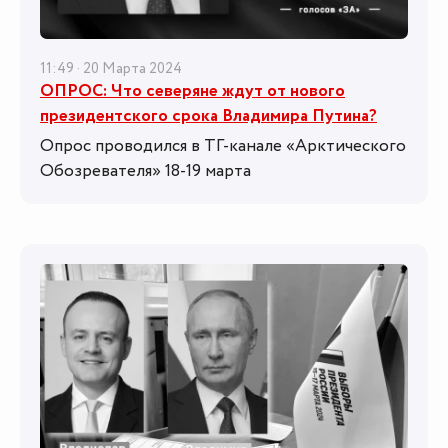
11:49 · 20 Марта 2024
ОПРОС: Что северяне ждут от нового
президентского срока Владимира Путина?
Опрос проводился в ТГ-канале «Арктического
Обозревателя» 18-19 марта