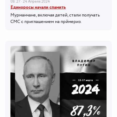
08:27 · 24 Апреля 2024
Единоросы начали спамить
Мурманчане, включая детей, стали получать
СМС с приглашением на прймериз.