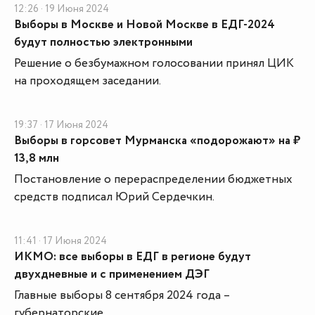
12:26 · 19 Июня 2024
Выборы в Москве и Новой Москве в ЕДГ-2024
будут полностью электронными
Решение о безбумажном голосовании принял ЦИК
на проходящем заседании.
19:37 · 17 Июня 2024
Выборы в горсовет Мурманска «подорожают» на ₽
13,8 млн
Постановление о перераспределении бюджетных
средств подписал Юрий Сердечкин.
11:41 · 17 Июня 2024
ИКМО: все выборы в ЕДГ в регионе будут
двухдневные и с применением ДЭГ
Главные выборы 8 сентября 2024 года –
губернаторские.