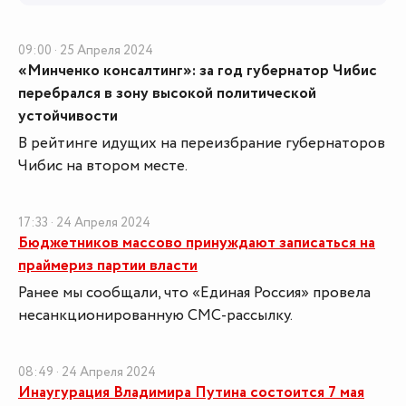
09:00 · 25 Апреля 2024
«Минченко консалтинг»: за год губернатор Чибис
перебрался в зону высокой политической
устойчивости
В рейтинге идущих на переизбрание губернаторов
Чибис на втором месте.
17:33 · 24 Апреля 2024
Бюджетников массово принуждают записаться на
праймериз партии власти
Ранее мы сообщали, что «Единая Россия» провела
несанкционированную СМС-рассылку.
08:49 · 24 Апреля 2024
Инаугурация Владимира Путина состоится 7 мая