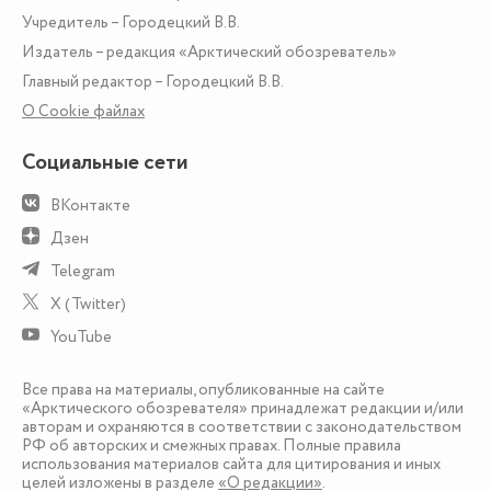
Учредитель – Городецкий В.В.
Издатель – редакция «Арктический обозреватель»
Главный редактор – Городецкий В.В.
О Сookie файлах
Социальные сети
ВКонтакте
Дзен
Telegram
X (Twitter)
YouTube
Все права на материалы, опубликованные на сайте
«Арктического обозревателя» принадлежат редакции и/или
авторам и охраняются в соответствии с законодательством
РФ об авторских и смежных правах. Полные правила
использования материалов сайта для цитирования и иных
целей изложены в разделе
«О редакции»
.