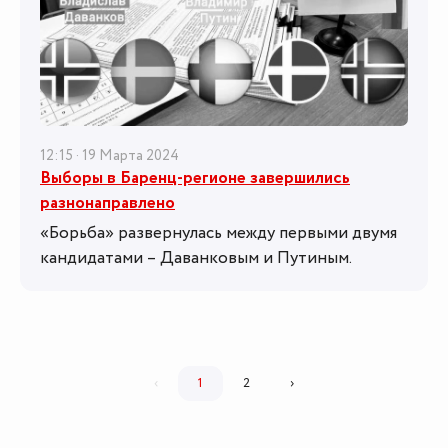
12:15 · 19 Марта 2024
Выборы в Баренц-регионе завершились
разнонаправлено
«Борьба» развернулась между первыми двумя
кандидатами – Даванковым и Путиным.
‹
1
2
›