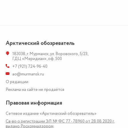
Арктический обозреватель
183038
,
г. Мурманск
,
ул. Воровского, 5/23
,
ГДЦ «Меридиан», оф. 500
+7 (921) 724-96-40
ao@murmansk.ru
О редакции
Реклама на сайте не продаётся
Правовая информация
Сетевое издание «Арктический обозреватель»
Св-во о регистрации ЭЛ № ФС 77 - 78960 от 28.08.2020 г.
выдано Роскомнадзором