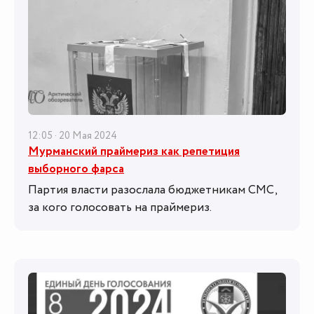
12:05 · 20 Мая 2024
Мурманский праймериз как репетиция
выборного фарса
Партия власти разослала бюджетникам СМС,
за кого голосовать на праймериз.