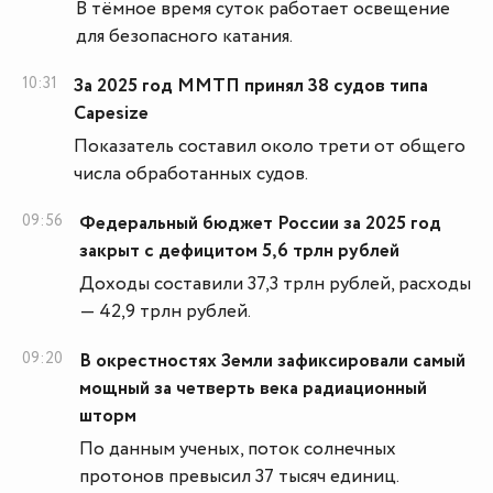
В тёмное время суток работает освещение
для безопасного катания.
10:31
За 2025 год ММТП принял 38 судов типа
Capesize
Показатель составил около трети от общего
числа обработанных судов.
09:56
Федеральный бюджет России за 2025 год
закрыт с дефицитом 5,6 трлн рублей
Доходы составили 37,3 трлн рублей, расходы
— 42,9 трлн рублей.
09:20
В окрестностях Земли зафиксировали самый
мощный за четверть века радиационный
шторм
По данным ученых, поток солнечных
протонов превысил 37 тысяч единиц.