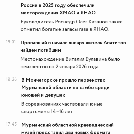
России в 2025 году обеспечили
месторождения ХМАО и ЯНАО
Руководитель Роснедр Олег Казанов также
отметил богатые запасы газа в ЯНАО.
19:01
Пропавший в начале января житель Апатитов
найден погибшим
Местонахождение Виталия Булавина было
неизвестно со 2 января 2026 года.
18:26
В Мончегорске прошло первенство
Мурманской области по самбо среди
юношей и девушек
В соревнованиях частвовали юные
спортсмены 14–16 лет.
17:45
Мурманский областной краеведческий
музей представил два новых формата