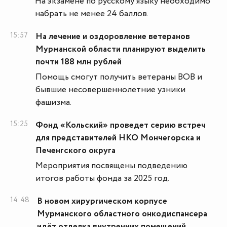
На экзамене по русскому языку необходимо
набрать не менее 24 баллов.
15:57
На лечение и оздоровление ветеранов
Мурманской области планируют выделить
почти 188 млн рублей
Помощь смогут получить ветераны ВОВ и
бывшие несовершеннолетние узники
фашизма.
15:25
Фонд «Кольский» проведет серию встреч
для представителей НКО Мончегорска и
Печенгского округа
Мероприятия посвящены подведению
итогов работы фонда за 2025 год.
14:48
В новом хирургическом корпусе
Мурманского областного онкодиспансера
идёт отделка внутренних помещений