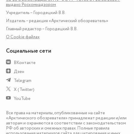
выдано Роскомнадзором
Учредитель – Городецкий В.В.
Издатель – редакция «Арктический обозреватель»
Главный редактор – Городецкий В.В.
О Сookie файлах
Социальные сети
ВКонтакте
Дзен
Telegram
X (Twitter)
YouTube
Все права на материалы, опубликованные на сайте
«Арктического обозревателя» принадлежат редакции и/или
авторам и охраняются в соответствии с законодательством
РФ об авторских и смежных правах. Полные правила
использования материалов сайта для цитирования и иных