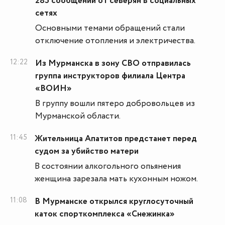
285 сообщений от северян в социальных
сетях
Основными темами обращений стали
отключение отопления и электричества.
12:22
Из Мурманска в зону СВО отправилась
группа инструкторов филиала Центра
«ВОИН»
В группу вошли пятеро добровольцев из
Мурманской области.
11:45
Жительница Апатитов предстанет перед
судом за убийство матери
В состоянии алкогольного опьянения
женщина зарезала мать кухонным ножом.
11:08
В Мурманске открылся круглосуточный
каток спорткомплекса «Снежинка»