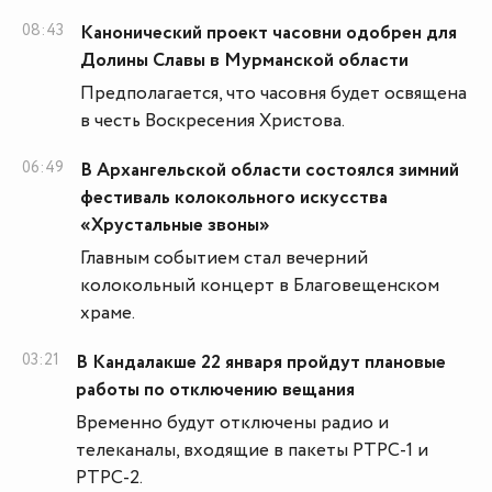
08:43
Канонический проект часовни одобрен для
Долины Славы в Мурманской области
Предполагается, что часовня будет освящена
в честь Воскресения Христова.
06:49
В Архангельской области состоялся зимний
фестиваль колокольного искусства
«Хрустальные звоны»
Главным событием стал вечерний
колокольный концерт в Благовещенском
храме.
03:21
В Кандалакше 22 января пройдут плановые
работы по отключению вещания
Временно будут отключены радио и
телеканалы, входящие в пакеты PTPC-1 и
PTPC-2.