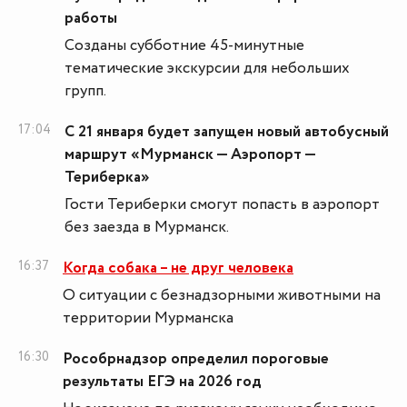
работы
Созданы субботние 45-минутные
тематические экскурсии для небольших
групп.
17:04
С 21 января будет запущен новый автобусный
маршрут «Мурманск — Аэропорт —
Териберка»
Гости Териберки смогут попасть в аэропорт
без заезда в Мурманск.
16:37
Когда собака – не друг человека
О ситуации с безнадзорными животными на
территории Мурманска
16:30
Рособрнадзор определил пороговые
результаты ЕГЭ на 2026 год