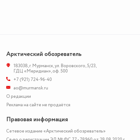
Арктический обозреватель
183038
,
г. Мурманск
,
ул. Воровского, 5/23
,
ГДЦ «Меридиан», оф. 500
+7 (921) 724-96-40
ao@murmansk.ru
О редакции
Реклама на сайте не продаётся
Правовая информация
Сетевое издание «Арктический обозреватель»
Св-во о регистрации ЭЛ № ФС 77 - 78960 от 28.08.2020 г.