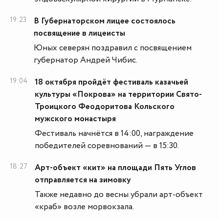
19:23
В Губернаторском лицее состоялось
посвящение в лицеисты
Юных северян поздравил с посвящением
губернатор Андрей Чибис.
19:04
18 октября пройдёт фестиваль казачьей
культуры «Покрова» на территории Свято-
Троицкого Феодоритова Кольского
мужского монастыря
Фестиваль начнётся в 14:00, награждение
победителей соревнований — в 15:30.
18:27
Арт-объект «кит» на площади Пять Углов
отправляется на зимовку
Также недавно до весны убрали арт-объект
«краб» возле морвокзала.