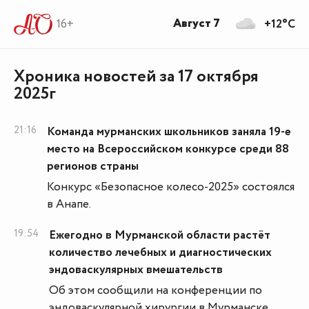
Август 7
16+
+12°C
Хроника новостей за 17 октября
2025г
21:16
Команда мурманских школьников заняла 19-е
место на Всероссийском конкурсе среди 88
регионов страны
Конкурс «Безопасное колесо-2025» состоялся
в Анапе.
19:54
Ежегодно в Мурманской области растёт
количество лечебных и диагностических
эндоваскулярных вмешательств
Об этом сообщили на конференции по
эндоваскулярной хирургии в Мурманске.