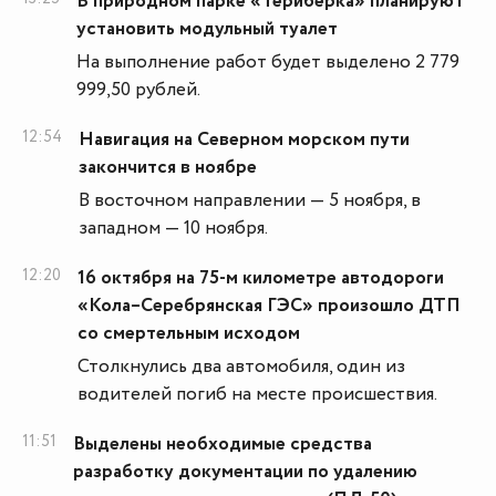
В природном парке «Териберка» планируют
установить модульный туалет
На выполнение работ будет выделено 2 779
999,50 рублей.
12:54
Навигация на Северном морском пути
закончится в ноябре
В восточном направлении — 5 ноября, в
западном — 10 ноября.
12:20
16 октября на 75-м километре автодороги
«Кола–Серебрянская ГЭС» произошло ДТП
со смертельным исходом
Столкнулись два автомобиля, один из
водителей погиб на месте происшествия.
11:51
Выделены необходимые средства
разработку документации по удалению