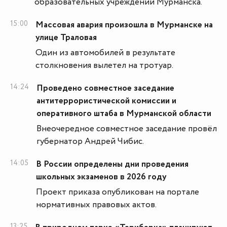
образовательных учреждений Мурманска.
15:00
Массовая авария произошла в Мурманске на
улице Траловая
Один из автомобилей в результате
столкновения вылетел на тротуар.
14:24
Проведено совместное заседание
антитеррористической комиссии и
оперативного штаба в Мурманской области
Внеочередное совместное заседание провёл
губернатор Андрей Чибис.
14:05
В России определены дни проведения
школьных экзаменов в 2026 году
Проект приказа опубликован на портале
нормативных правовых актов.
13:25