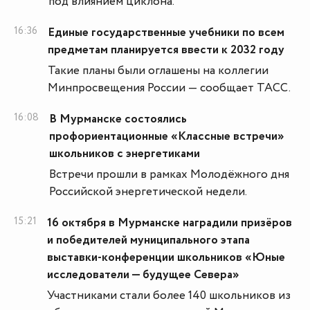
под влиянием циклона.
16:36
Единые государственные учебники по всем
предметам планируется ввести к 2032 году
Такие планы были оглашены на коллегии
Минпросвещения России — сообщает ТАСС.
16:08
В Мурманске состоялись
профориентационные «Классные встречи»
школьников с энергетиками
Встречи прошли в рамках Молодёжного дня
Российской энергетической недели.
15:21
16 октября в Мурманске наградили призёров
и победителей муниципального этапа
выставки-конференции школьников «Юные
исследователи — будущее Севера»
Участниками стали более 140 школьников из