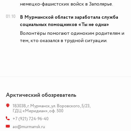
немецко-фашистских войск в Заполярье.
01:10
В Мурманской области заработала служба
социальных помощников «Ты не одна»
Волонтёры помогают одиноким родителям и
тем, кто оказался в трудной ситуации.
Арктический обозреватель
183038
,
г. Мурманск
,
ул. Воровского, 5/23
,
ГДЦ «Меридиан», оф. 500
+7 (921) 724-96-40
ao@murmansk.ru