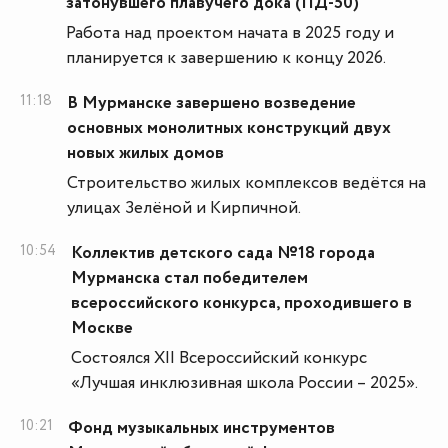
затонувшего плавучего дока (ПД-50)
Работа над проектом начата в 2025 году и
планируется к завершению к концу 2026.
11:18
В Мурманске завершено возведение
основных монолитных конструкций двух
новых жилых домов
Строительство жилых комплексов ведётся на
улицах Зелёной и Кирпичной.
10:54
Коллектив детского сада №18 города
Мурманска стал победителем
всероссийского конкурса, проходившего в
Москве
Состоялся XII Всероссийский конкурс
«Лучшая инклюзивная школа России – 2025».
10:21
Фонд музыкальных инструментов