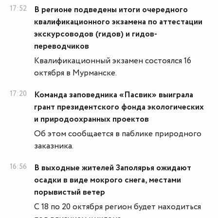
17:52
В регионе подведены итоги очередного
квалификационного экзамена по аттестации
экскурсоводов (гидов) и гидов-
переводчиков
Квалификационный экзамен состоялся 16
октября в Мурманске.
17:20
Команда заповедника «Пасвик» выиграла
грант президентского фонда экологических
и природоохранных проектов
Об этом сообщается в паблике природного
заказника.
16:56
В выходные жителей Заполярья ожидают
осадки в виде мокрого снега, местами
порывистый ветер
С 18 по 20 октября регион будет находиться