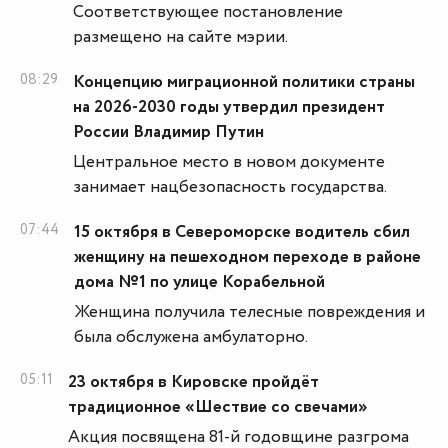
Соответствующее постановление
размещено на сайте мэрии.
08:29
Концепцию миграционной политики страны
на 2026-2030 годы утвердил президент
России Владимир Путин
Центральное место в новом документе
занимает нацбезопасность государства.
07:44
15 октября в Североморске водитель сбил
женщину на пешеходном переходе в районе
дома №1 по улице Корабельной
Женщина получила телесные повреждения и
была обслужена амбулаторно.
05:11
23 октября в Кировске пройдёт
традиционное «Шествие со свечами»
Акция посвящена 81-й годовщине разгрома