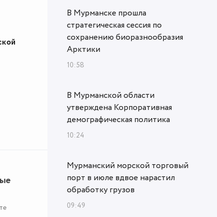
В Мурманске прошла
стратегическая сессия по
сохранению биоразнообразия
ской
Арктики
10:58
В Мурманской области
утверждена Корпоративная
демографическая политика
10:24
Мурманский морской торговый
порт в июле вдвое нарастил
ные
обработку грузов
09:49
те