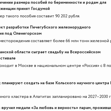
личении размера пособий по беременности и родам для
женщин принят Госдумой
р такого пособия составит 90 202 рубля.
кт разработки Печегубского железнорудного
ия под Оленегорском
месторождения составляет более 66 млн тонн железной 
анской области сыграет свадьбу на Всероссийском
стивале
оходит в Москве в национальном центре «Россия» с 8 по
 планируют создать на базе Кольского научного центра
ного кластера в Апатитах запланировано на 2027–2030 гг
 вручил медали «За любовь и верность» парам, проживш