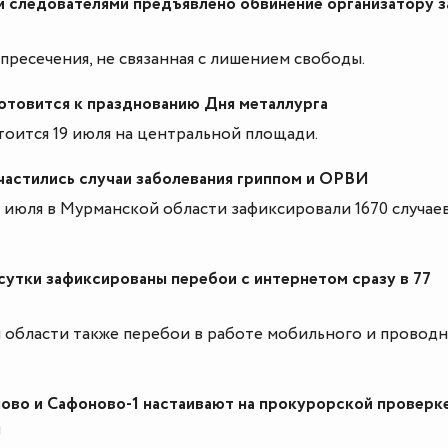
 следователями предъявлено обвинение организатору з
пресечения, не связанная с лишением свободы.
отовится к празднованию Дня металлурга
оится 19 июля на центральной площади.
частились случаи заболевания гриппом и ОРВИ
6 июля в Мурманской области зафиксировали 1670 случае
сутки зафиксированы перебои с интернетом сразу в 77
 области также перебои в работе мобильного и провод
ово и Сафоново-1 настаивают на прокурорской проверк
ы