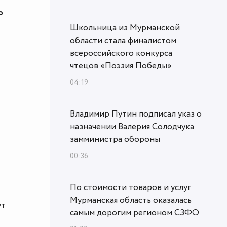
ю
Школьница из Мурманской
области стала финалистом
всероссийского конкурса
чтецов «Поэзия Победы»
04:19
Владимир Путин подписал указ о
назначении Валерия Солодчука
замминистра обороны
00:36
По стоимости товаров и услуг
Мурманская область оказалась
ут
самым дорогим регионом СЗФО