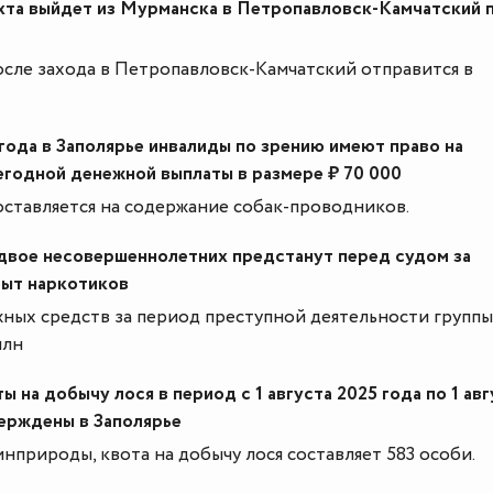
хта выйдет из Мурманска в Петропавловск-Камчатский 
после захода в Петропавловск-Камчатский отправится в
 года в Заполярье инвалиды по зрению имеют право на
егодной денежной выплаты в размере ₽ 70 000
оставляется на содержание собак-проводников.
двое несовершеннолетних предстанут перед судом за
быт наркотиков
ных средств за период преступной деятельности группы
млн
ы на добычу лося в период с 1 августа 2025 года по 1 авг
верждены в Заполярье
природы, квота на добычу лося составляет 583 особи.