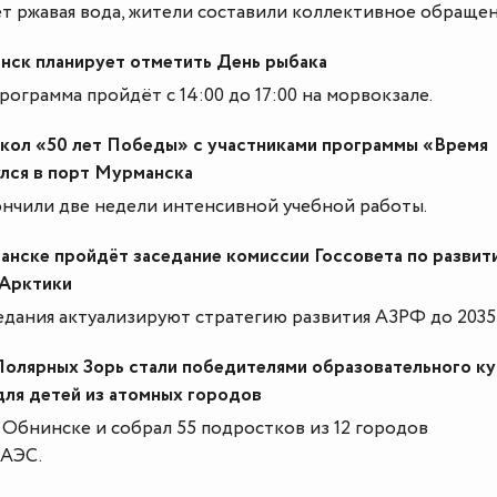
т ржавая вода, жители составили коллективное обращен
нск планирует отметить День рыбака
рограмма пройдёт с 14:00 до 17:00 на морвокзале.
кол «50 лет Победы» с участниками программы «Время
улся в порт Мурманска
ончили две недели интенсивной учебной работы.
анске пройдёт заседание комиссии Госсовета по развит
 Арктики
едания актуализируют стратегию развития АЗРФ до 2035 
Полярных Зорь стали победителями образовательного к
ля детей из атомных городов
 Обнинске и собрал 55 подростков из 12 городов
 АЭС.