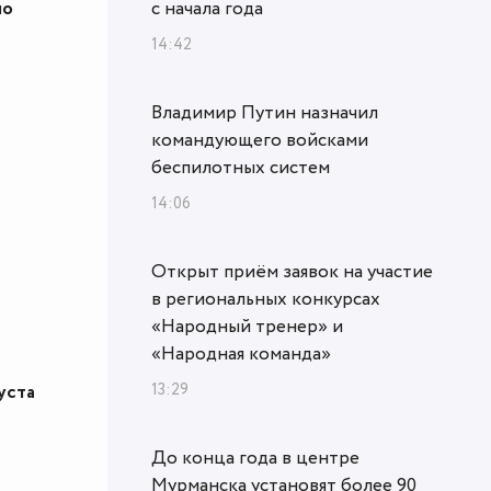
по
с начала года
14:42
Владимир Путин назначил
командующего войсками
беспилотных систем
14:06
Открыт приём заявок на участие
в региональных конкурсах
«Народный тренер» и
«Народная команда»
13:29
уста
До конца года в центре
Мурманска установят более 90