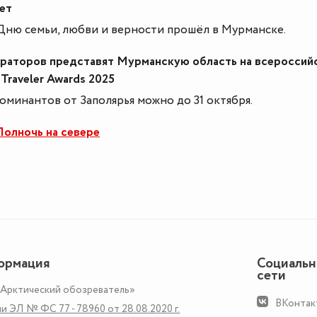
ет
Дню семьи, любви и верности прошёл в Мурманске.
раторов представят Мурманскую область на всероссий
 Traveler Awards 2025
минантов от Заполярья можно до 31 октября.
олночь на севере
ормация
Социаль
сети
«Арктический обозреватель»
ВКонтак
и ЭЛ № ФС 77 - 78960 от 28.08.2020 г.