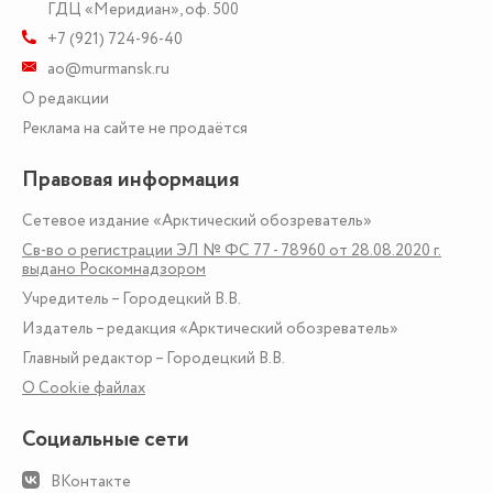
ГДЦ «Меридиан», оф. 500
+7 (921) 724-96-40
ao@murmansk.ru
О редакции
Реклама на сайте не продаётся
Правовая информация
Сетевое издание «Арктический обозреватель»
Св-во о регистрации ЭЛ № ФС 77 - 78960 от 28.08.2020 г.
выдано Роскомнадзором
Учредитель – Городецкий В.В.
Издатель – редакция «Арктический обозреватель»
Главный редактор – Городецкий В.В.
О Сookie файлах
Социальные сети
ВКонтакте