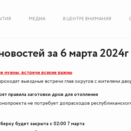
ЫТИЯ
МЕДИА
В ЦЕНТРЕ ВНИМАНИЯ
новостей за 6 марта 2024г
е нужны, встречи всякие важны
роходят выездные встречи глав округов с жителями дво
рят правила заготовки дров для отопления
онопроекта не потребует допрасходов республиканског
берку будет закрыта с 02:00 7 марта