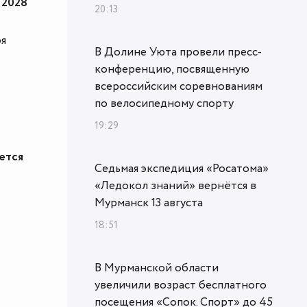
 2028
20:13
ря
В Долине Уюта провели пресс-
конференцию, посвященную
всероссийским соревнованиям
по велосипедному спорту
19:29
ется
Седьмая экспедиция «Росатома»
«Ледокол знаний» вернётся в
Мурманск 13 августа
18:51
В Мурманской области
увеличили возраст бесплатного
посещения «Сопок. Спорт» до 45