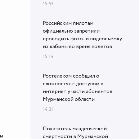
15:53
Российским пилотам
официально запретили
проводить фото- и видеосъёмку
из кабины во время полётов
15:14
Ростелеком сообщил о
сложностях с доступом в
интернет у части абонентов
Мурманской области
14:31
Показатель младенческой
ты
смертности в Мурманской