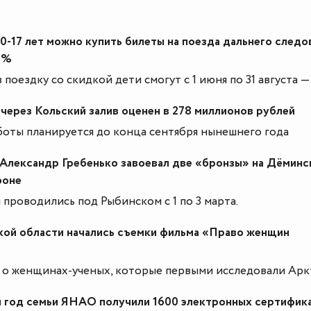
0-17 лет можно купить билеты на поезда дальнего следо
0%
 поездку со скидкой дети смогут с 1 июня по 31 августа 
через Кольский залив оценен в 278 миллионов рублей
боты планируется до конца сентября нынешнего года
Александр Гребенько завоевал две «бронзы» на Дёмин
фоне
проводились под Рыбинском с 1 по 3 марта.
кой области начались съемки фильма «Право женщин
 о женщинах-ученых, которые первыми исследовали Арк
 год семьи ЯНАО получили 1600 электронных сертифик