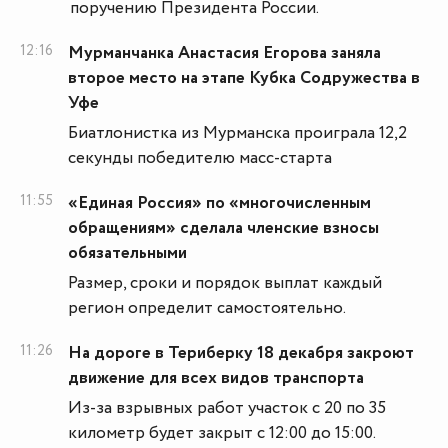
поручению Президента России.
12:16
Мурманчанка Анастасия Егорова заняла
второе место на этапе Кубка Содружества в
Уфе
Биатлонистка из Мурманска проиграла 12,2
секунды победителю масс-старта
11:55
«Единая Россия» по «многочисленным
обращениям» сделала членские взносы
обязательными
Размер, сроки и порядок выплат каждый
регион определит самостоятельно.
11:26
На дороге в Териберку 18 декабря закроют
движение для всех видов транспорта
Из-за взрывных работ участок с 20 по 35
километр будет закрыт с 12:00 до 15:00.