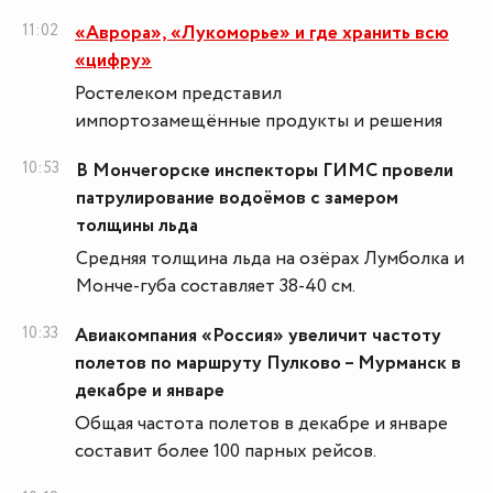
11:02
«Аврора», «Лукоморье» и где хранить всю
«цифру»
Ростелеком представил
импортозамещённые продукты и решения
10:53
В Мончегорске инспекторы ГИМС провели
патрулирование водоёмов с замером
толщины льда
Средняя толщина льда на озёрах Лумболка и
Монче-губа составляет 38-40 см.
10:33
Авиакомпания «Россия» увеличит частоту
полетов по маршруту Пулково – Мурманск в
декабре и январе
Общая частота полетов в декабре и январе
составит более 100 парных рейсов.