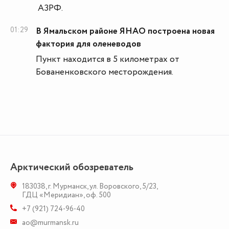
АЗРФ.
01:29
В Ямальском районе ЯНАО построена новая
фактория для оленеводов
Пункт находится в 5 километрах от
Бованенковского месторождения.
Арктический обозреватель
183038
,
г. Мурманск
,
ул. Воровского, 5/23
,
ГДЦ «Меридиан», оф. 500
+7 (921) 724-96-40
ao@murmansk.ru