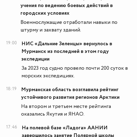
учения по ведению боевых действий в
городских условиях
Военнослужащие отработали навыки по
штурму и захвату зданий.
19:00
НИС «Дальние Зеленцы» вернулось в
Мурманск из последней в этом году
экспедиции
За 2023 год судно провело почти 200 суток в
морских экспедициях.
18:19
Мурманская область возглавила рейтинг
устойчивого развития регионов Арктики
На втором и третьем месте рейтинга
оказались Якутия и ЯНАО.
17:46
На полевой базе «Ладога» ААНИИ
завершилось занятие Полярной школы