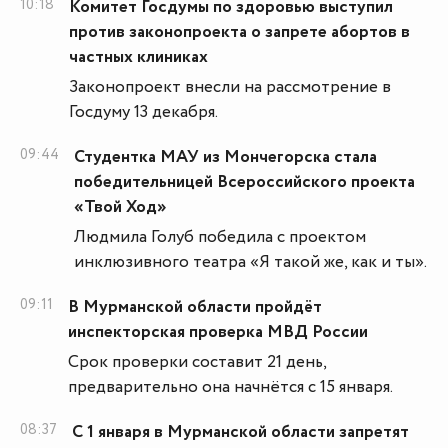
10:18
Комитет Госдумы по здоровью выступил
против законопроекта о запрете абортов в
частных клиниках
Законопроект внесли на рассмотрение в
Госдуму 13 декабря.
09:44
Студентка МАУ из Мончегорска стала
победительницей Всероссийского проекта
«Твой Ход»
Людмила Голуб победила с проектом
инклюзивного театра «Я такой же, как и ты».
09:11
В Мурманской области пройдёт
инспекторская проверка МВД России
Срок проверки составит 21 день,
предварительно она начнётся с 15 января.
08:37
С 1 января в Мурманской области запретят