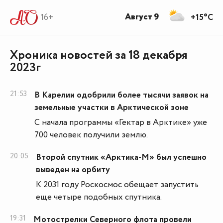
Август 9
16+
+15°C
Хроника новостей за 18 декабря
2023г
21:53
В Карелии одобрили более тысячи заявок на
земельные участки в Арктической зоне
С начала программы «Гектар в Арктике» уже
700 человек получили землю.
20:05
Второй спутник «Арктика-М» был успешно
выведен на орбиту
К 2031 году Роскосмос обещает запустить
еще четыре подобных спутника.
19:31
Мотострелки Северного флота провели