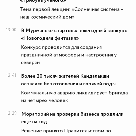
«Трибуна учёного»
Тема первой лекции: «Солнечная система –
наш космический дом».
13:00
В Мурманске стартовал ежегодный конкурс
«Новогодняя фантазия»
Конкурс проводится для создания
праздничной атмосферы и настроения у
северян.
12:41
Более 20 тысяч жителей Кандалакши
остались без отопления и горячей воды
Коммунальную аварию ликвидирует бригада
из четырёх человек
12:29
Мораторий на проверки бизнеса продлили
ещё на год
Решение принято Правительством по