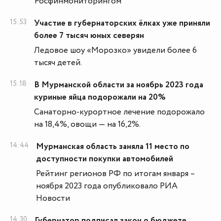
Росфинмониторингом
15:53
Участие в губернаторских ёлках уже приняли
более 7 тысяч юных северян
Ледовое шоу «Морозко» увидели более 6
тысяч детей.
15:18
В Мурманской области за ноябрь 2023 года
куриные яйца подорожали на 20%
Санаторно-курортное лечение подорожало
на 18,4%, овощи — на 16,2%.
14:44
Мурманская область заняла 11 место по
доступности покупки автомобилей
Рейтинг регионов РФ по итогам января –
ноября 2023 года опубликовало РИА
Новости
14:30
Губернатор подписал закон о бюджете